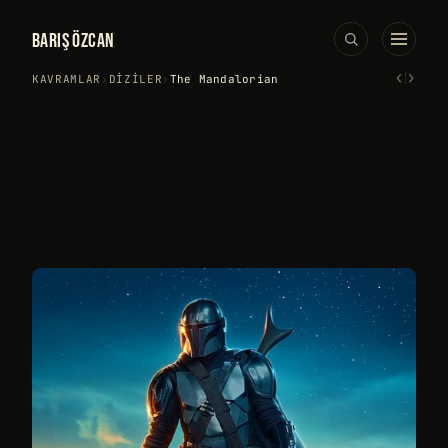
BARIŞ ÖZCAN
‹
›
KAVRAMLAR
›
DIZILER
›
The Mandalorian