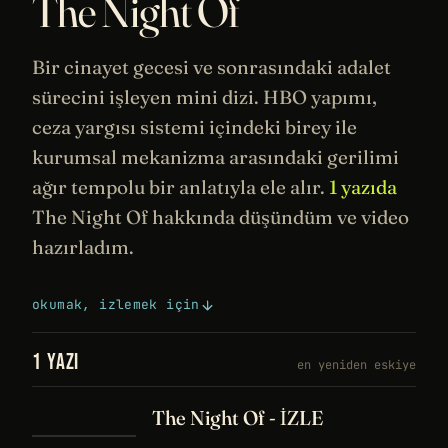
The Night Of
Bir cinayet gecesi ve sonrasındaki adalet
sürecini işleyen mini dizi. HBO yapımı,
ceza yargısı sistemi içindeki birey ile
kurumsal mekanizma arasındaki gerilimi
ağır tempolu bir anlatıyla ele alır.
1 yazıda
The Night Of hakkında düşündüm ve video
hazırladım.
okumak, izlemek için
1 YAZI
en yeniden eskiye
The Night Of - İZLE