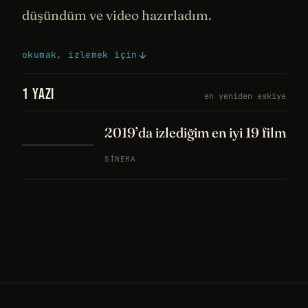
düşündüm ve video hazırladım.
okumak, izlemek için
1 YAZI
en yeniden eskiye
2019’da izlediğim en iyi 19 film
SINEMA