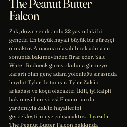
The Peanut Butter
Falcon
Zak, down sendromlu 22 yaşındaki bir
gençtir. En büyük hayali büyük bir güreşçi
olmaktır. Amacına ulaşabilmek adına en
sonunda bakımevinden firar eder. Salt
Water Redneck güreş okuluna girmeye
kararlı olan genç adam yolculuğu sırasında
haydut Tyler ile tanışır. Tyler Zak'in
arkadaşı ve koçu olacaktır. İkili, iyi kalpli
bakımevi hemşiresi Eleanor'un da
yardımıyla Zak'in hayallerini
gerçekleştirmeye çalışacaktır...
1 yazıda
The Peanut Butter Falcon hakkında