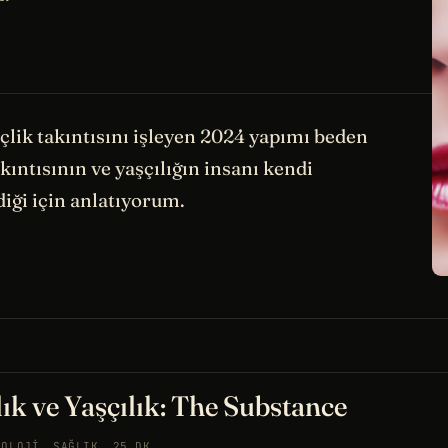
nçlik takıntısını işleyen 2024 yapımı beden
kıntısının ve yaşçılığın insanı kendi
iği için anlatıyorum.
lık ve Yaşçılık: The Substance
YOLOJI
SAĞLIK
25 DK