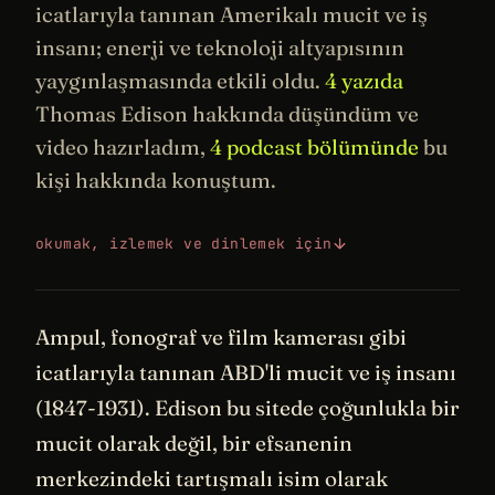
icatlarıyla tanınan Amerikalı mucit ve iş
insanı;
enerji
ve teknoloji altyapısının
yaygınlaşmasında etkili oldu.
4 yazıda
Thomas Edison hakkında düşündüm ve
video hazırladım,
4 podcast bölümünde
bu
kişi hakkında konuştum.
okumak, izlemek ve dinlemek için
Ampul, fonograf ve film kamerası gibi
icatlarıyla tanınan ABD'li mucit ve iş insanı
(1847-1931). Edison bu sitede çoğunlukla bir
mucit olarak değil, bir efsanenin
merkezindeki tartışmalı isim olarak