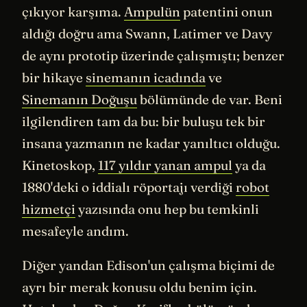
çıkıyor karşıma.
Ampulün
patentini onun
aldığı doğru ama Swann, Latimer ve Davy
de aynı prototip üzerinde çalışmıştı; benzer
bir hikaye
sinemanın icadında
ve
Sinemanın Doğuşu
bölümünde de var. Beni
ilgilendiren tam da bu: bir buluşu tek bir
insana yazmanın ne kadar yanıltıcı olduğu.
Kinetoskop,
117 yıldır yanan ampul
ya da
1880'deki o iddialı röportajı verdiği
robot
hizmetçi
yazısında onu hep bu temkinli
mesafeyle andım.
Diğer yandan Edison'un çalışma biçimi de
ayrı bir merak konusu oldu benim için.