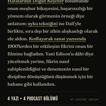
Hatalardan Doğan Keşifler
bölümünde
onun meşhur hikayesini, başarısızlığı bir
yöntem olarak görmenin örneği diye
anlattım;
uyku tekniğini
ise Dali'yle
birlikte, sıra dışı bir zihin alışkanlığı olarak
ele aldım.
Kodlayarak sanat yazısında
1900'lerden bir etkileşim fikrini onun bir
filmine bağladım. Yani Edison'u dâhi diye
yüceltmek yerine, fikrin nasıl
sahiplenildiğini ve denemenin nasıl bir
disipline dönüştüğünü düşünmek için bir
bahane gibi kullandım.
4 YAZI + 4 PODCAST BÖLÜMÜ
en yeniden eskiye