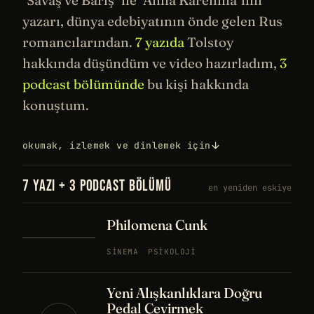
yazarı, dünya
edebiyatının
önde gelen Rus
romancılarından.
7 yazıda
Tolstoy
hakkında düşündüm ve video hazırladım,
3
podcast bölümünde
bu kişi hakkında
konuştum.
okumak, izlemek ve dinlemek için
7 YAZI + 3 PODCAST BÖLÜMÜ
en yeniden eskiye
Philomena Cunk
SINEMA
PSIKOLOJI
Yeni Alışkanlıklara Doğru
Pedal Çevirmek