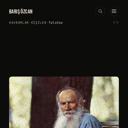
BARIŞ ÖZCAN
‹
›
KAVRAMLAR
›
KIŞILER
›
Tolstoy