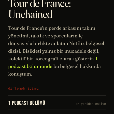
Tour de France:
Unchained
Tour de France'ın perde arkasını takım
yönetimi, taktik ve sporcuların iç
dünyasıyla birlikte anlatan
Netflix
belgesel
dizisi. Bisikleti yalnız bir mücadele değil,
kolektif bir koreografi olarak gösterir.
1
podcast bölümünde
bu belgesel hakkında
konuştum.
dinlemek için
1 PODCAST BÖLÜMÜ
en yeniden eskiye