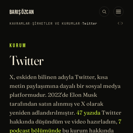
BARIŞ ÖZCAN
‹
›
KAVRAMLAR
›
ŞIRKETLER VE KURUMLAR
›
Twitter
KURUM
Twitter
X, eskiden bilinen adıyla Twitter, kısa
metin paylaşımına dayalı bir sosyal medya
platformudur. 2022'de
Elon Musk
tarafından satın alınmış ve X olarak
yeniden adlandırılmıştır.
47 yazıda
Twitter
hakkında düşündüm ve video hazırladım,
7
podcast bölümünde
bu kurum hakkında