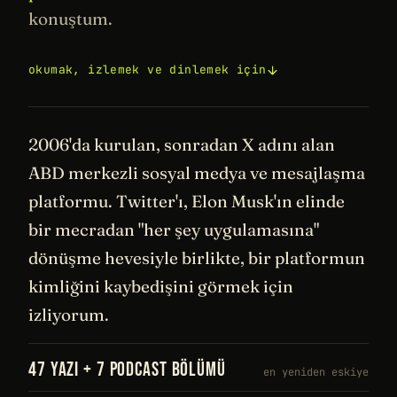
konuştum.
okumak, izlemek ve dinlemek için
2006'da kurulan, sonradan X adını alan
ABD merkezli sosyal medya ve mesajlaşma
platformu. Twitter'ı, Elon Musk'ın elinde
bir mecradan "her şey uygulamasına"
dönüşme hevesiyle birlikte, bir platformun
kimliğini kaybedişini görmek için
izliyorum.
47 YAZI + 7 PODCAST BÖLÜMÜ
en yeniden eskiye