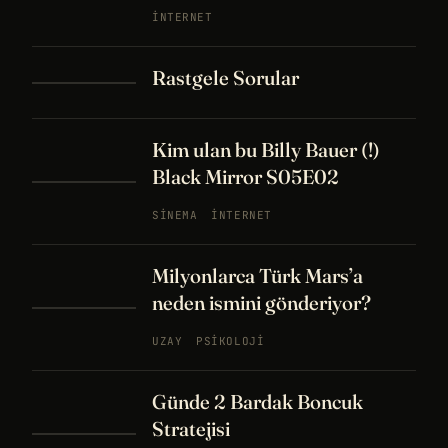
İNTERNET
Rastgele Sorular
Kim ulan bu Billy Bauer (!)
Black Mirror S05E02
SINEMA
İNTERNET
Milyonlarca Türk Mars’a
neden ismini gönderiyor?
UZAY
PSIKOLOJI
Günde 2 Bardak Boncuk
Stratejisi