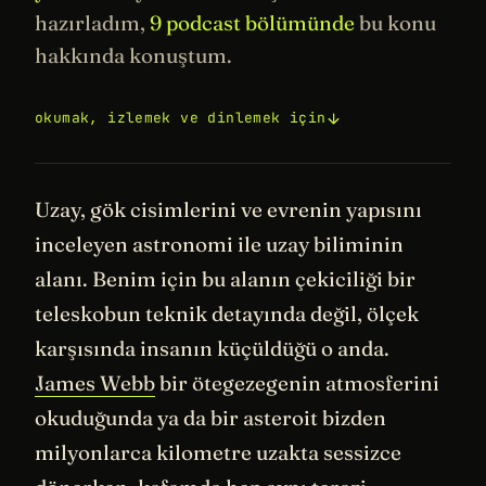
hazırladım,
9 podcast bölümünde
bu konu
hakkında konuştum.
okumak, izlemek ve dinlemek için
Uzay, gök cisimlerini ve evrenin yapısını
inceleyen astronomi ile uzay biliminin
alanı. Benim için bu alanın çekiciliği bir
teleskobun teknik detayında değil, ölçek
karşısında insanın küçüldüğü o anda.
James Webb
bir ötegezegenin atmosferini
okuduğunda ya da bir asteroit bizden
milyonlarca kilometre uzakta sessizce