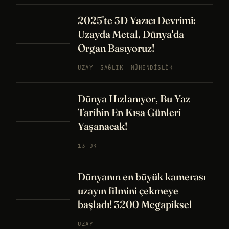
2025'te 3D Yazıcı Devrimi:
Uzayda Metal, Dünya'da
Organ Basıyoruz!
UZAY
SAĞLIK
MÜHENDISLIK
Dünya Hızlanıyor, Bu Yaz
Tarihin En Kısa Günleri
Yaşanacak!
13 DK
Dünyanın en büyük kamerası
uzayın filmini çekmeye
başladı! 3200 Megapiksel
UZAY