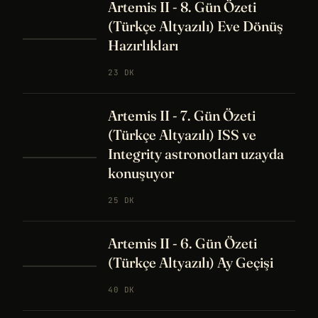
Artemis II - 8. Gün Özeti
(Türkçe Altyazılı) Eve Dönüş
Hazırlıkları
23 DK
Artemis II - 7. Gün Özeti
(Türkçe Altyazılı) ISS ve
Integrity astronotları uzayda
konuşuyor
25 DK
Artemis II - 6. Gün Özeti
(Türkçe Altyazılı) Ay Geçişi
40 DK