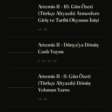
Artemis II - 10. Gün Özeti
(Türkçe Altyazılı) Atmosfere
Giriş ve Tarihi Okyanus İnişi
44 DK
Artemis II - Dünya'ya Dönüş
Canlı Yayını
5 SA 52 DK
Artemis II - 9. Gün Özeti
(Türkçe Altyazılı) Dönüş
Yolunun Yarısı
19 DK