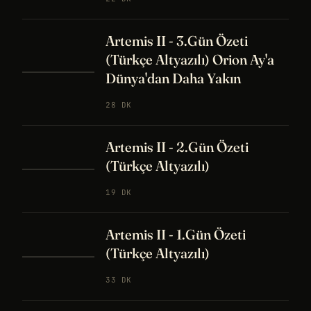
Artemis II - 3.Gün Özeti
(Türkçe Altyazılı) Orion Ay'a
Dünya'dan Daha Yakın
28 DK
Artemis II - 2.Gün Özeti
(Türkçe Altyazılı)
19 DK
Artemis II - 1.Gün Özeti
(Türkçe Altyazılı)
33 DK