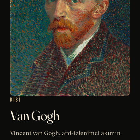
KIŞI
Van Gogh
Vincent van Gogh, ard-izlenimci akımın