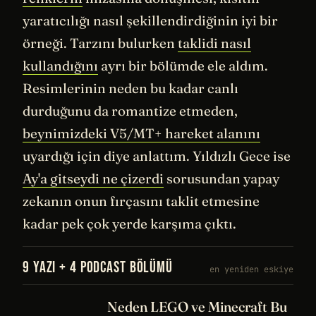
yaratıcılığı nasıl şekillendirdiğinin iyi bir
örneği. Tarzını bulurken
taklidi nasıl
kullandığını
ayrı bir bölümde ele aldım.
Resimlerinin neden bu kadar canlı
durduğunu da romantize etmeden,
beynimizdeki V5/MT+ hareket alanını
uyardığı için diye anlattım. Yıldızlı Gece ise
Ay'a gitseydi ne çizerdi
sorusundan yapay
zekanın onun fırçasını taklit etmesine
kadar pek çok yerde karşıma çıktı.
9 YAZI + 4 PODCAST BÖLÜMÜ
en yeniden eskiye
Neden LEGO ve Minecraft Bu