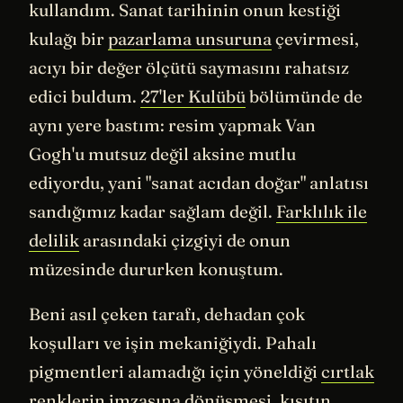
kullandım. Sanat tarihinin onun kestiği
kulağı bir
pazarlama unsuruna
çevirmesi,
acıyı bir değer ölçütü saymasını rahatsız
edici buldum.
27'ler Kulübü
bölümünde de
aynı yere bastım: resim yapmak Van
Gogh'u mutsuz değil aksine mutlu
ediyordu, yani "sanat acıdan doğar" anlatısı
sandığımız kadar sağlam değil.
Farklılık ile
delilik
arasındaki çizgiyi de onun
müzesinde dururken konuştum.
Beni asıl çeken tarafı, dehadan çok
koşulları ve işin mekaniğiydi. Pahalı
pigmentleri alamadığı için yöneldiği
cırtlak
renklerin
imzasına dönüşmesi, kısıtın