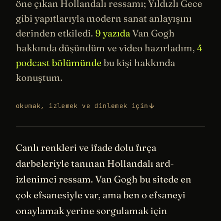
öne çıkan Hollandalı ressamı;
Yıldızlı Gece
gibi yapıtlarıyla modern
sanat
anlayışını
derinden etkiledi.
9 yazıda
Van Gogh
hakkında düşündüm ve video hazırladım,
4
podcast bölümünde
bu kişi hakkında
konuştum.
okumak, izlemek ve dinlemek için
Canlı renkleri ve ifade dolu fırça
darbeleriyle tanınan Hollandalı ard-
izlenimci ressam. Van Gogh bu sitede en
çok efsanesiyle var, ama ben o efsaneyi
onaylamak yerine sorgulamak için