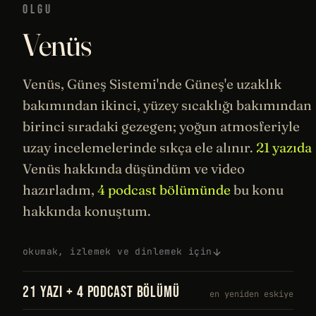
OLGU
Venüs
Venüs,
Güneş
Sistemi'nde Güneş'e uzaklık
bakımından ikinci, yüzey sıcaklığı bakımından
birinci sıradaki gezegen; yoğun atmosferiyle
uzay
incelemelerinde sıkça ele alınır.
21 yazıda
Venüs hakkında düşündüm ve video
hazırladım,
4 podcast bölümünde
bu konu
hakkında konuştum.
okumak, izlemek ve dinlemek için
21 YAZI + 4 PODCAST BÖLÜMÜ
en yeniden eskiye