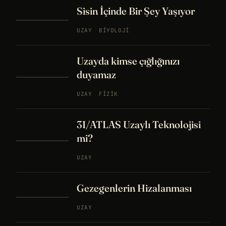
Sisin İçinde Bir Şey Yaşıyor
UZAY
BIYOLOJI
Uzayda kimse çığlığınızı
duyamaz
UZAY
FIZIK
3I/ATLAS Uzaylı Teknolojisi
mi?
UZAY
Gezegenlerin Hizalanması
UZAY