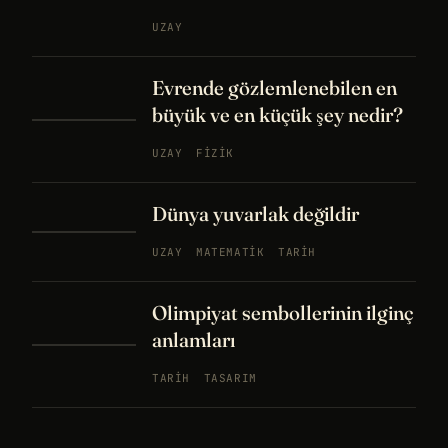
UZAY
Evrende gözlemlenebilen en
büyük ve en küçük şey nedir?
UZAY
FIZIK
Dünya yuvarlak değildir
UZAY
MATEMATIK
TARIH
Olimpiyat sembollerinin ilginç
anlamları
TARIH
TASARIM