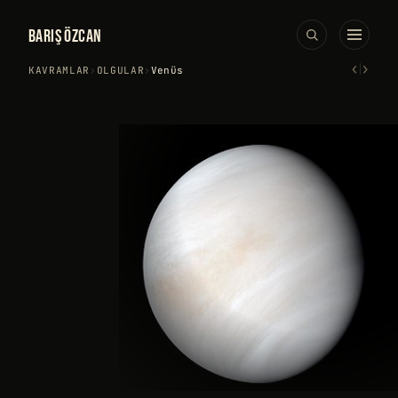
BARIŞ ÖZCAN
‹
›
KAVRAMLAR
›
OLGULAR
›
Venüs