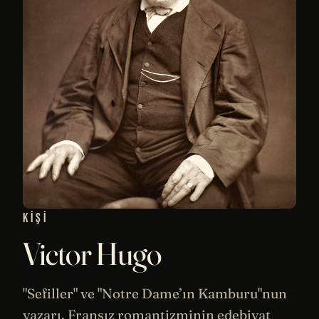
KIŞI
Victor Hugo
"Sefiller" ve "Notre Dame’ın Kamburu"nun
yazarı, Fransız romantizminin
edebiyat