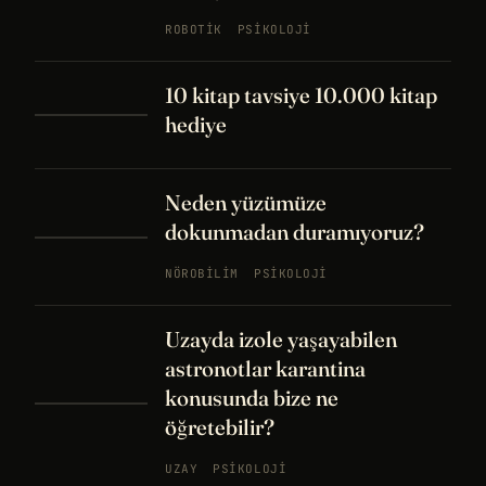
ROBOTIK
PSIKOLOJI
10 kitap tavsiye 10.000 kitap
hediye
Neden yüzümüze
dokunmadan duramıyoruz?
NÖROBILIM
PSIKOLOJI
Uzayda izole yaşayabilen
astronotlar karantina
konusunda bize ne
öğretebilir?
UZAY
PSIKOLOJI