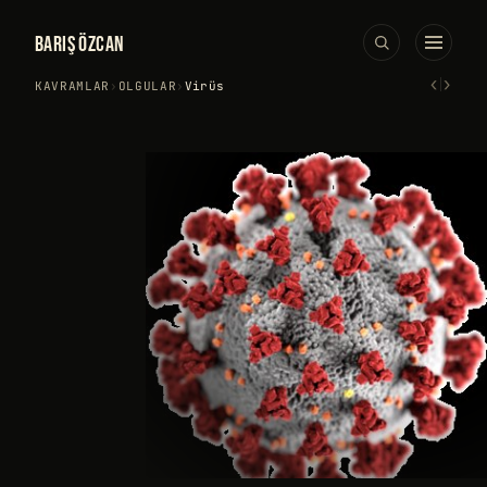
BARIŞ ÖZCAN
‹
›
KAVRAMLAR
›
OLGULAR
›
Virüs