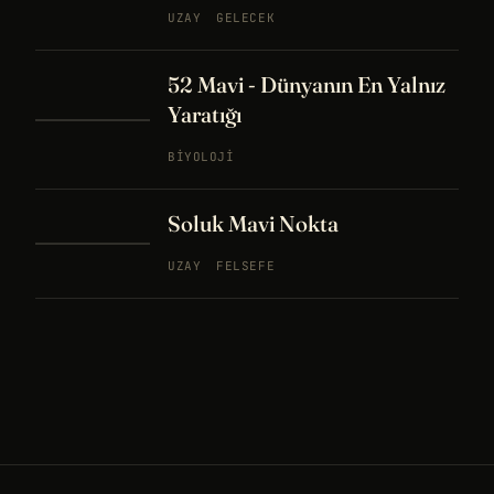
UZAY
GELECEK
52 Mavi - Dünyanın En Yalnız
Yaratığı
BIYOLOJI
Soluk Mavi Nokta
UZAY
FELSEFE