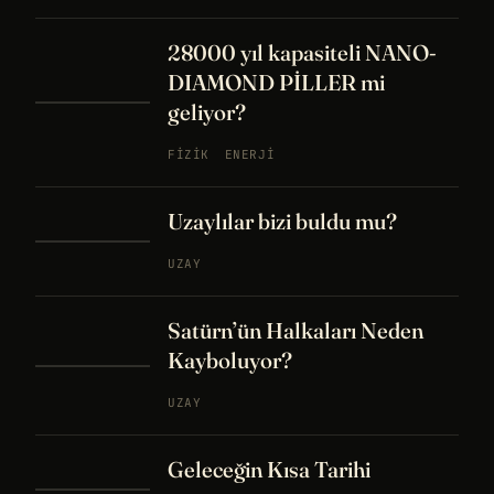
28000 yıl kapasiteli NANO-
DIAMOND PİLLER mi
geliyor?
FIZIK
ENERJI
Uzaylılar bizi buldu mu?
UZAY
Satürn’ün Halkaları Neden
Kayboluyor?
UZAY
Geleceğin Kısa Tarihi