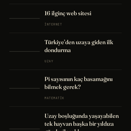
16 ilginç web sitesi
İNTERNET
Türkiye’den uzaya giden ilk
dondurma
UZAY
Pi sayısının kaç basamağını
bilmek gerek?
MATEMATIK
Uzay boşluğunda yaşayabilen
tek hayvan başka bir yıldıza