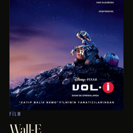
FILM
Wall-E