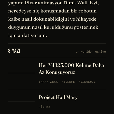
yapımı Pixar animasyon filmi. Wall-E'yi,
neredeyse hiç konuşmadan bir robotun
kalbe nasıl dokunabildiğini ve hikayede
duygunun nasıl kurulduğunu göstermek
için anlatıyorum.
8 YAZI
en yeniden eskiye
Her Yıl 123.000 Kelime Daha
Az Konuşuyoruz
YAPAY ZEKA
FELSEFE
PSIKOLOJI
Project Hail Mary
SINEMA