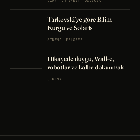
UZAY
İNTERNET
GELECEK
Tarkovski’ye göre Bilim
Kurgu ve Solaris
SINEMA
FELSEFE
Hikayede duygu, Wall-e,
robotlar ve kalbe dokunmak
SINEMA