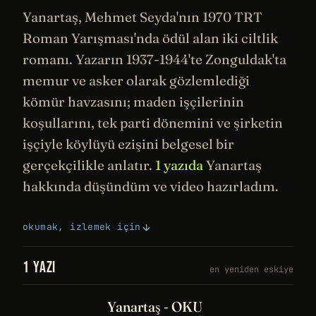
Yanartaş, Mehmet Seyda'nın 1970 TRT
Roman Yarışması'nda ödül alan iki ciltlik
romanı. Yazarın 1937-1944'te Zonguldak'ta
memur ve asker olarak gözlemlediği
kömür havzasını; maden işçilerinin
koşullarını, tek parti dönemini ve şirketin
işçiyle köylüyü ezişini belgesel bir
gerçekçilikle anlatır.
1 yazıda
Yanartaş
hakkında düşündüm ve video hazırladım.
okumak, izlemek için
1 YAZI
en yeniden eskiye
Yanartaş - OKU