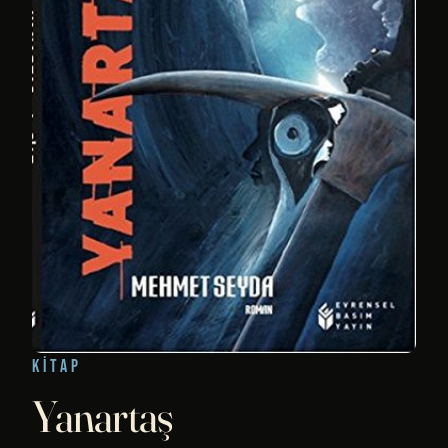
KITAP
Yanartaş