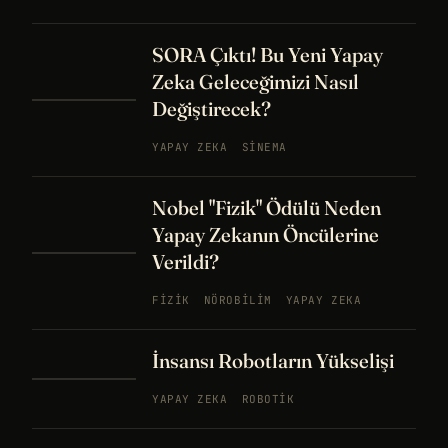
SORA Çıktı! Bu Yeni Yapay
Zeka Geleceğimizi Nasıl
Değiştirecek?
YAPAY ZEKA
SINEMA
Nobel "Fizik" Ödülü Neden
Yapay Zekanın Öncülerine
Verildi?
FIZIK
NÖROBILIM
YAPAY ZEKA
İnsansı Robotların Yükselişi
YAPAY ZEKA
ROBOTIK