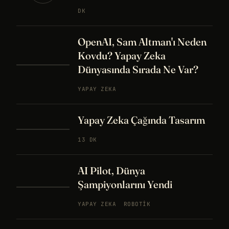
DK
OpenAI, Sam Altman'ı Neden
Kovdu? Yapay Zeka
Dünyasında Sırada Ne Var?
YAPAY ZEKA
Yapay Zeka Çağında Tasarım
13 DK
AI Pilot, Dünya
Şampiyonlarını Yendi
YAPAY ZEKA
ROBOTIK