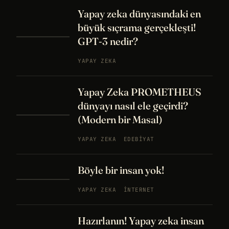
Yapay zeka dünyasındaki en
büyük sıçrama gerçekleşti!
GPT-3 nedir?
YAPAY ZEKA
Yapay Zeka PROMETHEUS
dünyayı nasıl ele geçirdi?
(Modern bir Masal)
YAPAY ZEKA
EDEBIYAT
Böyle bir insan yok!
YAPAY ZEKA
İNTERNET
Hazırlanın! Yapay zeka insan