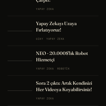
YAPAY ZEKA
Yapay Zekayı Uzaya
Fırlatıyoruz!
UZAY
YAPAY ZEKA
NEO - 20.000$'lık Robot
Hizmetçi
YAPAY ZEKA
ROBOTIK
Sora 2 çıktı: Artık Kendinizi
Her Videoya Koyabilirsiniz!
YAPAY ZEKA