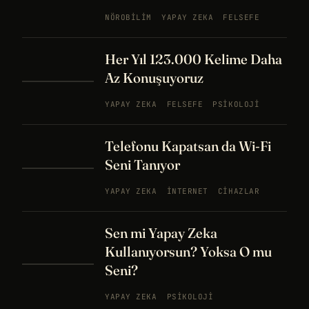
NÖROBILIM
YAPAY ZEKA
FELSEFE
Her Yıl 123.000 Kelime Daha
Az Konuşuyoruz
YAPAY ZEKA
FELSEFE
PSIKOLOJI
Telefonu Kapatsan da Wi-Fi
Seni Tanıyor
YAPAY ZEKA
İNTERNET
CIHAZLAR
Sen mi Yapay Zeka
Kullanıyorsun? Yoksa O mu
Seni?
YAPAY ZEKA
PSIKOLOJI