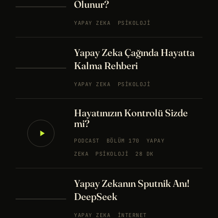
Olunur?
YAPAY ZEKA
PSIKOLOJI
Yapay Zeka Çağında Hayatta
Kalma Rehberi
YAPAY ZEKA
PSIKOLOJI
Hayatınızın Kontrolü Sizde
mi?
PODCAST
BÖLÜM 170
YAPAY
ZEKA
PSIKOLOJI
28 DK
Yapay Zekanın Sputnik Anı!
DeepSeek
YAPAY ZEKA
İNTERNET