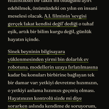
istatistiksel bir taklit mi olduğunu ayırt
edebilmek, önümüzdeki on yılın en insani
meselesi olacak.
A.I. filminin 'sevgisi
gerçek fakat kendisi değil' dediği
o tuhaf
eşik, artık bir bilim kurgu değil, günlük
hayatın içinde.
Sinek beyninin bilgisayara
yüklenmesinden
yirmi bin dolarlık ev
robotuna
,
modellerin uzaya fırlatılmasına
kadar bu konuları birbirine bağlayan tek
bir damar var: yetkiyi devretme hızımızın,
o yetkiyi anlama hızımızı geçmiş olması.
Hayatınızın kontrolü sizde mi diye
sorarken
aslında kendime de soruyorum,