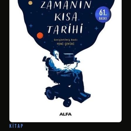
KITAP