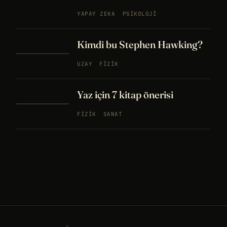
YAPAY ZEKA
PSIKOLOJI
Kimdi bu Stephen Hawking?
UZAY
FIZIK
Yaz için 7 kitap önerisi
FIZIK
SANAT