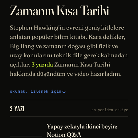
Zamanın Kısa Tarihi
Stephen Hawking
'in evreni geniş kitlelere
anlatan popüler bilim kitabı.
Kara delikler
,
Big Bang ve zamanın doğası gibi
fizik
ve
uzay
konularını teknik dile gerek kalmadan
açıklar.
3 yazıda
Zamanın Kısa Tarihi
hakkında düşündüm ve video hazırladım.
okumak, izlemek için
3 YAZI
en yeniden eskiye
Yapay zekayla ikinci beyin:
Notion Q&A