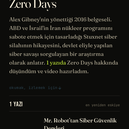
Zero Days
Alex Gibney'nin yönettiği 2016 belgeseli.
ABD ve İsrail'in İran nükleer programını
sabote etmek için tasarladığı Stuxnet siber
silahının hikayesini, devlet eliyle yapılan
siber savaşı sorgulayan bir araştırma
olarak anlatır.
1 yazıda
Zero Days hakkında
düşündüm ve video hazırladım.
okumak, izlemek için
1 YAZI
en yeniden eskiye
Mr. Robot’tan Siber Güvenlik
Dersleri