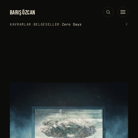
BARIŞ ÖZCAN
‹
KAVRAMLAR
›
BELGESELLER
›
Zero Days