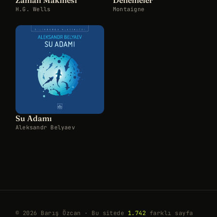
H.G. Wells
Montaigne
Su Adamı
Aleksandr Belyaev
© 2026 Barış Özcan · Bu sitede
1.742
farklı sayfa