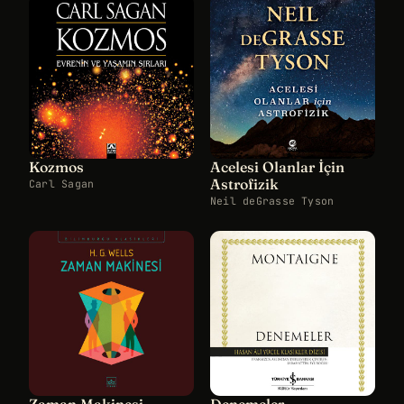
Kozmos
Acelesi Olanlar İçin
Astrofizik
Carl Sagan
Neil deGrasse Tyson
Zaman Makinesi
Denemeler