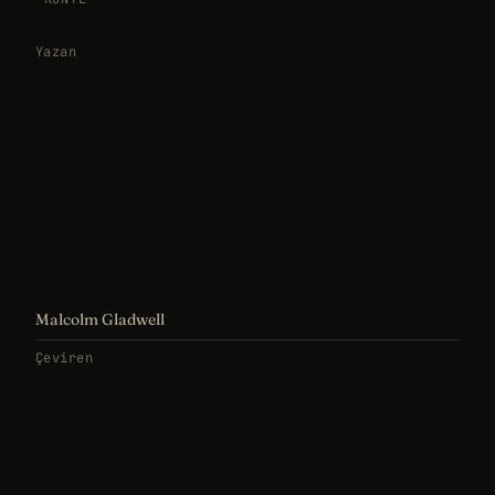
Yazan
Malcolm Gladwell
Çeviren