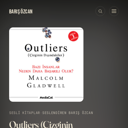
BARIŞ ÖZCAN
SESLI KITAPLAR
·
SESLENDIREN BARIŞ ÖZCAN
Outliers (Çizginin