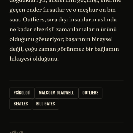
geçen ender fırsatlar ve o meşhur on bin
saat. Outliers, sıra dışı insanların aslında
ne kadar elverişli zamanlamaların ürünü
olduğunu gösteriyor; başarının bireysel
değil, çoğu zaman görünmez bir bağlamın
hikayesi olduğunu.
PSIKOLOJI
MALCOLM GLADWELL
OUTLIERS
BEATLES
BILL GATES
KÜNYE