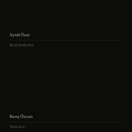
Aytül Özer
Seslendiren
Barış Özcan
Yayıncı