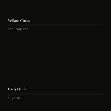
Volkan Gürses
Seslendiren
Barış Özcan
Yayıncı