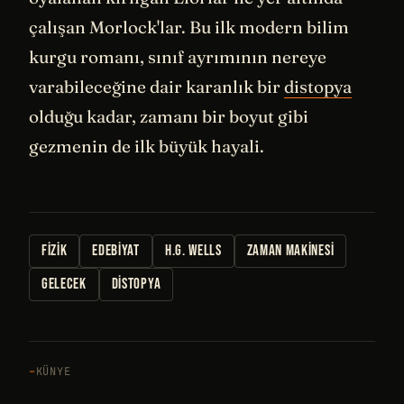
çalışan Morlock'lar. Bu ilk modern bilim
kurgu romanı, sınıf ayrımının nereye
varabileceğine dair karanlık bir
distopya
olduğu kadar, zamanı bir boyut gibi
gezmenin de ilk büyük hayali.
FIZIK
EDEBIYAT
H.G. WELLS
ZAMAN MAKINESI
GELECEK
DISTOPYA
KÜNYE