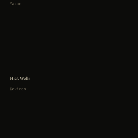
Yazan
H.G. Wells
Çeviren