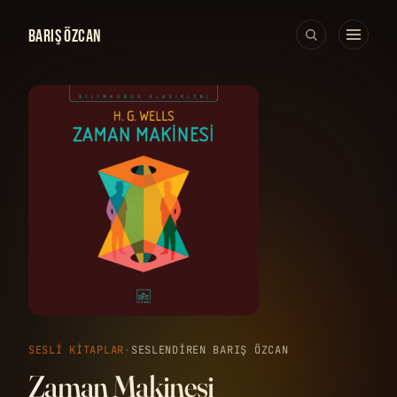
BARIŞ ÖZCAN
SESLI KITAPLAR
·
SESLENDIREN BARIŞ ÖZCAN
Zaman Makinesi