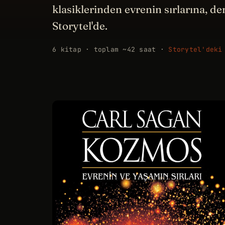
klasiklerinden evrenin sırlarına,
Storytel'de.
6 kitap · toplam ~42 saat ·
Storytel'deki