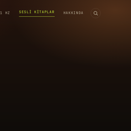
SESLI KITAPLAR
11 HZ
HAKKINDA