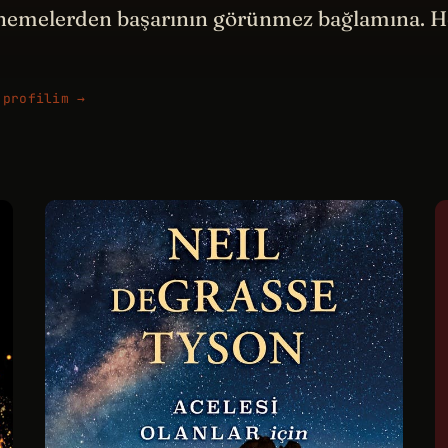
 denemelerden başarının görünmez bağlamına. H
 profilim →