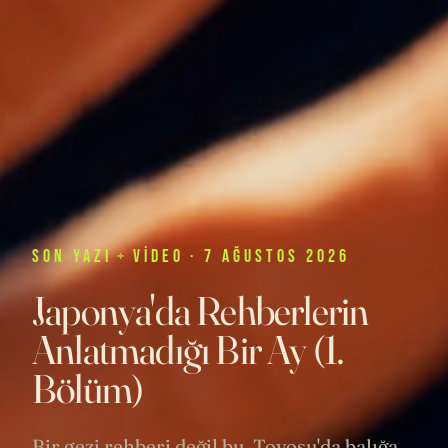
SON
YAZI
+
VIDEO
· 7 AĞUSTOS 2026
Japonya'da Rehberlerin
Anlatmadığı Bir Ay (1.
Bölüm)
Bir gezi rehberi değil bu. Toyosu'da balığa