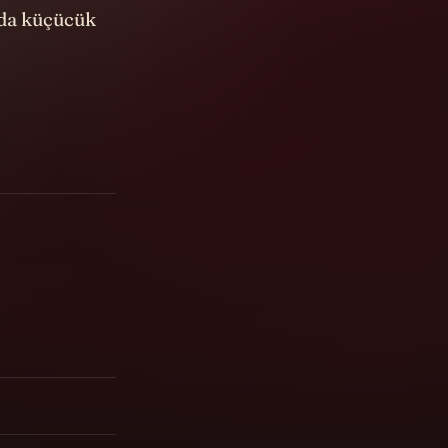
rda küçücük