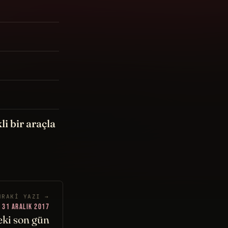
li bir araçla
NRAKI YAZI →
31 ARALIK 2017
eki son gün