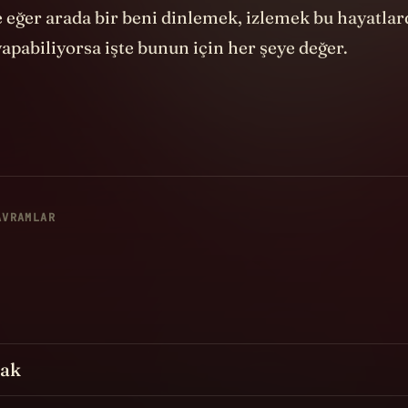
 eğer arada bir beni dinlemek, izlemek bu hayatla
 yapabiliyorsa işte bunun için her şeye değer.
AVRAMLAR
mak