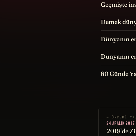
Geçmişte in
Demek dünya
Dünyanın en
Dünyanın en
80 Günde Ya
← ÖNCEKI YA
24 ARALIK 2017
2018’de Zi