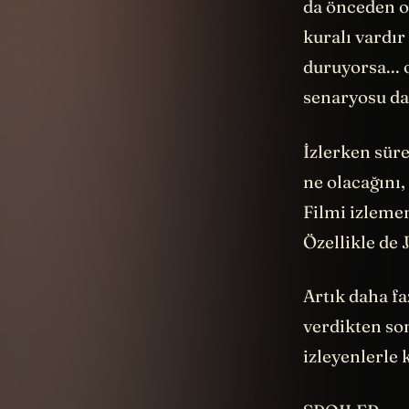
da önceden o
kuralı vardır
duruyorsa... o
senaryosu da 
İzlerken süre
ne olacağını,
Filmi izleme
Özellikle de
Artık daha fa
verdikten son
izleyenlerle