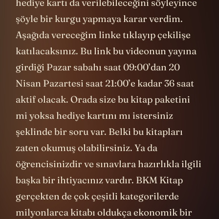
hediye kartı da verilebileceğini söyleyince
şöyle bir kurgu yapmaya karar verdim.
Aşağıda vereceğim linke tıklayıp çekilişe
katılacaksınız. Bu link bu videonun yayına
girdiği Pazar sabahı saat 09:00’dan 20
Nisan Pazartesi saat 21:00’e kadar 36 saat
aktif olacak. Orada size bu kitap paketini
mi yoksa hediye kartını mı istersiniz
şeklinde bir soru var. Belki bu kitapları
zaten okumuş olabilirsiniz. Ya da
öğrencisinizdir ve sınavlara hazırlıkla ilgili
başka bir ihtiyacınız vardır. BKM Kitap
gerçekten de çok çeşitli kategorilerde
milyonlarca kitabı oldukça ekonomik bir