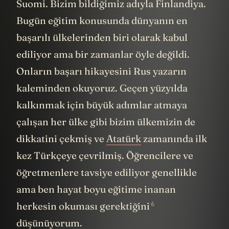
Suomi. Bizim bildiğimiz adıyla Finlandiya.
Bugün eğitim konusunda dünyanın en
başarılı ülkelerinden biri olarak kabul
ediliyor ama bir zamanlar öyle değildi.
Onların başarı hikayesini Rus yazarın
kaleminden okuyoruz. Geçen yüzyılda
kalkınmak için büyük adımlar atmaya
çalışan her ülke gibi bizim ülkemizin de
dikkatini çekmiş ve
Atatürk
zamanında ilk
kez Türkçeye çevrilmiş. Öğrencilere ve
öğretmenlere tavsiye ediliyor genellikle
ama ben hayat boyu eğitime inanan
6
herkesin okuması gerektiğini
düşünüyorum.