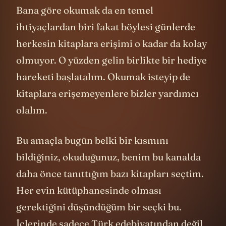
Bana göre okumak da en temel
ihtiyaçlardan biri fakat böylesi günlerde
herkesin kitaplara erişimi o kadar da kolay
olmuyor. O yüzden gelin birlikte bir hediye
hareketi başlatalım. Okumak isteyip de
kitaplara erişemeyenlere bizler yardımcı
olalım.
Bu amaçla bugün belki bir kısmını
bildiğiniz, okuduğunuz, benim bu kanalda
daha önce tanıttığım bazı kitapları seçtim.
Her evin kütüphanesinde olması
gerektiğini düşündüğüm bir seçki bu.
İçlerinde sadece Türk edebiyatından değil