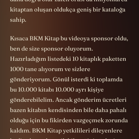
kitaptan oluşan oldukça geniş bir kataloğa
sahip.
Kısaca BKM Kitap bu videoya sponsor oldu,
ben de size sponsor oluyorum.
Hazırladığım listedeki 10 kitaplık paketten
1000 tane alıyorum ve sizlere
gönderiyorum. Gönül isterdi ki toplamda
bu 10.000 kitabı 10.000 ayrı kişiye
gönderebilelim. Ancak gönderim ücretleri
bazen kitabın kendisinden bile daha pahalı
olduğu için bu fikirden vazgeçmek zorunda
kaldım. BKM Kitap yetkilileri dileyenlere