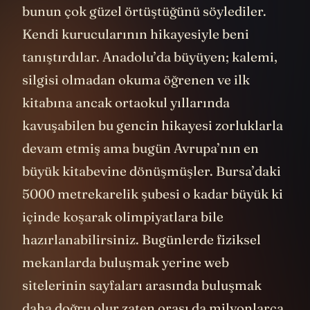
bunun çok güzel örtüştüğünü söylediler.
Kendi kurucularının hikayesiyle beni
tanıştırdılar. Anadolu’da büyüyen; kalemi,
silgisi olmadan okuma öğrenen ve ilk
kitabına ancak ortaokul yıllarında
kavuşabilen bu gencin hikayesi zorluklarla
devam etmiş ama bugün Avrupa’nın en
büyük kitabevine dönüşmüşler. Bursa’daki
5000 metrekarelik şubesi o kadar büyük ki
içinde koşarak olimpiyatlara bile
hazırlanabilirsiniz. Bugünlerde fiziksel
mekanlarda buluşmak yerine web
sitelerinin sayfaları arasında buluşmak
daha doğru olur zaten orası da milyonlarca