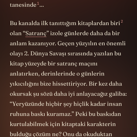
1
tanesinde
...
2
Bu kanalda
ilk tanıttığım kitaplardan biri
olan “
Satranç
” izole günlerde daha da bir
anlam kazanıyor. Geçen yüzyılın en önemli
olayı 2. Dünya Savaşı sırasında yazılan bu
kitap yüzeyde bir satranç maçını
anlatırken, derinlerinde o günlerin
yıkıcılığını bize hissettiriyor. Bir kez daha
okursak şu sözü daha iyi anlayacağız galiba:
“Yeryüzünde hiçbir şey hiçlik kadar insan
ruhuna baskı kuramaz.” Peki bu baskıdan
kurtulabilmek için kitaptaki karakterin
bulduğu çözüm ne? Onu da okuduktan