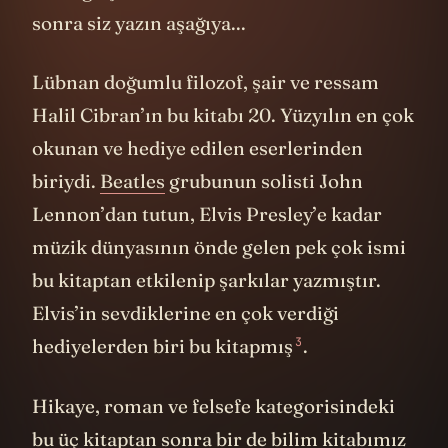
sonra siz yazın aşağıya...
Lübnan doğumlu filozof, şair ve ressam
Halil Cibran’ın bu kitabı 20. Yüzyılın en çok
okunan ve hediye edilen eserlerinden
biriydi.
Beatles
grubunun solisti John
Lennon’dan tutun, Elvis Presley’e kadar
müzik dünyasının önde gelen pek çok ismi
bu kitaptan etkilenip şarkılar yazmıştır.
Elvis’in sevdiklerine en çok verdiği
3
hediyelerden biri
bu kitapmış
.
Hikaye, roman ve felsefe kategorisindeki
bu üç kitaptan sonra bir de bilim kitabımız