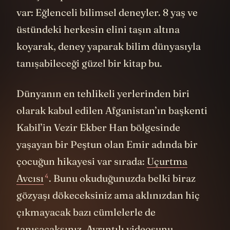
var: Eğlenceli bilimsel deneyler. 8 yaş ve
üstündeki herkesin elini taşın altına
koyarak, deney yaparak bilim dünyasıyla
tanışabileceği güzel bir kitap bu.
Dünyanın en tehlikeli yerlerinden biri
olarak kabul edilen Afganistan’ın başkenti
Kabil’in Vezir Ekber Han bölgesinde
yaşayan bir Peştun olan Emir adında bir
çocuğun hikayesi var sırada:
Uçurtma
4
Avcısı
. Bunu okuduğunuzda belki biraz
gözyaşı dökeceksiniz ama aklınızdan hiç
çıkmayacak bazı cümlelerle de
tanışacaksınız. Ayrıntılı videosunu