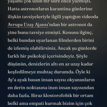
yaşamı çok uzun bir süre önce yazmıştı.
Hatta astronotların karantina günlerine
ilişkin tavsiyeleriyle ilgili yaptığım videoda
Avrupa Uzay Ajansı
’ndan bir astronot da
yine bunu tavsiye etmişti. Konusu ilginç,
belki bundan uyarlanan filmlerden birini
de izlemiş olabilirsiniz. Ancak şu günlerde
farklı bir psikoloji içerisindeyiz. Şöyle
düşünün, denizlerin altı en az uzay kadar
keşfedilmeye muhtaç durumda. Öyle ki
Ay’a ayak basan insan sayısı okyanusların
en derin noktasına inen insan sayısından
daha fazla. Biraz klostorofobik bir ortam
belki ama empati kurmak bizim için çok