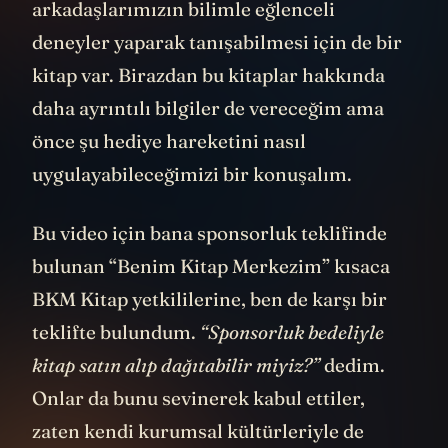
arkadaşlarımızın bilimle eğlenceli
deneyler yaparak tanışabilmesi için de bir
kitap var. Birazdan bu kitaplar hakkında
daha ayrıntılı bilgiler de vereceğim ama
önce şu hediye hareketini nasıl
uygulayabileceğimizi bir konuşalım.
Bu video için bana sponsorluk teklifinde
bulunan “Benim Kitap Merkezim” kısaca
BKM Kitap yetkililerine, ben de karşı bir
teklifte bulundum.
“Sponsorluk bedeliyle
kitap satın alıp dağıtabilir miyiz?”
dedim.
Onlar da bunu sevinerek kabul ettiler,
zaten kendi kurumsal kültürleriyle de