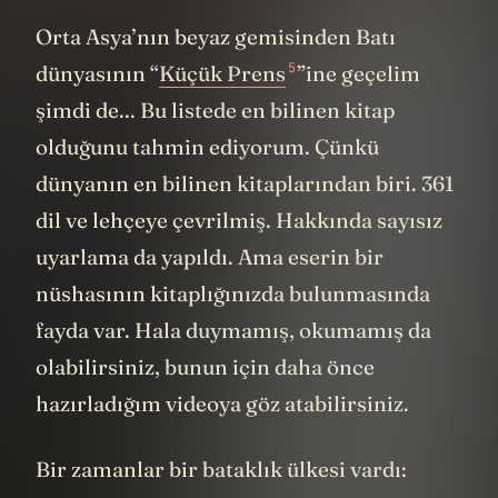
Orta Asya’nın beyaz gemisinden Batı
5
dünyasının “
Küçük Prens
”ine geçelim
şimdi de... Bu listede en bilinen kitap
olduğunu tahmin ediyorum. Çünkü
dünyanın en bilinen kitaplarından biri. 361
dil ve lehçeye çevrilmiş. Hakkında sayısız
uyarlama da yapıldı. Ama eserin bir
nüshasının kitaplığınızda bulunmasında
fayda var. Hala duymamış, okumamış da
olabilirsiniz, bunun için daha önce
hazırladığım videoya göz atabilirsiniz.
Bir zamanlar bir bataklık ülkesi vardı: