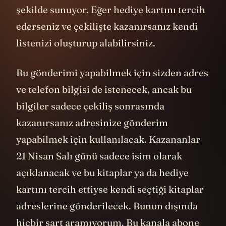
şekilde sunuyor. Eğer hediye kartını tercih
ederseniz ve çekilişte kazanırsanız kendi
listenizi oluşturup alabilirsiniz.
Bu gönderimi yapabilmek için sizden adres
ve telefon bilgisi de istenecek, ancak bu
bilgiler sadece çekiliş sonrasında
kazanırsanız adresinize gönderim
yapabilmek için kullanılacak. Kazananlar
21 Nisan Salı günü sadece isim olarak
açıklanacak ve bu kitaplar ya da hediye
kartını tercih ettiyse kendi seçtiği kitaplar
adreslerine gönderilecek. Bunun dışında
hiçbir şart aramıyorum. Bu kanala abone