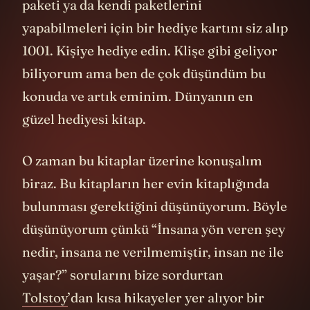
paketi ya da kendi paketlerini
yapabilmeleri için bir hediye kartını siz alıp
1001. Kişiye hediye edin. Klişe gibi geliyor
biliyorum ama ben de çok düşündüm bu
konuda ve artık eminim. Dünyanın en
güzel hediyesi kitap.
O zaman bu kitaplar üzerine konuşalım
biraz. Bu kitapların her evin kitaplığında
bulunması gerektiğini düşünüyorum. Böyle
düşünüyorum çünkü “İnsana yön veren şey
nedir, insana ne verilmemiştir, insan ne ile
yaşar?” sorularını bize sordurtan
Tolstoy
’dan kısa hikayeler yer alıyor
bir