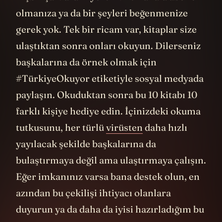
olmanıza ya da bir şeyleri beğenmenize
gerek yok. Tek bir ricam var, kitaplar size
ulaştıktan sonra onları okuyun. Dilerseniz
başkalarına da örnek olmak için
#TürkiyeOkuyor etiketiyle sosyal medyada
paylaşın. Okuduktan sonra bu 10 kitabı 10
farklı kişiye hediye edin. İçinizdeki okuma
tutkusunu, her türlü
virüsten
daha hızlı
yayılacak şekilde başkalarına da
bulaştırmaya değil ama ulaştırmaya çalışın.
Eğer imkanınız varsa bana destek olun, en
azından bu çekilişi ihtiyacı olanlara
duyurun ya da daha da iyisi hazırladığım bu