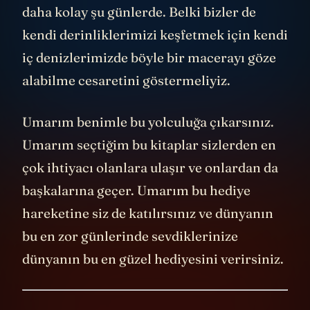
daha kolay şu günlerde. Belki bizler de
kendi derinliklerimizi keşfetmek için kendi
iç denizlerimizde böyle bir macerayı göze
alabilme cesaretini göstermeliyiz.
Umarım benimle bu yolculuğa çıkarsınız.
Umarım seçtiğim bu kitaplar sizlerden en
çok ihtiyacı olanlara ulaşır ve onlardan da
başkalarına geçer. Umarım bu hediye
hareketine siz de katılırsınız ve dünyanın
bu en zor günlerinde sevdiklerinize
dünyanın bu en güzel hediyesini verirsiniz.