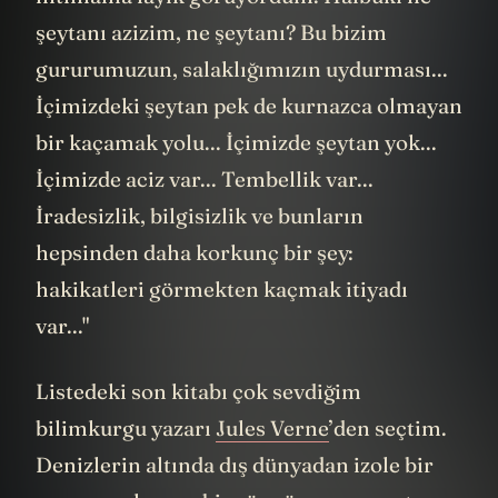
şeytanı azizim, ne şeytanı? Bu bizim
gururumuzun, salaklığımızın uydurması...
İçimizdeki şeytan pek de kurnazca olmayan
bir kaçamak yolu... İçimizde şeytan yok...
İçimizde aciz var... Tembellik var...
İradesizlik, bilgisizlik ve bunların
hepsinden daha korkunç bir şey:
hakikatleri görmekten kaçmak itiyadı
var..."
Listedeki son kitabı çok sevdiğim
bilimkurgu yazarı
Jules Verne
’den seçtim.
Denizlerin altında dış dünyadan izole bir