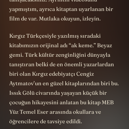
yapmıştım, ayrıca kitaptan uyarlanan bir
film de var. Mutlaka okuyun, izleyin.
Kırgız Türkçesiyle yazılmış sıradaki
kitabımızın orijinal adı “ak keme.” Beyaz
gemi. Türk kültür zenginliğini dünyayla
tanıştıran belki de en önemli yazarlardan
biri olan Kırgız edebiyatçı Cengiz
Aytmatov’un en güzel kitaplarından biri bu.
Issık Gölü civarında yaşayan küçük bir
çocuğun hikayesini anlatan bu kitap MEB
Yüz Temel Eser arasında okullara ve
öğrencilere de tavsiye edildi.