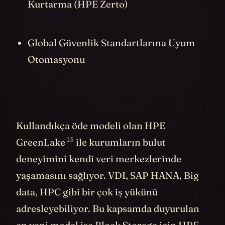
Kurtarma (HPE Zerto)
Global Güvenlik Standartlarına Uyum
Otomasyonu
Kullandıkça öde modeli olan
HPE
13
GreenLake
ile kurumların bulut
deneyimini kendi veri merkezlerinde
yaşamasını sağlıyor. VDI, SAP HANA, Big
data, HPC gibi bir çok iş yükünü
adresleyebiliyor. Bu kapsamda duyurulan
en yeni model ise Block Storage için HPE