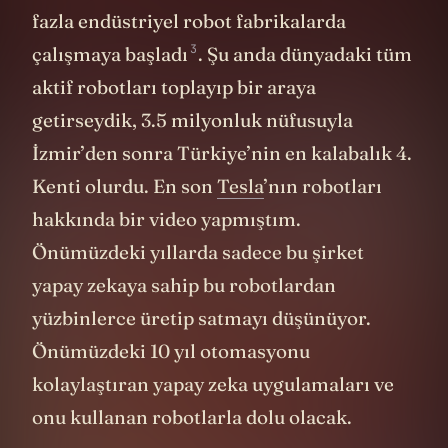
fazla endüstriyel robot fabrikalarda
3
çalışmaya
başladı
. Şu anda dünyadaki tüm
aktif robotları toplayıp bir araya
getirseydik, 3.5 milyonluk nüfusuyla
İzmir’den sonra Türkiye’nin en kalabalık 4.
Kenti olurdu. En son
Tesla
’nın robotları
hakkında bir video yapmıştım.
Önümüzdeki yıllarda sadece bu şirket
yapay zekaya sahip bu robotlardan
yüzbinlerce üretip satmayı düşünüyor.
Önümüzdeki 10 yıl otomasyonu
kolaylaştıran yapay zeka uygulamaları ve
onu kullanan robotlarla dolu olacak.