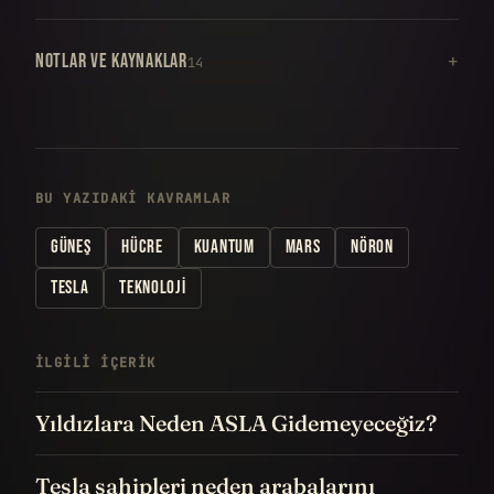
NOTLAR VE KAYNAKLAR
14
BU YAZIDAKI KAVRAMLAR
GÜNEŞ
HÜCRE
KUANTUM
MARS
NÖRON
TESLA
TEKNOLOJI
İLGILI IÇERIK
Yıldızlara Neden ASLA Gidemeyeceğiz?
Tesla sahipleri neden arabalarını