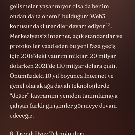
gelişmeler yaşanmıyor olsa da benim
ondan daha önemli bulduğum Web3
12
konusundaki trendler
devam ediyor
.
Merkeziyetsiz internet, açık standartlar ve
protokoller vaad eden bu yeni faza geçiş
için 2018’deki yatırım miktarı 20 milyar
dolarken 2021’de 110 milyar dolara çıktı.
Önümüzdeki 10 yıl boyunca İnternet ve
genel olarak ağa dayalı teknolojilerde
“değer” kavramını yeniden tanımlamaya
çalışan farklı girişimler görmeye devam
edeceğiz.
6. Trend: Uzay Teknolojileri