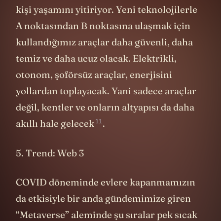
kişi yaşamını yitiriyor. Yeni teknolojilerle
A noktasından B noktasına ulaşmak için
kullandığımız araçlar daha güvenli, daha
temiz ve daha ucuz olacak. Elektrikli,
otonom, şoförsüz araçlar, enerjisini
yollardan toplayacak. Yani sadece araçlar
değil, kentler ve onların altyapısı da daha
11
akıllı hale
gelecek
.
5. Trend: Web 3
COVID döneminde evlere kapanmamızın
da etkisiyle bir anda gündemimize giren
“Metaverse” aleminde şu sıralar pek sıcak