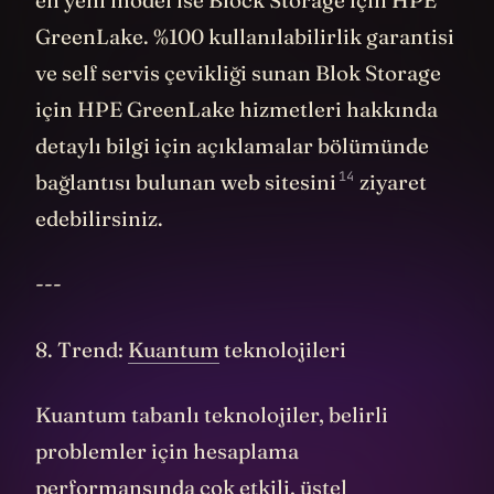
GreenLake. %100 kullanılabilirlik garantisi
ve self servis çevikliği sunan Blok Storage
için HPE GreenLake hizmetleri hakkında
detaylı bilgi için açıklamalar bölümünde
14
bağlantısı bulunan
web sitesini
ziyaret
edebilirsiniz.
---
8. Trend:
Kuantum
teknolojileri
Kuantum tabanlı teknolojiler, belirli
problemler için hesaplama
performansında çok etkili, üstel