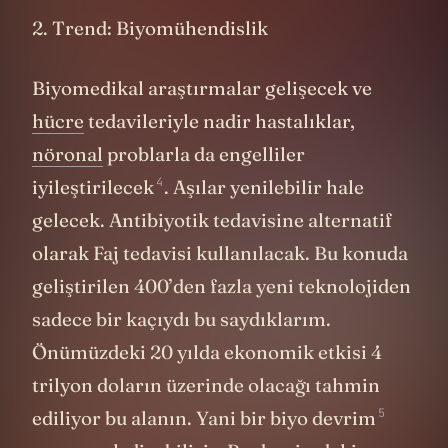
2. Trend: Biyomühendislik
Biyomedikal araştırmalar gelişecek ve
hücre
tedavileriyle nadir hastalıklar,
nöronal
problarla da engelliler
4
iyileştirilecek
. Aşılar yenilebilir hale
gelecek. Antibiyotik tedavisine alternatif
olarak Faj tedavisi kullanılacak. Bu konuda
geliştirilen 400’den fazla yeni teknolojiden
sadece bir kaçıydı bu saydıklarım.
Önümüzdeki 20 yılda ekonomik etkisi 4
trilyon doların üzerinde olacağı tahmin
5
ediliyor bu alanın. Yani bir
biyo devrim