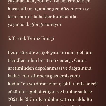
yaşanacak diyebiliriz. Bu devrimdeki en
hararetli tartışmalar gen düzenleme ve
tasarlanmış bebekler konusunda
yaşanacak gibi görünüyor.
3. Trend: Temiz Enerji
Uzun süredir en çok yatırım alan gelişim
trendlerinden biri temiz enerji. Onun
üretiminden depolanması ve dağıtımına
kadar “net sıfır sera gazı emisyonu
hedefi”ne yardımcı olan çeşitli temiz enerji
çözümleri geliştiriliyor ve bunlar sadece
2021’de 257 milyar dolar yatırım aldı. Bu