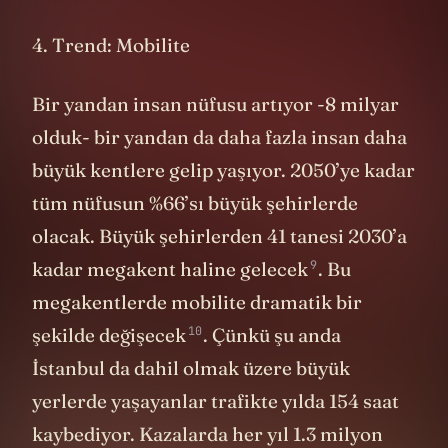
4. Trend: Mobilite
Bir yandan insan nüfusu artıyor -8 milyar
olduk- bir yandan da daha fazla insan daha
büyük kentlere gelip yaşıyor. 2050’ye kadar
tüm nüfusun %66’sı büyük şehirlerde
olacak. Büyük şehirlerden 41 tanesi 2030’a
9
kadar megakent haline
gelecek
. Bu
megakentlerde mobilite dramatik bir
10
şekilde
değişecek
. Çünkü şu anda
İstanbul da dahil olmak üzere büyük
yerlerde yaşayanlar trafikte yılda 154 saat
kaybediyor. Kazalarda her yıl 1.3 milyon