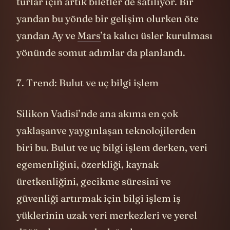
turlar için artık biletler de satılıyor. Bir
yandan bu yönde bir gelişim olurken öte
yandan Ay ve
Mars
’ta kalıcı üsler kurulması
yönünde somut adımlar da planlandı.
7. Trend: Bulut ve uç bilgi işlem
Silikon Vadisi’nde ana akıma en çok
yaklaşanve yaygınlaşan teknolojilerden
biri bu. Bulut ve uç bilgi işlem derken, veri
egemenliğini, özerkliği, kaynak
üretkenliğini, gecikme süresini ve
güvenliği artırmak için bilgi işlem iş
yüklerinin uzak veri merkezleri ve yerel