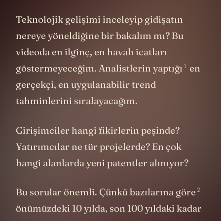
Teknolojik gelişimi inceleyip gidişatın
nereye yöneldiğine bir bakalım mı? Bu
videoda en ilginç, en havalı icatları
1
göstermeyeceğim. Analistlerin
yaptığı
en
gerçekçi, en uygulanabilir trend
tahminlerini sıralayacağım.
Girişimciler hangi fikirlerin peşinde?
Yatırımcılar ne tür projelerde? En çok
hangi alanlarda yeni patentler alınıyor?
2
Bu sorular önemli. Çünkü
bazılarına göre
önümüzdeki 10 yılda, son 100 yıldaki kadar