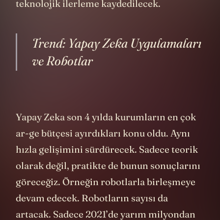
teknolojik ilerleme kaydedilecek.
Trend: Yapay Zeka Uygulamaları
ve Robotlar
Yapay Zeka son 4 yılda kurumların en çok
ar-ge bütçesi ayırdıkları konu oldu. Aynı
hızla gelişimini sürdürecek. Sadece teorik
olarak değil, pratikte de bunun sonuçlarını
göreceğiz. Örneğin robotlarla birleşmeye
devam edecek. Robotların sayısı da
artacak. Sadece 2021’de yarım milyondan