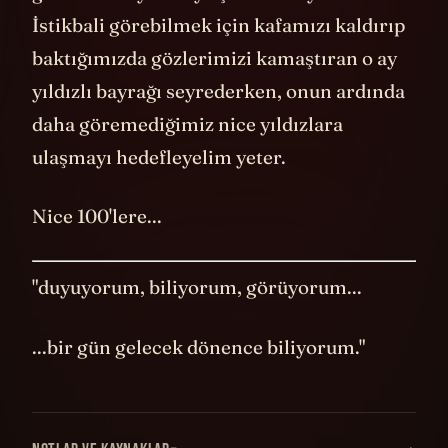
İstikbali görebilmek için kafamızı kaldırıp
baktığımızda gözlerimizi kamaştıran o ay
yıldızlı bayrağı seyrederken, onun ardında
daha göremediğimiz nice yıldızlara
ulaşmayı hedefleyelim yeter.
Nice 100'lere...
"duyuyorum, biliyorum, görüyorum...
...bir gün gelecek dönence biliyorum."