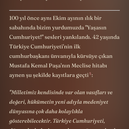
100 yıl önce aynı Ekim ayının ılık bir
sabahında bizim yurdumuzda "Yaşasın
Cumhuriyet!" sesleri yankılandı. 42 yaşında
Türkiye Cumhuriyeti'nin ilk
cumhurbaşkanı ünvanıyla kürsüye çıkan
Mustafa Kemal Paşa'nın Meclise hitabı
5
aynen şu şekilde kayıtlara geçti
:
"Milletimiz kendisinde var olan vasıfları ve
değeri, hükümetin yeni adıyla medeniyet
dünyasına çok daha kolaylıkla
gösterebilecektir. Türkiye Cumhuriyeti,