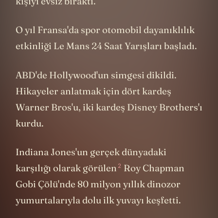
kişiyi evsiz bıraktı.
O yıl Fransa'da spor otomobil dayanıklılık
etkinliği Le Mans 24 Saat Yarışları başladı.
ABD'de Hollywood'un simgesi dikildi.
Hikayeler anlatmak için dört kardeş
Warner Bros'u, iki kardeş Disney Brothers'ı
kurdu.
Indiana Jones'un gerçek dünyadaki
2
karşılığı olarak görülen
Roy Chapman
Gobi Çölü'nde 80 milyon yıllık dinozor
yumurtalarıyla dolu ilk yuvayı keşfetti.