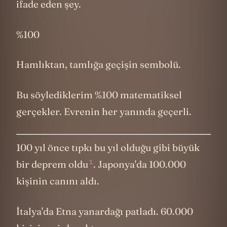
ifade eden şey.
%100
Hamlıktan, tamlığa geçişin sembolü.
Bu söylediklerim %100 matematiksel
gerçekler. Evrenin her yanında geçerli.
100 yıl önce tıpkı bu yıl olduğu gibi büyük
1
bir deprem oldu
. Japonya'da 100.000
kişinin canını aldı.
İtalya'da Etna yanardağı patladı. 60.000