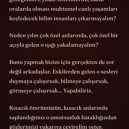
oralarda olması muhtemel canlı yaşamları
keşfedecek bilim insanları çıkarmayalım?
Neden yılın çok özel anlarında, çok özel bir
açıyla gelen o ışığı yakalamayalım?
Bunu yapmak bizim için gerçekten de zor
değil arkadaşlar. Eskilerden gelen o sesleri
duymaya çalışırsak, bilmeye çalışırsak,
görmeye çalışırsak... Yapabiliriz.
Kısacık ömrümüzün, kısacık anlarında
saplandığımız o umutsuzluk bataklığından
gözlerimizi yukarıya çevirelim yeter.