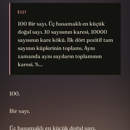
ÖZET
100 Bir sayı. Üç basamaklı en küçük
doğal sayı. ​​10 sayısının karesi, 10000
sayısının kare kökü. İlk dört pozitif tam
sayının küplerinin toplamı. Aynı
zamanda aynı sayıların toplamının
karesi. %…
100.
Bir sayı.
Üç basamaklı en küçük doğal sayı.