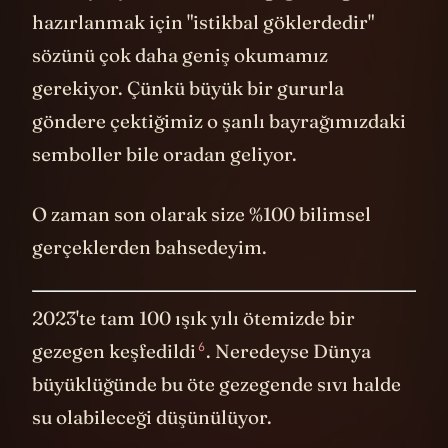
hazırlanmak için "istikbal göklerdedir"
sözünü çok daha geniş okumamız
gerekiyor. Çünkü büyük bir gururla
göndere çektiğimiz o şanlı bayrağımızdaki
semboller bile oradan geliyor.
O zaman son olarak size %100 bilimsel
gerçeklerden bahsedeyim.
2023'te tam 100 ışık yılı ötemizde bir
6
gezegen keşfedildi
. Neredeyse Dünya
büyüklüğünde bu öte gezegende sıvı halde
su olabileceği düşünülüyor.