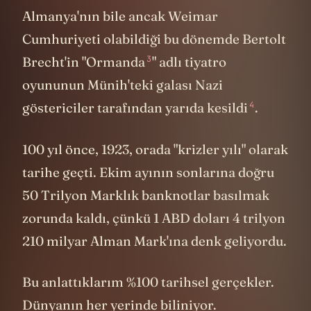
Almanya'nın bile ancak Weimar
Cumhuriyeti olabildiği bu dönemde Bertolt
3
Brecht'in "Ormanda
" adlı tiyatro
oyununun Münih'teki galası Nazi
4
göstericiler tarafından yarıda kesildi
.
100 yıl önce, 1923, orada "krizler yılı" olarak
tarihe geçti. Ekim ayının sonlarına doğru
50 Trilyon Marklık banknotlar basılmak
zorunda kaldı, çünkü 1 ABD doları 4 trilyon
210 milyar Alman Mark'ına denk geliyordu.
Bu anlattıklarım %100 tarihsel gerçekler.
Dünyanın her yerinde biliniyor.