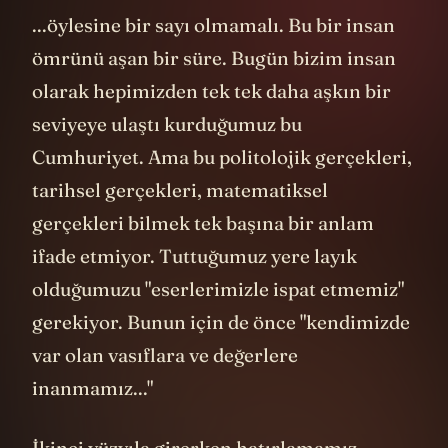
...öylesine bir sayı olmamalı. Bu bir insan
ömrünü aşan bir süre. Bugün bizim insan
olarak hepimizden tek tek daha aşkın bir
seviyeye ulaştı kurduğumuz bu
Cumhuriyet. Ama bu politolojik gerçekleri,
tarihsel gerçekleri, matematiksel
gerçekleri bilmek tek başına bir anlam
ifade etmiyor. Tuttuğumuz yere layık
olduğumuzu "eserlerimizle ispat etmemiz"
gerekiyor. Bunun için de önce "kendimizde
var olan vasıflara ve değerlere
inanmamız..."
İkinci yüzyıla girerken hatırlamamız