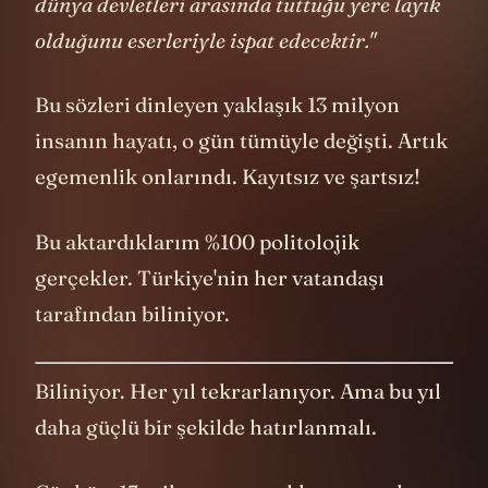
dünya devletleri arasında tuttuğu yere layık
olduğunu eserleriyle ispat edecektir."
Bu sözleri dinleyen yaklaşık 13 milyon
insanın hayatı, o gün tümüyle değişti. Artık
egemenlik onlarındı. Kayıtsız ve şartsız!
Bu aktardıklarım %100 politolojik
gerçekler. Türkiye'nin her vatandaşı
tarafından biliniyor.
Biliniyor. Her yıl tekrarlanıyor. Ama bu yıl
daha güçlü bir şekilde hatırlanmalı.