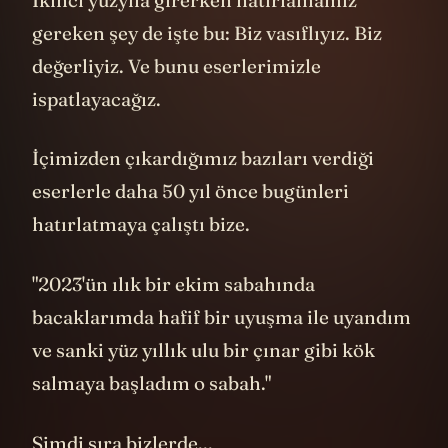
gereken şey de işte bu: Biz vasıflıyız. Biz
değerliyiz. Ve bunu eserlerimizle
ispatlayacağız.
İçimizden çıkardığımız bazıları verdiği
eserlerle daha 50 yıl önce bugünleri
hatırlatmaya çalıştı bize.
"2023'ün ılık bir ekim sabahında
bacaklarımda hafif bir uyuşma ile uyandım
ve sanki yüz yıllık ulu bir çınar gibi kök
salmaya başladım o sabah."
Şimdi sıra bizlerde...