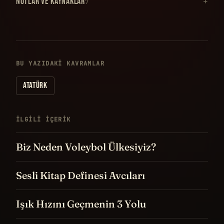
NOTLAR VE KAYNAKLAR
7
BU YAZIDAKI KAVRAMLAR
ATATÜRK
İLGILI IÇERIK
Biz Neden Voleybol Ülkesiyiz?
Sesli Kitap Definesi Avcıları
Işık Hızını Geçmenin 3 Yolu