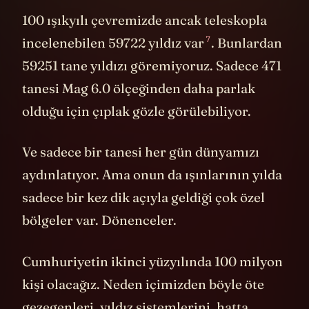
100 ışıkyılı çevremizde ancak teleskopla
7
incelenebilen 59722 yıldız var
. Bunlardan
59251 tane yıldızı göremiyoruz. Sadece 471
tanesi Mag 6.0 ölçeğinden daha parlak
olduğu için çıplak gözle görülebiliyor.
Ve sadece bir tanesi her gün dünyamızı
aydınlatıyor. Ama onun da ışınlarının yılda
sadece bir kez dik açıyla geldiği çok özel
bölgeler var. Dönenceler.
Cumhuriyetin ikinci yüzyılında 100 milyon
kişi olacağız. Neden içimizden böyle öte
gezegenleri, yıldız sistemlerini, hatta