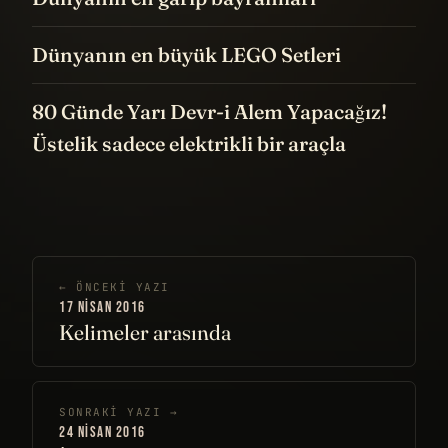
Dünyanın en büyük LEGO Setleri
80 Günde Yarı Devr-i Alem Yapacağız!
Üstelik sadece elektrikli bir araçla
← ÖNCEKI YAZI
17 NISAN 2016
Kelimeler arasında
SONRAKI YAZI →
24 NISAN 2016