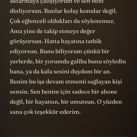
aktarmaya çalışıyorum ve sen beni
dinliyorsun. Bunlar kolay konular değil.
Çok eğlenceli oldukları da söylenemez.
Ama yine de takip etmeye değer
görüyorsun. Hatta hayatına tatbik
ediyorsun. Bunu biliyorum çünkü bir
yerlerde, bir yorumda galiba bunu söyledin
bana, ya da kafa sesini duydum bir an.
Benim bu işe devam etmemi sağlayan kişi
sensin. Sen benim için sadece bir abone
değil, bir hayatsın, bir umutsun. O yüzden
sana çok teşekkür ederim.