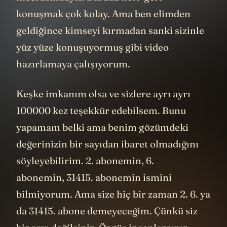
konuşmak çok kolay. Ama ben elimden
geldiğince kimseyi kırmadan sanki sizinle
yüz yüze konuşuyormuş gibi video
hazırlamaya çalışıyorum.
Keşke imkanım olsa ve sizlere ayrı ayrı
100000 kez teşekkür edebilsem. Bunu
yapamam belki ama benim gözümdeki
değerinizin bir sayıdan ibaret olmadığını
söyleyebilirim. 2. abonemin, 6.
abonemin, 31415. abonemin ismini
bilmiyorum. Ama size hiç bir zaman 2. 6. ya
da 31415. abone demeyeceğim. Çünkü siz