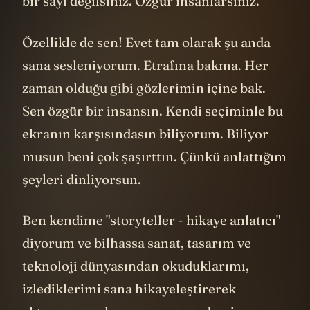
bir sayı değilsiniz. Özgür insanlarsınız.
Özellikle de sen! Evet tam olarak şu anda
sana sesleniyorum. Etrafına bakma. Her
zaman olduğu gibi gözlerimin içine bak.
Sen özgür bir insansın. Kendi seçiminle bu
ekranın karşısındasın biliyorum. Biliyor
musun beni çok şaşırttın. Çünkü anlattığım
şeyleri dinliyorsun.
Ben kendime "storyteller - hikaye anlatıcı"
diyorum ve bilhassa sanat, tasarım ve
teknoloji dünyasından okuduklarımı,
izlediklerimi sana hikayeleştirerek