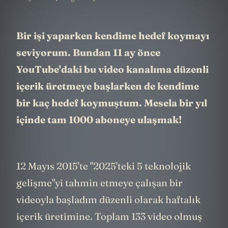
Bir işi yaparken kendime hedef koymayı
seviyorum. Bundan 11 ay önce
YouTube'daki bu video kanalıma düzenli
içerik üretmeye başlarken de kendime
bir kaç hedef koymuştum. Mesela bir yıl
içinde tam 1000 aboneye ulaşmak!
12 Mayıs 2015'te "2025'teki 5 teknolojik
gelişme"yi tahmin etmeye çalışan bir
videoyla başladım düzenli olarak haftalık
içerik üretimine. Toplam 133 video olmuş