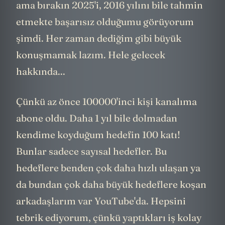
ama bırakın 2025'i, 2016 yılını bile tahmin
etmekte başarısız olduğumu görüyorum
şimdi. Her zaman dediğim gibi büyük
konuşmamak lazım. Hele gelecek
hakkında...
Çünkü az önce 100000'inci kişi kanalıma
abone oldu. Daha 1 yıl bile dolmadan
kendime koyduğum hedefin 100 katı!
Bunlar sadece sayısal hedefler. Bu
hedeflere benden çok daha hızlı ulaşan ya
da bundan çok daha büyük hedeflere koşan
arkadaşlarım var YouTube'da. Hepsini
tebrik ediyorum, çünkü yaptıkları iş kolay