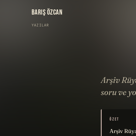
BARIŞ ÖZCAN
YAZILAR
Arşiv Rüy
soru ve y
ÖZET
Arşiv Rüya