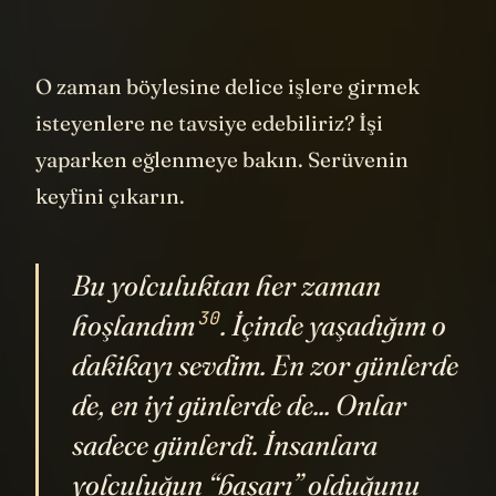
O zaman böylesine delice işlere girmek
isteyenlere ne tavsiye edebiliriz? İşi
yaparken eğlenmeye bakın. Serüvenin
keyfini çıkarın.
Bu yolculuktan her zaman
30
hoşlandım
. İçinde yaşadığım o
dakikayı sevdim. En zor günlerde
de, en iyi günlerde de... Onlar
sadece günlerdi. İnsanlara