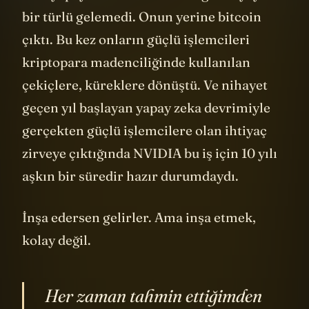
ama yapay zeka onların istediği seviyeye
bir türlü gelemedi. Onun yerine bitcoin
çıktı. Bu kez onların güçlü işlemcileri
kriptopara madenciliğinde kullanılan
çekiçlere, küreklere dönüştü. Ve nihayet
geçen yıl başlayan yapay zeka devrimiyle
gerçekten güçlü işlemcilere olan ihtiyaç
zirveye çıktığında NVIDIA bu iş için 10 yılı
aşkın bir süredir hazır durumdaydı.
İnşa edersen gelirler. Ama inşa etmek,
kolay değil.