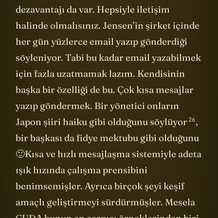
Tabi çok kişiyle muhatap olmanın bir
dezavantajı da var. Hepsiyle iletişim
halinde olmalısınız. Jensen’in şirket içinde
her gün yüzlerce email yazıp gönderdiği
söyleniyor. Tabi bu kadar email yazabilmek
için fazla uzatmamak lazım. Kendisinin
başka bir özelliği de bu. Çok kısa mesajlar
yazıp göndermek. Bir yönetici onların
26
Japon şiiri haiku gibi olduğunu
söylüyor
,
bir başkası da fidye mektubu gibi olduğunu
🙂Kısa ve hızlı mesajlaşma sistemiyle adeta
ışık hızında çalışma prensibini
benimsemişler. Ayrıca birçok şeyi keşif
amaçlı geliştirmeyi sürdürmüşler. Mesela