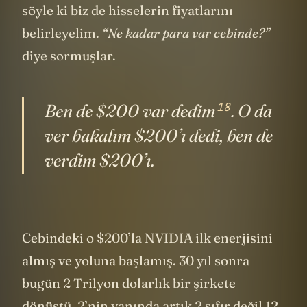
biraz sermayaye ihtiyaç var. Bize bir şeyler
söyle ki biz de hisselerin fiyatlarını
belirleyelim.
“Ne kadar para var cebinde?”
diye sormuşlar.
18
Ben de $200 var
dedim
. O da
ver bakalım $200’ı dedi, ben de
verdim $200’ı.
Cebindeki o $200’la NVIDIA ilk enerjisini
almış ve yoluna başlamış. 30 yıl sonra
bugün 2 Trilyon dolarlık bir şirkete