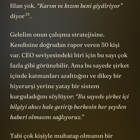
böyle giyinmeye zorlayan bir modacısı
filan yok.
“Karım ve kızım beni giydiriyor”
25
diyor
.
Gelelim onun çalışma stratejisine.
Kendisine doğrudan rapor veren 50 kişi
var. CEO seviyesindeki biri için bu sayı çok
fazla gibi görünebilir. Ama bu sayede şirket
içinde katmanları azalttığını ve dikey bir
hiyerarşi yerine yatay bir sistem
kurguladığını söylüyor:
“Bu sayede şirket içi
bilgiyi akıcı hale getirip herkesin her şeyden
haberi olmasını sağlıyoruz.”