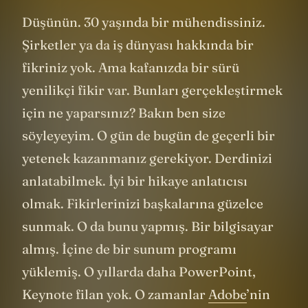
Düşünün. 30 yaşında bir mühendissiniz.
Şirketler ya da iş dünyası hakkında bir
fikriniz yok. Ama kafanızda bir sürü
yenilikçi fikir var. Bunları gerçekleştirmek
için ne yaparsınız? Bakın ben size
söyleyeyim. O gün de bugün de geçerli bir
yetenek kazanmanız gerekiyor. Derdinizi
anlatabilmek. İyi bir hikaye anlatıcısı
olmak. Fikirlerinizi başkalarına güzelce
sunmak. O da bunu yapmış. Bir bilgisayar
almış. İçine de bir sunum programı
yüklemiş. O yıllarda daha PowerPoint,