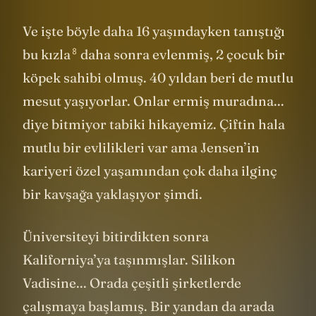
Ve işte böyle daha 16 yaşındayken tanıştığı
8
bu kızla
daha sonra evlenmiş, 2 çocuk bir
köpek sahibi olmuş. 40 yıldan beri de mutlu
mesut yaşıyorlar. Onlar ermiş muradına...
diye bitmiyor tabiki hikayemiz. Çiftin hala
mutlu bir evlilikleri var ama Jensen’in
kariyeri özel yaşamından çok daha ilginç
bir kavşağa yaklaşıyor şimdi.
Üniversiteyi bitirdikten sonra
Kaliforniya’ya taşınmışlar. Silikon
Vadisine... Orada çeşitli şirketlerde