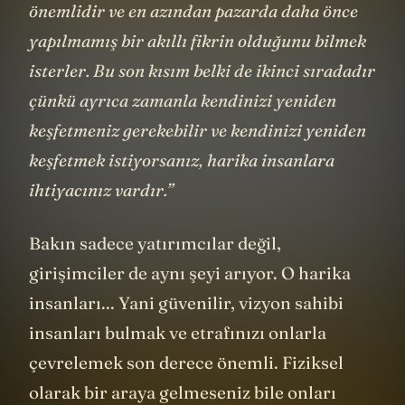
Sonra da ekliyor:
“Pazarın büyüklüğü
önemlidir ve en azından pazarda daha önce
yapılmamış bir akıllı fikrin olduğunu bilmek
isterler. Bu son kısım belki de ikinci sıradadır
çünkü ayrıca zamanla kendinizi yeniden
keşfetmeniz gerekebilir ve kendinizi yeniden
keşfetmek istiyorsanız, harika insanlara
ihtiyacınız vardır.”
Bakın sadece yatırımcılar değil,
girişimciler de aynı şeyi arıyor. O harika
insanları... Yani güvenilir, vizyon sahibi
insanları bulmak ve etrafınızı onlarla
çevrelemek son derece önemli. Fiziksel