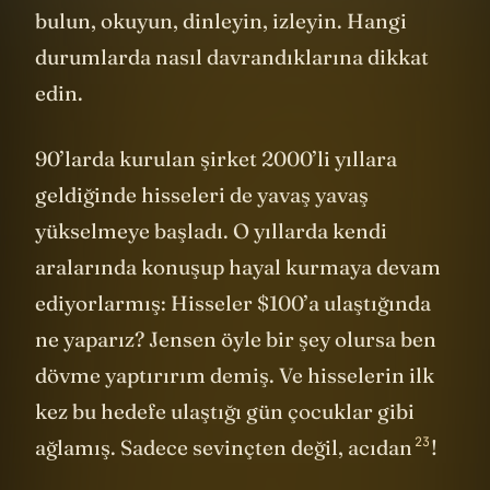
olarak bir araya gelmeseniz bile onları
bulun, okuyun, dinleyin, izleyin. Hangi
durumlarda nasıl davrandıklarına dikkat
edin.
90’larda kurulan şirket 2000’li yıllara
geldiğinde hisseleri de yavaş yavaş
yükselmeye başladı. O yıllarda kendi
aralarında konuşup hayal kurmaya devam
ediyorlarmış: Hisseler $100’a ulaştığında
ne yaparız? Jensen öyle bir şey olursa ben
dövme yaptırırım demiş. Ve hisselerin ilk
kez bu hedefe ulaştığı gün çocuklar gibi
23
ağlamış. Sadece sevinçten değil,
acıdan
!