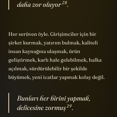
Her zaman tahmin ettiğimden
28
daha zor
oluyor
.
Her serüven öyle. Girişimciler için bir
şirket kurmak, yatırım bulmak, kaliteli
insan kaynağına ulaşmak, ürün
geliştirmek, karlı hale gelebilmek, halka
açılmak, sürdürülebilir bir şekilde
büyümek, yeni icatlar yapmak kolay değil.
Bunları her birini yapmak,
29
delicesine
zormuş
.