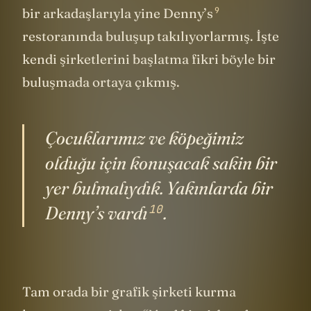
çalışmaya başlamış. Bir yandan da arada
9
bir arkadaşlarıyla yine
Denny’s
restoranında buluşup takılıyorlarmış. İşte
kendi şirketlerini başlatma fikri böyle bir
buluşmada ortaya çıkmış.
Çocuklarımız ve köpeğimiz
olduğu için konuşacak sakin bir
yer bulmalıydık. Yakınlarda bir
10
Denny’s
vardı
.