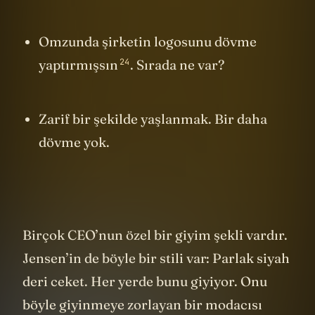
Omzunda şirketin logosunu dövme
24
yaptırmışsın
. Sırada ne var?
Zarif bir şekilde yaşlanmak. Bir daha
dövme yok.
Birçok CEO’nun özel bir giyim şekli vardır.
Jensen’in de böyle bir stili var: Parlak siyah
deri ceket. Her yerde bunu giyiyor. Onu