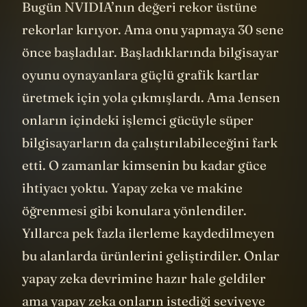
Evet sen yaparsan, birileri onu bulur.
Bugün NVIDIA’nın değeri rekor üstüne
rekorlar kırıyor. Ama onu yapmaya 30 sene
önce başladılar. Başladıklarında bilgisayar
oyunu oynayanlara güçlü grafik kartlar
üretmek için yola çıkmışlardı. Ama Jensen
onların içindeki işlemci gücüyle süper
bilgisayarların da çalıştırılabileceğini fark
etti. O zamanlar kimsenin bu kadar güce
ihtiyacı yoktu. Yapay zeka ve makine
öğrenmesi gibi konulara yönlendiler.
Yıllarca pek fazla ilerleme kaydedilmeyen
bu alanlarda ürünlerini geliştirdiler. Onlar
yapay zeka devrimine hazır hale geldiler