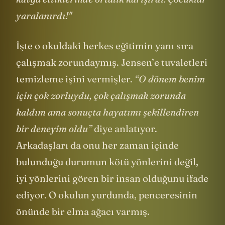
kavga ettiklerinde ortalık karışırdı. Çocuklar
yaralanırdı!"
İşte o okuldaki herkes eğitimin yanı sıra
çalışmak zorundaymış. Jensen’e tuvaletleri
temizleme işini vermişler.
“O dönem benim
için çok zorluydu, çok çalışmak zorunda
kaldım ama sonuçta hayatımı şekillendiren
bir deneyim oldu”
diye anlatıyor.
Arkadaşları da onu her zaman içinde
bulunduğu durumun kötü yönlerini değil,
iyi yönlerini gören bir insan olduğunu ifade
ediyor. O okulun yurdunda, penceresinin