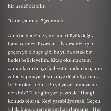
bir hedef olabilir.
“Gitar çalmayı öğrenmek.”
Ama bu hedef de yeterince büyük değil,
bana yetmez diyorsan... İsterseniz tıpkı
geçen yıl olduğu gibi bu yıl da ortak bir
hedef belirleyelim. Kitap okumak tüm
zamanların en iyi faaliyetlerinden biri, onu
zaten yapmaya alıştık diye düşünüyorum.
İyi bir okur olduk. Bu yıl yazar olmaya ne
dersiniz? “Her gün yazı yazmak.” Hangi
konuda olursa. Neyi yazabiliyorsak. Geçen
yıl da bunu önermiştim hatırlarsanız. “Her