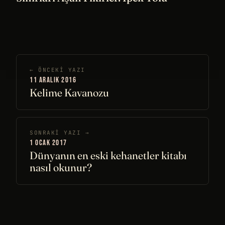
← ÖNCEKI YAZI
11 ARALIK 2016
Kelime Kavanozu
SONRAKI YAZI →
1 OCAK 2017
Dünyanın en eski kehanetler kitabı
nasıl okunur?