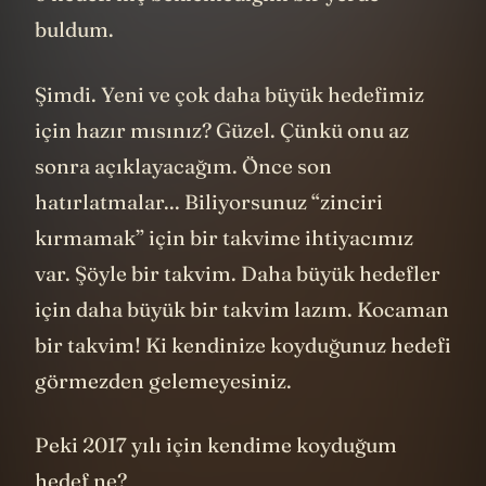
buldum.
Şimdi. Yeni ve çok daha büyük hedefimiz
için hazır mısınız? Güzel. Çünkü onu az
sonra açıklayacağım. Önce son
hatırlatmalar... Biliyorsunuz “zinciri
kırmamak” için bir takvime ihtiyacımız
var. Şöyle bir takvim. Daha büyük hedefler
için daha büyük bir takvim lazım. Kocaman
bir takvim! Ki kendinize koyduğunuz hedefi
görmezden gelemeyesiniz.
Peki 2017 yılı için kendime koyduğum
hedef ne?