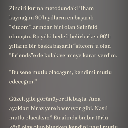
Zinciri kırma metodundaki ilham
kaynağım 90’lı yılların en başarılı
“sitcom”larından biri olan Seinfeld
olmuştu. Bu yılki hedefi belirlerken 90’lı
yılların bir başka başarılı “sitcom”u olan
“Friends”e de kulak vermeye karar verdim.
“Bu sene mutlu olacağım, kendimi mutlu
edeceğim.”
Güzel, gibi görünüyor ilk başta. Ama
ayakları biraz yere basmıyor gibi. Nasıl
mutlu olacaksın? Etrafında binbir türlü
kötü olay olup biterken kendini nasıl mutlu