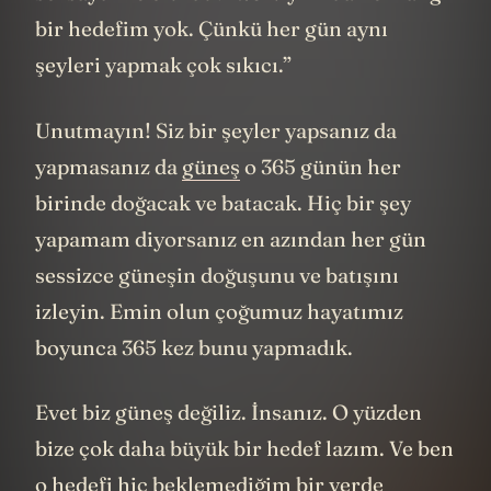
bir hedefim yok. Çünkü her gün aynı
şeyleri yapmak çok sıkıcı.”
Unutmayın! Siz bir şeyler yapsanız da
yapmasanız da
güneş
o 365 günün her
birinde doğacak ve batacak. Hiç bir şey
yapamam diyorsanız en azından her gün
sessizce güneşin doğuşunu ve batışını
izleyin. Emin olun çoğumuz hayatımız
boyunca 365 kez bunu yapmadık.
Evet biz güneş değiliz. İnsanız. O yüzden
bize çok daha büyük bir hedef lazım. Ve ben
o hedefi hiç beklemediğim bir yerde