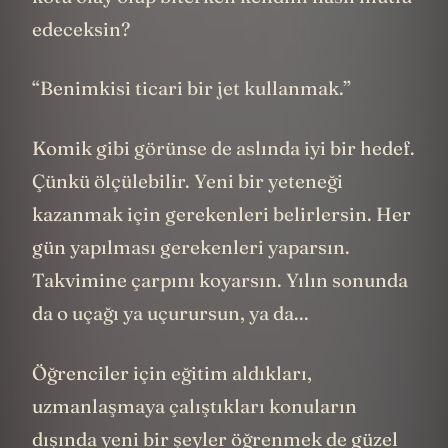
edeceksin?
“Benimkisi ticari bir jet kullanmak.”
Komik gibi görünse de aslında iyi bir hedef.
Çünkü ölçülebilir. Yeni bir yeteneği
kazanmak için gerekenleri belirlersin. Her
gün yapılması gerekenleri yaparsın.
Takvimine çarpını koyarsın. Yılın sonunda
da o uçağı ya uçurursun, ya da...
Öğrenciler için eğitim aldıkları,
uzmanlaşmaya çalıştıkları konuların
dışında yeni bir şeyler öğrenmek de güzel