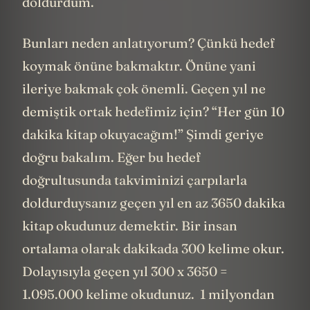
doldurdum.
Bunları neden anlatıyorum? Çünkü hedef
koymak önüne bakmaktır. Önüne yani
ileriye bakmak çok önemli. Geçen yıl ne
demiştik ortak hedefimiz için? “Her gün 10
dakika kitap okuyacağım!” Şimdi geriye
doğru bakalım. Eğer bu hedef
doğrultusunda takviminizi çarpılarla
doldurduysanız geçen yıl en az 3650 dakika
kitap okudunuz demektir. Bir insan
ortalama olarak dakikada 300 kelime okur.
Dolayısıyla geçen yıl 300 x 3650 =
1.095.000 kelime okudunuz. 1 milyondan