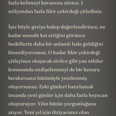
fazla kelimeyi kavanoza attınız. 1
milyondan fazla fikir çekirdeği çitlediniz.
İşte böyle geriye bakıp değerlendirince, ne
kadar mesafe kat ettiğini görünce
hedeflerin daha bir anlamlı hale geldiğini
hissediyorsunuz. O kadar fikir çekirdeği
çitleyince oluşacak sivilce gibi yan etkiler
konusunda endişelenmeyi de bir kenara
bırakırsanız bütünüyle yenilenmiş
oluyorsunuz. Eski günleri hatırlamak
insanda yeni günler için daha fazla heyecan
oluşturuyor. Yılın bütün yorgunluğunu
atıyor. Yeni yıl için ihtiyacımız olan