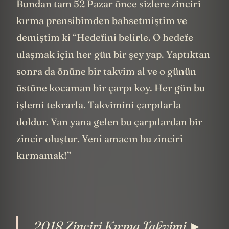
Bundan tam 52 Pazar önce sizlere zinciri
kırma prensibimden bahsetmiştim ve
demiştim ki “Hedefini belirle. O hedefe
ulaşmak için her gün bir şey yap. Yaptıktan
sonra da önüne bir takvim al ve o günün
üstüne kocaman bir çarpı koy. Her gün bu
işlemi tekrarla. Takvimini çarpılarla
doldur. Yan yana gelen bu çarpılardan bir
zincir oluştur. Yeni amacın bu zinciri
kırmamak!”
2018 Zinciri Kırma Takvimi ►