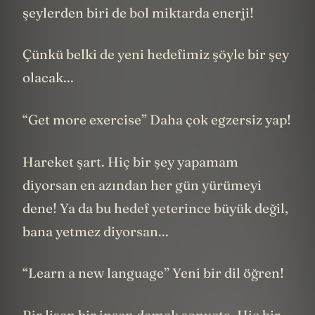
şeylerden biri de bol miktarda enerji!
Çünkü belki de yeni hedefimiz şöyle bir şey
olacak...
“Get more exercise” Daha çok egzersiz yap!
Hareket şart. Hiç bir şey yapamam
diyorsan en azından her gün yürümeyi
dene! Ya da bu hedef yeterince büyük değil,
bana yetmez diyorsan...
“Learn a new language” Yeni bir dil öğren!
Bir lisan bir insan demek sonuçta. Hiç bir