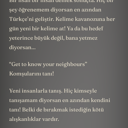
şey öğrenemem diyorsan en azından
Türkçe’ni geliştir. Kelime kavanozuna her
gün yeni bir kelime at! Ya da bu hedef
yeterince büyük değil, bana yetmez
diyorsan...
“Get to know your neighbours”
Komşularını tanı!
Yeni insanlarla tanış. Hiç kimseyle
tanışamam diyorsan en azından kendini
tanı! Belki de bırakmak istediğin kötü
alışkanlıklar vardır.