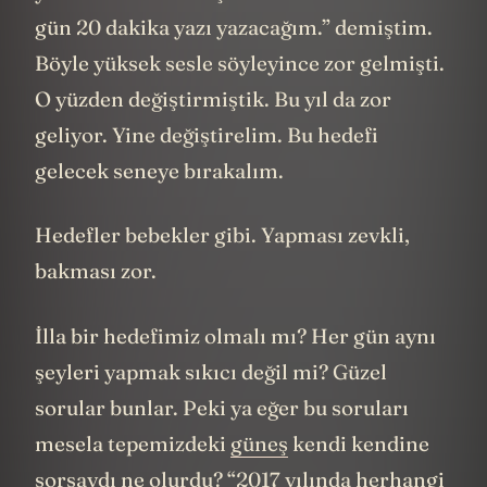
gün 20 dakika yazı yazacağım.” demiştim.
Böyle yüksek sesle söyleyince zor gelmişti.
O yüzden değiştirmiştik. Bu yıl da zor
geliyor. Yine değiştirelim. Bu hedefi
gelecek seneye bırakalım.
Hedefler bebekler gibi. Yapması zevkli,
bakması zor.
İlla bir hedefimiz olmalı mı? Her gün aynı
şeyleri yapmak sıkıcı değil mi? Güzel
sorular bunlar. Peki ya eğer bu soruları
mesela tepemizdeki
güneş
kendi kendine
sorsaydı ne olurdu? “2017 yılında herhangi