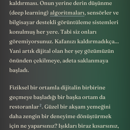
kaldırması. Onun yerine derin düşünme
(deep learning)
algoritmaları
, sensörler ve
bilgisayar destekli görüntüleme sistemleri
konulmuş her yere. Tabi siz onları
göremiyorsunuz. Kafanızı kaldırmadıkça...
Yani artık dijital olan her şey gözümüzün
önünden çekilmeye, adeta saklanmaya
başladı.
Fiziksel bir ortamla dijitalin birbirine
geçmeye başladığı bir başka ortam da
2
restoranlar
. Güzel bir akşam yemeğini
daha zengin bir deneyime dönüştürmek
için ne yaparsınız? Işıkları biraz kısarsınız,