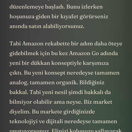
düzenlemeye başladı. Bunu izlerken
hoşunuza giden bir kıyafet görürseniz
anında satın alabiliyorsunuz.
Tabi Amazon rekabette bir adım daha öteye
gidebilmek için bu kez Amazon Go adında
yeni bir dükkan konseptiyle karşımıza
çıktı. Bu yeni konsept neredeyse tamamen
analog, tamamen organik. Bildiğiniz
bakkal. Tabi yeni nesil şimdi bakkalı da
bilmiyor olabilir ama neyse. Biz market
diyelim. Bu markete girdiğinizde
teknolojiyi ve dijitali neredeyse tamamen
unutuyorsunuz. Elinizi kolunuzu sallayarak