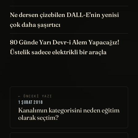
Ne dersen çizebilen DALL-E'nin yenisi
çok daha şaşırtıcı
80 Günde Yarı Devr-i Alem Yapacağız!
Üstelik sadece elektrikli bir araçla
← ÖNCEKI YAZI
1 ŞUBAT 2018
Kanalımın kategorisini neden eğitim
olarak seçtim?