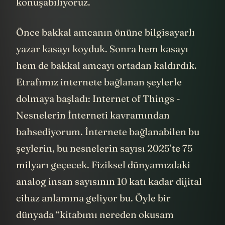
konuşabiliyoruz.
Önce bakkal amcanın önüne bilgisayarlı
yazar kasayı koyduk. Sonra hem kasayı
hem de bakkal amcayı ortadan kaldırdık.
Etrafımız internete bağlanan şeylerle
dolmaya başladı: Internet of Things -
Nesnelerin İnterneti kavramından
bahsediyorum. İnternete bağlanabilen bu
şeylerin, bu nesnelerin sayısı 2025’te 75
milyarı geçecek. Fiziksel dünyamızdaki
analog insan sayısının 10 katı kadar dijital
cihaz anlamına geliyor bu. Öyle bir
dünyada “kitabımı nereden okusam