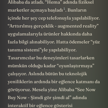
Alibaba da atladı. “Hema” adında fiziksel
1
marketler açmaya
başladı
. Bunların
içinde her şey cep telefonuyla yapılabiliyor.
“Arttırılmış gerçeklik - augmented reality”
uygulamalarıyla ürünler hakkında daha
fazla bilgi alınabiliyor. Hatta ödemeler “yüz
tanıma sistemi”yle yapılabiliyor.
Tasarımcılar bu deneyimleri tasarlarken
mümkün olduğu kadar “oyunlaştırmaya”
çalışıyor. Aslında bütün bu teknolojik
yeniliklerin ardında bir eğlence katmanı da
görüyoruz. Mesela yine Alibaba “See Now
Buy Now - Şimdi gör şimdi al” adında
interaktif bir eğlence gösterisi