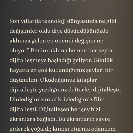
Son yıllarda teknoloji dünyasında ne gibi
değişimler oldu diye düşündüğünüzde
aklınıza gelen en önemli değişim ne
oluyor? Benim aklıma hemen her şeyin
dijitalleşmeye başladığı geliyor. Günlük
hayatta en çok kullandığımız şeyleri bir
düşünelim. Okuduğumuz kitaplar
dijitalleşti, yazdığımız defterler dijitalleşti.
Dinlediğimiz müzik, izlediğimiz film
dijitalleşti. Dijitalleşen her şey bizi
ekranlara bağladı. Bu ekranların sayısı
giderek çoğaldı; kimisi oturma odamızın