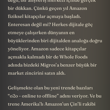
değil, bir alışveriş merkezi içinde gerçek
bir dükkan. Çünkü geçen yıl Amazon
fiziksel kitapçılar açmaya başladı.
Enteresan değil mi? Herkes dijitale göç
etmeye çalışırken dünyanın en
büyüklerinden biri dijitalden analoğa doğru
yöneliyor. Amazon sadece kitapçılar
açmakla kalmadı bir de Whole Foods
adında bizdeki Migros’a benzer büyük bir
market zincirini satın aldı.
Gelişmekte olan bu yeni trende bazıları
“o2o - online to offline” adını veriyor. Ve bu
trene Amerika’lı Amazon’un Çin’li rakibi