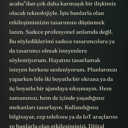
acaba”dan çok daha karmaşık bir ilişkimiz
olacak teknolojiyle. İşte bunlarla olan
etkileşimimizin tasarımını düşünmek
lazım. Sadece profesyonel anlamda değil.
Bu söylediklerimi sadece tasarımcılara ya
da tasarımcı olmak isteyenlere
söylemiyorum. Hayatını tasarlamak
isteyen herkese sesleniyorum. Planlarınızı
yaparken bile iki boyutlu bir ekrana ya da
üç boyutlu bir ajandaya sıkışmayın. Hem
zamanınızı, hem de içinde yaşadığınız
mekanları tasarlayın. Kullandığınız
bilgisayar, cep telefonu ya da IoT araçlarını
ve bunlarla olan etkileşiminizi. Dijital