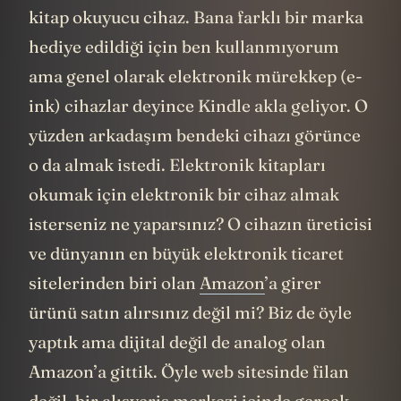
kitap okuyucu cihaz. Bana farklı bir marka
hediye edildiği için ben kullanmıyorum
ama genel olarak elektronik mürekkep (e-
ink) cihazlar deyince Kindle akla geliyor. O
yüzden arkadaşım bendeki cihazı görünce
o da almak istedi. Elektronik kitapları
okumak için elektronik bir cihaz almak
isterseniz ne yaparsınız? O cihazın üreticisi
ve dünyanın en büyük elektronik ticaret
sitelerinden biri olan
Amazon
’a girer
ürünü satın alırsınız değil mi? Biz de öyle
yaptık ama dijital değil de analog olan
Amazon’a gittik. Öyle web sitesinde filan