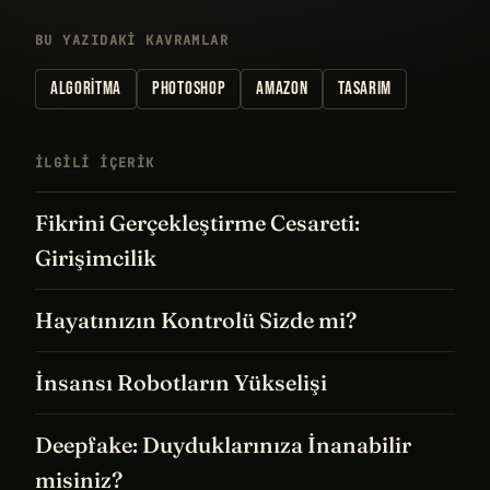
BU YAZIDAKI KAVRAMLAR
ALGORITMA
PHOTOSHOP
AMAZON
TASARIM
İLGILI IÇERIK
Fikrini Gerçekleştirme Cesareti:
Girişimcilik
Hayatınızın Kontrolü Sizde mi?
İnsansı Robotların Yükselişi
Deepfake: Duyduklarınıza İnanabilir
misiniz?