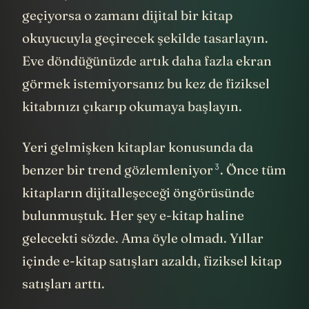
geçiyorsa o zamanı dijital bir kitap
okuyucuyla geçirecek şekilde tasarlayın.
Eve döndüğünüzde artık daha fazla ekran
görmek istemiyorsanız bu kez de fiziksel
kitabınızı çıkarıp okumaya başlayın.
Yeri gelmişken kitaplar konusunda da
3
benzer bir trend
gözlemleniyor
. Önce tüm
kitapların dijitalleşeceği öngörüsünde
bulunmuştuk. Her şey e-kitap haline
gelecekti sözde. Ama öyle olmadı. Yıllar
içinde e-kitap satışları azaldı, fiziksel kitap
satışları arttı.