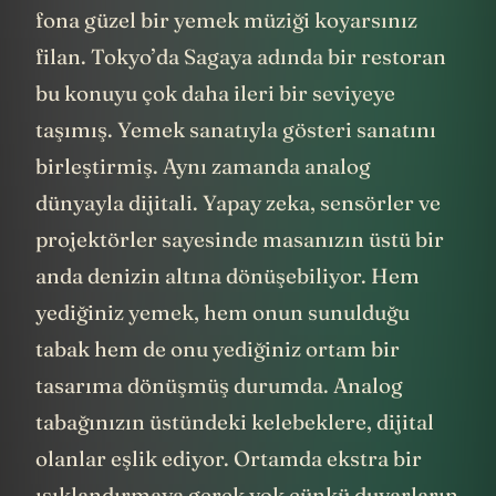
fona güzel bir yemek müziği koyarsınız
filan. Tokyo’da Sagaya adında bir restoran
bu konuyu çok daha ileri bir seviyeye
taşımış. Yemek sanatıyla gösteri sanatını
birleştirmiş. Aynı zamanda analog
dünyayla dijitali. Yapay zeka, sensörler ve
projektörler sayesinde masanızın üstü bir
anda denizin altına dönüşebiliyor. Hem
yediğiniz yemek, hem onun sunulduğu
tabak hem de onu yediğiniz ortam bir
tasarıma dönüşmüş durumda. Analog
tabağınızın üstündeki kelebeklere, dijital
olanlar eşlik ediyor. Ortamda ekstra bir
ışıklandırmaya gerek yok çünkü duvarların