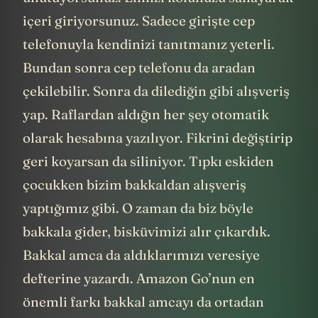
içeri giriyorsunuz. Sadece girişte cep
telefonuyla kendinizi tanıtmanız yeterli.
Bundan sonra cep telefonu da aradan
çekilebilir. Sonra da dilediğin gibi alışveriş
yap. Raflardan aldığın her şey otomatik
olarak hesabına yazılıyor. Fikrini değiştirip
geri koyarsan da siliniyor. Tıpkı eskiden
çocukken bizim bakkaldan alışveriş
yaptığımız gibi. O zaman da biz böyle
bakkala gider, bisküvimizi alır çıkardık.
Bakkal amca da aldıklarımızı veresiye
defterine yazardı. Amazon Go’nun en
önemli farkı bakkal amcayı da ortadan