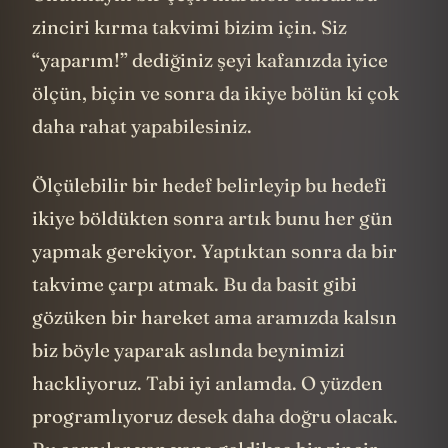
zinciri kırma takvimi bizim için. Siz
“yaparım!” dediğiniz şeyi kafanızda iyice
ölçün, biçin ve sonra da ikiye bölün ki çok
daha rahat yapabilesiniz.
Ölçülebilir bir hedef belirleyip bu hedefi
ikiye böldükten sonra artık bunu her gün
yapmak gerekiyor. Yaptıktan sonra da bir
takvime çarpı atmak. Bu da basit gibi
gözüken bir hareket ama aramızda kalsın
biz böyle yaparak aslında beynimizi
hackliyoruz. Tabi iyi anlamda. O yüzden
programlıyoruz desek daha doğru olacak.