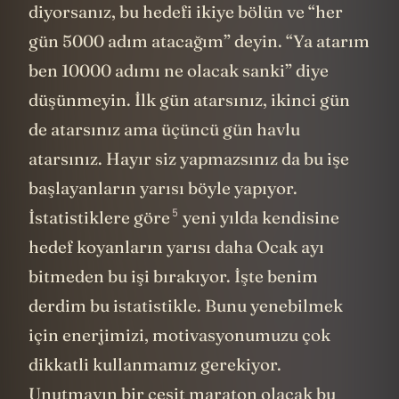
diyorsanız, bu hedefi ikiye bölün ve “her
gün 5000 adım atacağım” deyin. “Ya atarım
ben 10000 adımı ne olacak sanki” diye
düşünmeyin. İlk gün atarsınız, ikinci gün
de atarsınız ama üçüncü gün havlu
atarsınız. Hayır siz yapmazsınız da bu işe
başlayanların yarısı böyle yapıyor.
5
İstatistiklere göre
yeni yılda kendisine
hedef koyanların yarısı daha Ocak ayı
bitmeden bu işi bırakıyor. İşte benim
derdim bu istatistikle. Bunu yenebilmek
için enerjimizi, motivasyonumuzu çok
dikkatli kullanmamız gerekiyor.
Unutmayın bir çeşit maraton olacak bu