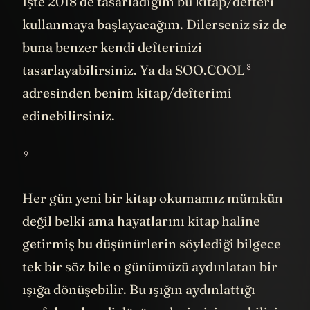
İşte 2018’de tasarladığım bu kitap/defteri
kullanmaya başlayacağım. Dilerseniz siz de
buna benzer kendi defterinizi
8
tasarlayabilirsiniz. Ya da SOO.COOL
adresinden benim kitap/defterimi
edinebilirsiniz.
9
Her gün yeni bir kitap okumamız mümkün
değil belki ama hayatlarını kitap haline
getirmiş bu düşünürlerin söylediği bilgece
tek bir söz bile o günümüzü aydınlatan bir
ışığa dönüşebilir. Bu ışığın aydınlattığı