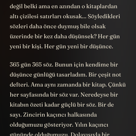
değil belki ama en azından o kitaplardan
altı çizilesi satırları okusak... Söyledikleri
sözleri daha önce duymuş bile olsak
üzerinde bir kez daha düşünsek? Her gün
yeni bir kişi. Her gün yeni bir düşünce.
365 gün 365 söz. Bunun için kendime bir
düşünce günlüğü tasarladım. Bir çeşit not
defteri. Ama aynı zamanda bir kitap. Çünkü
her sayfasında bir söz var. Neredeyse bir
kitabın özeti kadar güçlü bir söz. Bir de
sayı. Zincirin kaçıncı halkasında
olduğumuzu gösteriyor. Yılın kaçıncı
gününde olduğumuzu. Dolayısıyla bir