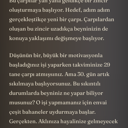
Bu çarpılar yan yana geldikçe bir zincir
oluşturmaya başlıyor. Hedef, adım adım
gerçekleştikçe yeni bir çarpı. Çarpılardan
oluşan bu zincir uzadıkça beyninizin de
konuya yaklaşımı değişmeye başlıyor.
Düşünün bir, büyük bir motivasyonla
başladığınız işi yaparken takviminize 29
tane çarpı atmışsınız. Ama 30. gün artık
sıkılmaya başlıyorsunuz. Bu sıkıntılı
durumlarda beyniniz ne yapar biliyor
musunuz? O işi yapmamanız için envai
çeşit bahaneler uydurmaya başlar.
Gerçekten. Aklınıza hayalinize gelmeyecek