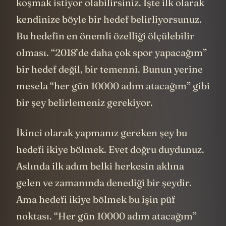
koşmak istiyor olabilirsiniz. İşte ilk olarak
kendinize böyle bir hedef belirliyorsunuz.
Bu hedefin en önemli özelliği ölçülebilir
olması. “2018’de daha çok spor yapacağım”
bir hedef değil, bir temenni. Bunun yerine
mesela “her gün 10000 adım atacağım” gibi
bir şey belirlemeniz gerekiyor.
İkinci olarak yapmanız gereken şey bu
hedefi ikiye bölmek. Evet doğru duydunuz.
Aslında ilk adım belki herkesin aklına
gelen ve zamanında denediği bir şeydir.
Ama hedefi ikiye bölmek bu işin püf
noktası. “Her gün 10000 adım atacağım”