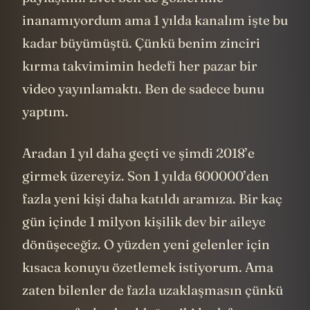
inanamıyordum ama 1 yılda kanalım işte bu
kadar büyümüştü. Çünkü benim zinciri
kırma takvimimin hedefi her pazar bir
video yayınlamaktı. Ben de sadece bunu
yaptım.
Aradan 1 yıl daha geçti ve şimdi 2018’e
girmek üzereyiz. Son 1 yılda 600000’den
fazla yeni kişi daha katıldı aramıza. Bir kaç
gün içinde 1 milyon kişilik dev bir aileye
dönüşeceğiz. O yüzden yeni gelenler için
kısaca konuyu özetlemek istiyorum. Ama
zaten bilenler de fazla uzaklaşmasın çünkü