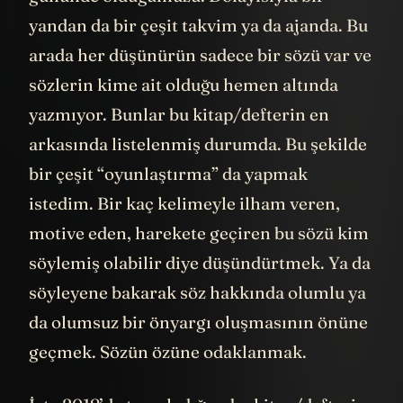
yandan da bir çeşit takvim ya da ajanda. Bu
arada her düşünürün sadece bir sözü var ve
sözlerin kime ait olduğu hemen altında
yazmıyor. Bunlar bu kitap/defterin en
arkasında listelenmiş durumda. Bu şekilde
bir çeşit “oyunlaştırma” da yapmak
istedim. Bir kaç kelimeyle ilham veren,
motive eden, harekete geçiren bu sözü kim
söylemiş olabilir diye düşündürtmek. Ya da
söyleyene bakarak söz hakkında olumlu ya
da olumsuz bir önyargı oluşmasının önüne
geçmek. Sözün özüne odaklanmak.