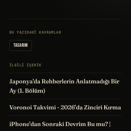
BU YAZIDAKI KAVRAMLAR
TASARIM
İLGILI IÇERIK
Japonya'da Rehberlerin Anlatmadığı Bir
Ay (1. Bölüm)
Voronoi Takvimi - 2026’da Zinciri Kırma
iPhone’dan Sonraki Devrim Bu mu? |