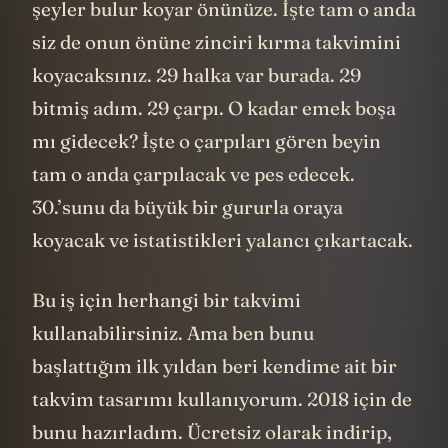
şeyler bulur koyar önünüze. İşte tam o anda
siz de onun önüne zinciri kırma takvimini
koyacaksınız. 29 halka var burada. 29
bitmiş adım. 29 çarpı. O kadar emek boşa
mı gidecek? İşte o çarpıları gören beyin
tam o anda çarpılacak ve pes edecek.
30.’sunu da büyük bir gururla oraya
koyacak ve istatistikleri yalancı çıkartacak.
Bu iş için herhangi bir takvimi
kullanabilirsiniz. Ama ben bunu
başlattığım ilk yıldan beri kendime ait bir
takvim tasarımı kullanıyorum. 2018 için de
bunu hazırladım. Ücretsiz olarak indirip,