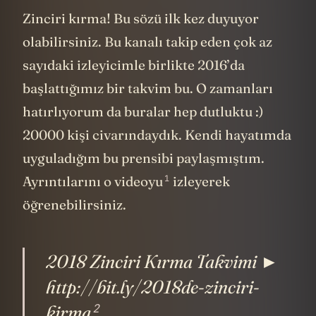
Zinciri kırma! Bu sözü ilk kez duyuyor
olabilirsiniz. Bu kanalı takip eden çok az
sayıdaki izleyicimle birlikte 2016’da
başlattığımız bir takvim bu. O zamanları
hatırlıyorum da buralar hep dutluktu :)
20000 kişi civarındaydık. Kendi hayatımda
uyguladığım bu prensibi paylaşmıştım.
1
Ayrıntılarını
o videoyu
izleyerek
öğrenebilirsiniz.
2018 Zinciri Kırma Takvimi ►
http://bit.ly/2018de-zinciri-
2
kirma