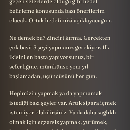
geçen seferlerde olduğu gibi hedef
belirleme konusunda bazı önerilerim
olacak. Ortak hedefimizi açıklayacağım.
Ne demek bu? Zinciri kırma. Gerçekten
çok basit 3 şeyi yapmanız gerekiyor. İlk
ikisini en başta yapıyorsunuz, bir
seferliğine, mümkünse yeni yıl
başlamadan, üçüncüsünü her gün.
Hepimizin yapmak ya da yapmamak
istediği bazı şeyler var. Artık sigara içmek
istemiyor olabilirsiniz. Ya da daha sağlıklı
olmak için egzersiz yapmak, yürümek,