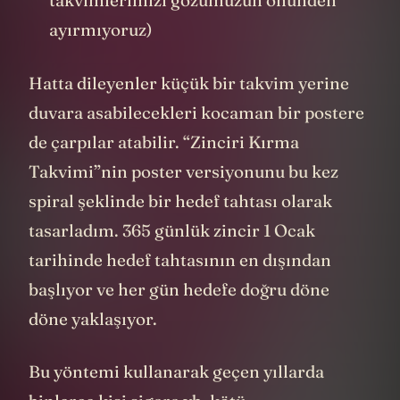
takvimlerimizi gözümüzün önünden
ayırmıyoruz)
Hatta dileyenler küçük bir takvim yerine
duvara asabilecekleri kocaman bir postere
de çarpılar atabilir. “Zinciri Kırma
Takvimi”nin poster versiyonunu bu kez
spiral şeklinde bir hedef tahtası olarak
tasarladım. 365 günlük zincir 1 Ocak
tarihinde hedef tahtasının en dışından
başlıyor ve her gün hedefe doğru döne
döne yaklaşıyor.
Bu yöntemi kullanarak geçen yıllarda