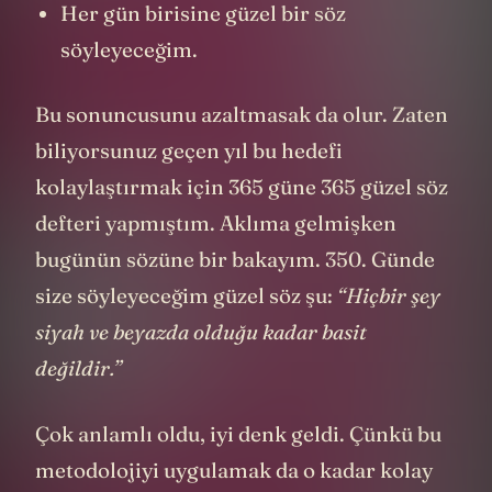
Her gün birisine güzel bir söz
söyleyeceğim.
Bu sonuncusunu azaltmasak da olur. Zaten
biliyorsunuz geçen yıl bu hedefi
kolaylaştırmak için 365 güne 365 güzel söz
defteri yapmıştım. Aklıma gelmişken
bugünün sözüne bir bakayım. 350. Günde
size söyleyeceğim güzel söz şu:
“Hiçbir şey
siyah ve beyazda olduğu kadar basit
değildir.”
Çok anlamlı oldu, iyi denk geldi. Çünkü bu
metodolojiyi uygulamak da o kadar kolay