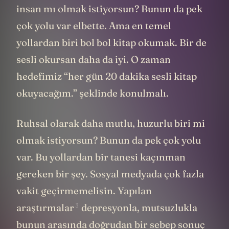
insan mı olmak istiyorsun? Bunun da pek
çok yolu var elbette. Ama en temel
yollardan biri bol bol kitap okumak. Bir de
sesli okursan daha da iyi. O zaman
hedefimiz “her gün 20 dakika sesli kitap
okuyacağım.” şeklinde konulmalı.
Ruhsal olarak daha mutlu, huzurlu biri mi
olmak istiyorsun? Bunun da pek çok yolu
var. Bu yollardan bir tanesi kaçınman
gereken bir şey. Sosyal medyada çok fazla
vakit geçirmemelisin. Yapılan
3
araştırmalar
depresyonla, mutsuzlukla
bunun arasında doğrudan bir sebep sonuç