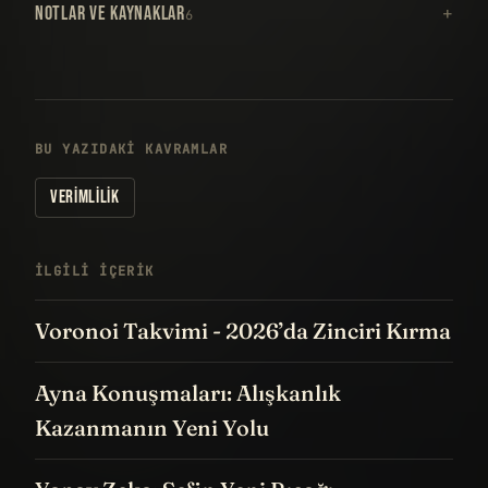
NOTLAR VE KAYNAKLAR
6
BU YAZIDAKI KAVRAMLAR
VERIMLILIK
İLGILI IÇERIK
Voronoi Takvimi - 2026’da Zinciri Kırma
Ayna Konuşmaları: Alışkanlık
Kazanmanın Yeni Yolu