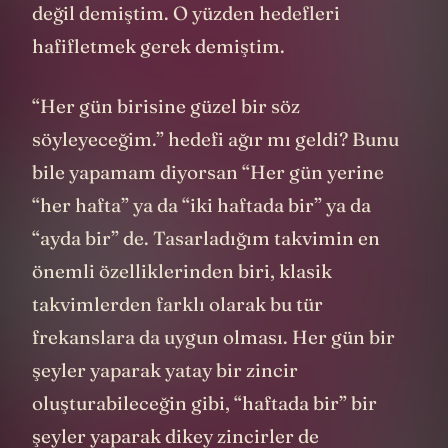
değil demiştim. O yüzden hedefleri
hafifletmek gerek demiştim.
“Her gün birisine güzel bir söz
söyleyeceğim.” hedefi ağır mı geldi? Bunu
bile yapamam diyorsan “Her gün yerine
“her hafta” ya da “iki haftada bir” ya da
“ayda bir” de. Tasarladığım takvimin en
önemli özelliklerinden biri, klasik
takvimlerden farklı olarak bu tür
frekanslara da uygun olması. Her gün bir
şeyler yaparak yatay bir zincir
oluşturabileceğin gibi, “haftada bir” bir
şeyler yaparak dikey zincirler de