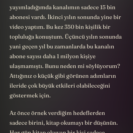
yayımladığımda kanalımın sadece 15 bin
abonesi vardı. İkinci yılın sonunda yine bir
video yaptım. Bu kez 350 bin kişilik bir
topluluğa konuştum. Üçüncü yılın sonunda
yani geçen yıl bu zamanlarda bu kanalın
abone sayısı daha 1 milyon kişiye
ulaşmamıştı. Bunu neden mi söylüyorum?
Attığınız o küçük gibi görünen adımların
ileride çok büyük etkileri olabileceğini
göstermek için.
Az önce örnek verdiğim hedeflerden
sadece birini, kitap okumayı bir düşünün.
Her gün kitap okuyan bir kişi sadece