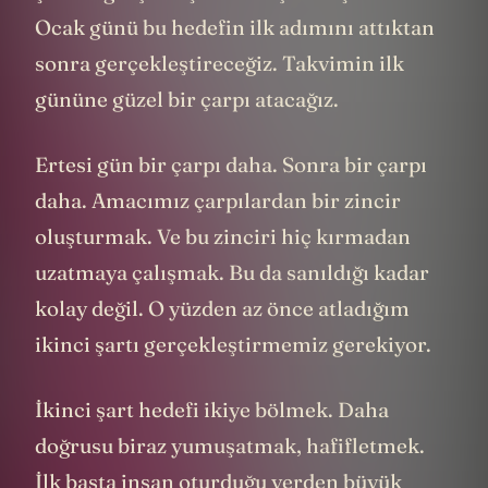
Ocak günü bu hedefin ilk adımını attıktan
sonra gerçekleştireceğiz. Takvimin ilk
gününe güzel bir çarpı atacağız.
Ertesi gün bir çarpı daha. Sonra bir çarpı
daha. Amacımız çarpılardan bir zincir
oluşturmak. Ve bu zinciri hiç kırmadan
uzatmaya çalışmak. Bu da sanıldığı kadar
kolay değil. O yüzden az önce atladığım
ikinci şartı gerçekleştirmemiz gerekiyor.
İkinci şart hedefi ikiye bölmek. Daha
doğrusu biraz yumuşatmak, hafifletmek.
İlk başta insan oturduğu yerden büyük