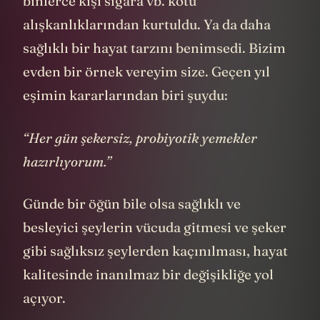
binlerce kişi sigara vb. kötü
alışkanlıklarından kurtuldu. Ya da daha
sağlıklı bir hayat tarzını benimsedi. Bizim
evden bir örnek vereyim size. Geçen yıl
eşimin kararlarından biri şuydu:
“Her gün şekersiz, probiyotik yemekler
hazırlıyorum.”
Günde bir öğün bile olsa sağlıklı ve
besleyici şeylerin vücuda gitmesi ve şeker
gibi sağlıksız şeylerden kaçınılması, hayat
kalitesinde inanılmaz bir değişikliğe yol
açıyor.