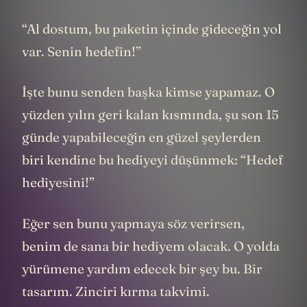
“Al dostum, bu paketin içinde gideceğin yol
var. Senin hedefin!”
İşte bunu senden başka kimse yapamaz. O
yüzden yılın geri kalan kısmında, şu son 15
günde yapabileceğin en güzel şeylerden
biri kendine bu hediyeyi düşünmek: “Hedef
hediyesini!”
Eğer sen bunu yapmaya söz verirsen,
benim de sana bir hediyem olacak. O yolda
yürümene yardım edecek bir şey bu. Bir
tasarım. Zinciri kırma takvimi.