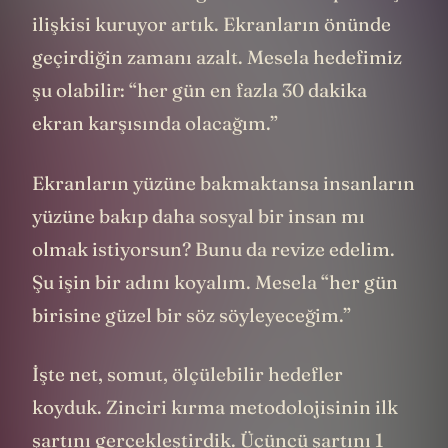
ilişkisi kuruyor artık. Ekranların önünde
geçirdiğin zamanı azalt. Mesela hedefimiz
şu olabilir: “her gün en fazla 30 dakika
ekran karşısında olacağım.”
Ekranların yüzüne bakmaktansa insanların
yüzüne bakıp daha sosyal bir insan mı
olmak istiyorsun? Bunu da revize edelim.
Şu işin bir adını koyalım. Mesela “her gün
birisine güzel bir söz söyleyeceğim.”
İşte net, somut, ölçülebilir hedefler
koyduk. Zinciri kırma metodolojisinin ilk
şartını gerçekleştirdik. Üçüncü şartını 1