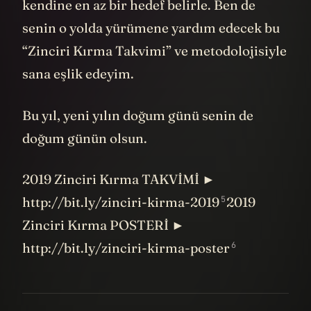
kendine en az bir hedef belirle. Ben de
senin o yolda yürümene yardım edecek bu
“Zinciri Kırma Takvimi” ve metodolojisiyle
sana eşlik edeyim.
Bu yıl, yeni yılın doğum günü senin de
doğum günün olsun.
2019 Zinciri Kırma TAKVİMİ ►
5
http://bit.ly/zinciri-kirma-2019
2019
Zinciri Kırma POSTERİ ►
6
http://bit.ly/zinciri-kirma-poster