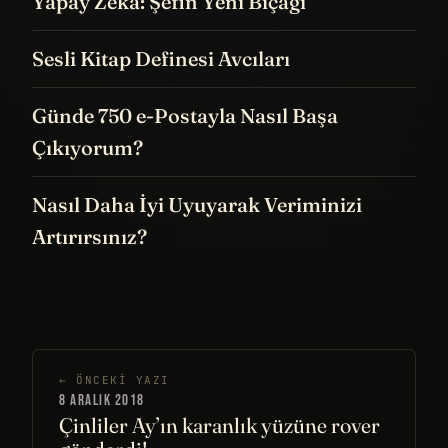
Yapay Zeka: Şefin Yeni Bıçağı
Sesli Kitap Definesi Avcıları
Günde 750 e-Postayla Nasıl Başa
Çıkıyorum?
Nasıl Daha İyi Uyuyarak Veriminizi
Artırırsınız?
← ÖNCEKI YAZI
8 ARALIK 2018
Çinliler Ay’ın karanlık yüzüne rover