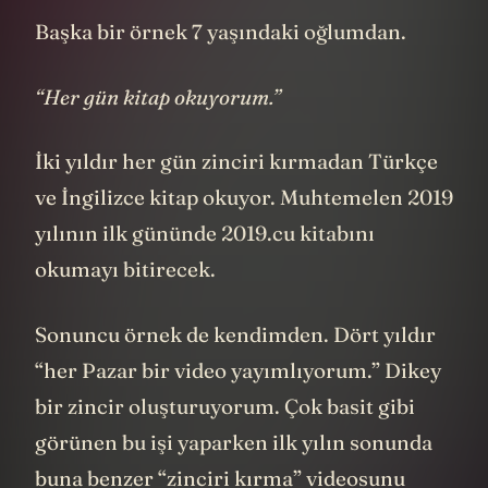
Başka bir örnek 7 yaşındaki oğlumdan.
“Her gün kitap okuyorum.”
İki yıldır her gün zinciri kırmadan Türkçe
ve İngilizce kitap okuyor. Muhtemelen 2019
yılının ilk gününde 2019.cu kitabını
okumayı bitirecek.
Sonuncu örnek de kendimden. Dört yıldır
“her Pazar bir video yayımlıyorum.” Dikey
bir zincir oluşturuyorum. Çok basit gibi
görünen bu işi yaparken ilk yılın sonunda
buna benzer “zinciri kırma” videosunu