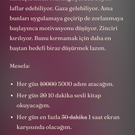
laflar edebiliyor. Gaza gelebiliyor. Ama
bunları uygulamaya geçirip de zorlanmaya
başlayınca motivasyonu düşüyor. Zinciri
kırılıyor. Bunu kırmamak için daha en
baştan hedefi biraz düşürmek lazım.
Mesela:
Her gün
10000
5000 adım atacağım.
Her gün
20
10 dakika sesli kitap
okuyacağım.
Her gün en fazla
30 dakika
1 saat ekran
karşısında olacağım.