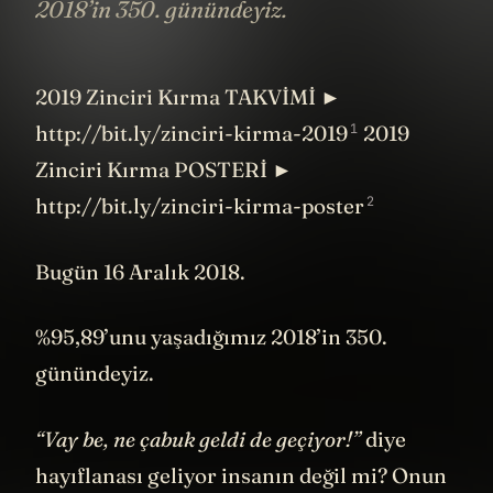
2018’in 350. günündeyiz.
2019 Zinciri Kırma TAKVİMİ ►
1
http://bit.ly/zinciri-kirma-2019
2019
Zinciri Kırma POSTERİ ►
2
http://bit.ly/zinciri-kirma-poster
Bugün 16 Aralık 2018.
%95,89’unu yaşadığımız 2018’in 350.
günündeyiz.
“Vay be, ne çabuk geldi de geçiyor!”
diye
hayıflanası geliyor insanın değil mi? Onun