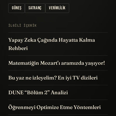
GÜNEŞ
SATRANÇ
VERIMLILIK
İLGILI IÇERIK
Yapay Zeka Çağında Hayatta Kalma
Rehberi
Matematiğin Mozart’ı aramızda yaşıyor!
Bu yaz ne izleyelim? En iyi TV dizileri
DUNE “Bölüm 2” Analizi
Öğrenmeyi Optimize Etme Yöntemleri