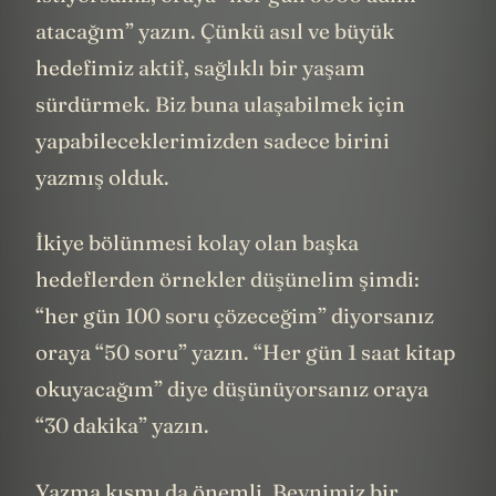
atacağım” yazın. Çünkü asıl ve büyük
hedefimiz aktif, sağlıklı bir yaşam
sürdürmek. Biz buna ulaşabilmek için
yapabileceklerimizden sadece birini
yazmış olduk.
İkiye bölünmesi kolay olan başka
hedeflerden örnekler düşünelim şimdi:
“her gün 100 soru çözeceğim” diyorsanız
oraya “50 soru” yazın. “Her gün 1 saat kitap
okuyacağım” diye düşünüyorsanız oraya
“30 dakika” yazın.
Yazma kısmı da önemli. Beynimiz bir