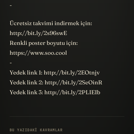
-
Ücretsiz takvimi indirmek için:
http://bit.ly/2s96swE
Renkli poster boyutu için:
https://www.soo.cool
-
Yedek link 1: http://bit.ly/2EOtnjv
Yedek link 2: http://bit.ly/2SeOinR
Yedek link 3: http://bit.ly/2PLIEIb
BU YAZIDAKI KAVRAMLAR