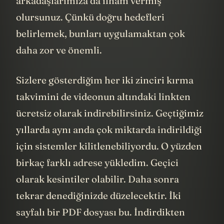
arkadaşlarımıza da ilham vermiş
olursunuz. Çünkü doğru hedefleri
belirlemek, bunları uygulamaktan çok
daha zor ve önemli.
Sizlere gösterdiğim her iki zinciri kırma
takvimini de videonun altındaki linkten
ücretsiz olarak indirebilirsiniz. Geçtiğimiz
yıllarda aynı anda çok miktarda indirildiği
için sistemler kilitlenebiliyordu. O yüzden
birkaç farklı adrese yükledim. Geçici
olarak kesintiler olabilir. Daha sonra
tekrar denediğinizde düzelecektir. İki
sayfalı bir PDF dosyası bu. İndirdikten