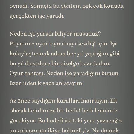
oynadı. Sonuçta bu yöntem pek çok konuda
gerçekten işe yaradı.
Neden işe yaradı biliyor musunuz?
Beynimiz oyun oynamayı sevdiği için. İşi
kolaylaştırmak adına her yıl yaptığım gibi
bu yıl da sizlere bir çizelge hazırladım.
Oyun tahtası. Neden işe yaradığını bunun
üzerinden kısaca anlatayım.
Az önce saydığım kuralları hatırlayın. İlk
olarak kendimize bir hedef belirlememiz
gerekiyor. Bu hedefi üstteki yere yazacağız
ama önce onu ikiye bölmeliyiz. Ne demek