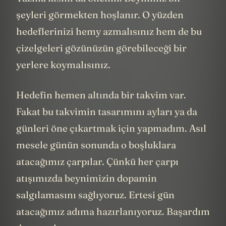
şeyleri görmekten hoşlanır. O yüzden
hedeflerinizi hemy azmalısınız hem de bu
çizelgeleri gözünüzün görebileceği bir
yerlere koymalısınız.
Hedefin hemen altında bir takvim var.
Fakat bu takvimin tasarımını ayları ya da
günleri öne çıkartmak için yapmadım. Asıl
mesele günün sonunda o boşluklara
atacağımız çarpılar. Çünkü her çarpı
atışımızda beynimizin dopamin
salgılamasını sağlıyoruz. Ertesi gün
atacağımız adıma hazırlanıyoruz. Başardım