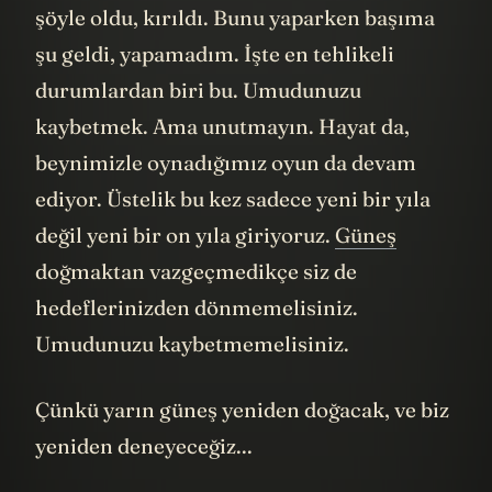
şöyle oldu, kırıldı. Bunu yaparken başıma
şu geldi, yapamadım. İşte en tehlikeli
durumlardan biri bu. Umudunuzu
kaybetmek. Ama unutmayın. Hayat da,
beynimizle oynadığımız oyun da devam
ediyor. Üstelik bu kez sadece yeni bir yıla
değil yeni bir on yıla giriyoruz.
Güneş
doğmaktan vazgeçmedikçe siz de
hedeflerinizden dönmemelisiniz.
Umudunuzu kaybetmemelisiniz.
Çünkü yarın güneş yeniden doğacak, ve biz
yeniden deneyeceğiz...