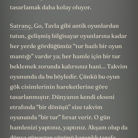
tasarlamak daha kolay oluyor.
Satranç
, Go, Tavla gibi antik oyunlardan
tutun, gelişmiş bilgisayar oyunlarına kadar
her yerde gördüğümüz “tur bazlı bir oyun
mantığı” vardır ya; her hamle için bir tur
beklemek zorunda kalırsınız hani... Takvim
oyununda da bu böyledir. Çünkü bu oyun
gök cisimlerinin hareketlerine göre
tasarlanmıştır. Dünyanın kendi ekseni
etrafında “bir dönüşü” size takvim
oyununda “bir tur” fırsat verir. O gün
hamlenizi yaptınız, yaptınız. Akşam olup da
dünya güneşten yüzünü karanlık tarafa