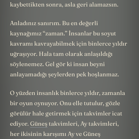
kaybettikten sonra, asla geri alamazsın.
Anladınız sanırım. Bu en değerli
kaynağımız “zaman.” İnsanlar bu soyut
kavramı kavrayabilmek için binlerce yıldır
uğraşıyor. Hala tam olarak anlaşıldığı
söylenemez. Gel gör ki insan beyni
anlayamadığı şeylerden pek hoşlanmaz.
O yüzden insanlık binlerce yıldır, zamanla
bir oyun oynuyor. Onu elle tutulur, gözle
görülür hale getirmek için takvimler icat
ediyor.
Güneş
takvimleri, Ay takvimleri,
her ikisinin karışımı Ay ve Güneş