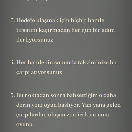
Hedefe ulaşmak için hiçbir hamle
fırsatını kaçırmadan her gün bir adım
ilerliyorsunuz
Her hamlenin sonunda takviminize bir
çarpı atıyorsunuz
Bu noktadan sonra bahsettiğim o daha
derin yeni oyun başlıyor. Yan yana gelen
çarpılardan oluşan zinciri kırmama
oyunu.