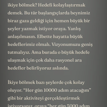
ikiye bölmek? Hedefi kolaylaştırmak
demek. Bu tür başlangıçlarda beynimiz
biraz gaza geldiği için hemen büyük bir
şeyler yazmak istiyor oraya. Yanlış
anlaşılmasın. Elbette hayatta büyük
hedeflerimiz olmalı. Vizyonumuzu geniş
tutmalıyız. Ama burada o büyük hedefe
ulaşmak için çok daha rasyonel ara
hedefler belirliyoruz aslında.
İkiye bölmek bazı şeylerde çok kolay
oluyor. “Her gün 10000 adım atacağım”
gibi bir aktiviteyi gerçekleştirmek
istiyorsanız, oraya “her gün 5000 adım