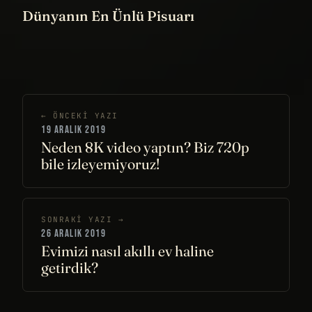
Dünyanın En Ünlü Pisuarı
← ÖNCEKI YAZI
19 ARALIK 2019
Neden 8K video yaptın? Biz 720p
bile izleyemiyoruz!
SONRAKI YAZI →
26 ARALIK 2019
Evimizi nasıl akıllı ev haline
getirdik?