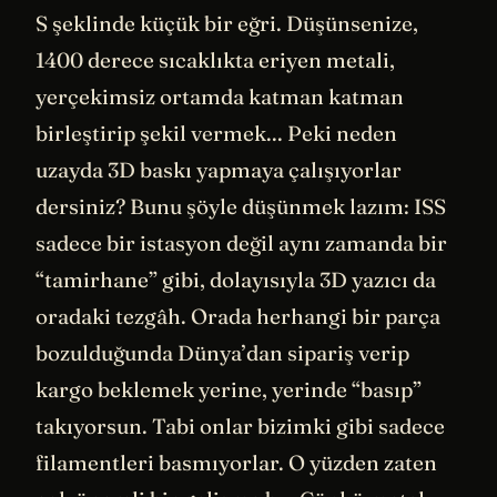
S şeklinde küçük bir eğri. Düşünsenize,
1400 derece sıcaklıkta eriyen metali,
yerçekimsiz ortamda katman katman
birleştirip şekil vermek... Peki neden
uzayda 3D baskı yapmaya çalışıyorlar
dersiniz? Bunu şöyle düşünmek lazım: ISS
sadece bir istasyon değil aynı zamanda bir
“tamirhane” gibi, dolayısıyla 3D yazıcı da
oradaki tezgâh. Orada herhangi bir parça
bozulduğunda Dünya’dan sipariş verip
kargo beklemek yerine, yerinde “basıp”
takıyorsun. Tabi onlar bizimki gibi sadece
filamentleri basmıyorlar. O yüzden zaten