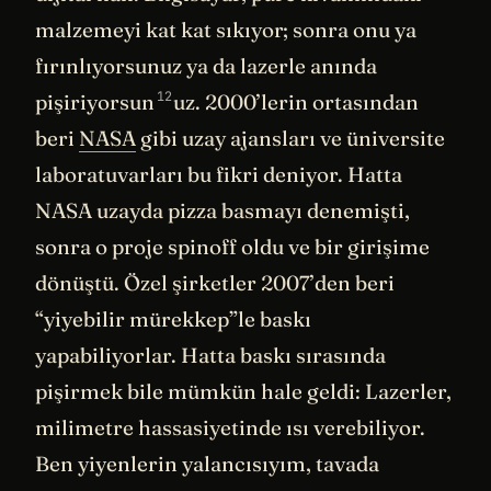
malzemeyi kat kat sıkıyor; sonra onu ya
fırınlıyorsunuz ya da lazerle anında
12
pişiriyorsun
uz. 2000’lerin ortasından
beri
NASA
gibi uzay ajansları ve üniversite
laboratuvarları bu fikri deniyor. Hatta
NASA uzayda pizza basmayı denemişti,
sonra o proje spinoff oldu ve bir girişime
dönüştü. Özel şirketler 2007’den beri
“yiyebilir mürekkep”le baskı
yapabiliyorlar. Hatta baskı sırasında
pişirmek bile mümkün hale geldi: Lazerler,
milimetre hassasiyetinde ısı verebiliyor.
Ben yiyenlerin yalancısıyım, tavada