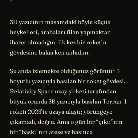
3D yazıcının masamdaki böyle küçük
heykelleri, arabaları filan yapmaktan
ibaret olmadığını ilk kez bir roketin
gövdesine bakarken anladım.
1
Şu anda izlemekte olduğunuz
görüntü
3
boyutlu yazıcıyla basılan bir roket gövdesi.
Relativity Space uzay şirketi tarafından
büyük oranda 3B yazıcıyla basılan Terran-1
roketi 2023’te uzaya ulaştı; yörüngeye
çıkamadı, doğru. Ama o gün bir “çıktı”nın
bir “baskı”nın ateşe ve basınca