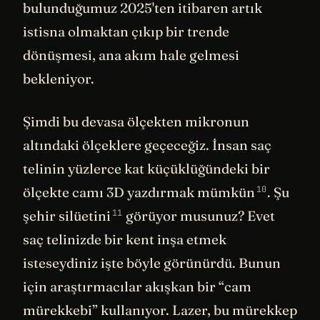
bulunduğumuz 2025'ten itibaren artık
istisna olmaktan çıkıp bir trende
dönüşmesi, ana akım hale gelmesi
bekleniyor.
Şimdi bu devasa ölçekten mikronun
altındaki ölçeklere geçeceğiz. İnsan saç
telinin yüzlerce kat küçüklüğündeki bir
10
ölçekte camı 3D yazdırmak
mümkün
. Şu
11
şehir silüetini
görüyor musunuz? Evet
saç telinizde bir kent inşa etmek
isteseydiniz işte böyle görünürdü. Bunun
için araştırmacılar akışkan bir “cam
mürekkebi” kullanıyor. Lazer, bu mürekkep