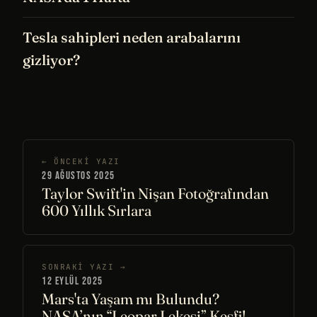
Tesla sahipleri neden arabalarını
gizliyor?
← ÖNCEKI YAZI
29 AĞUSTOS 2025
Taylor Swift'in Nişan Fotoğrafından
600 Yıllık Sırlara
SONRAKI YAZI →
12 EYLÜL 2025
Mars'ta Yaşam mı Bulundu?
NASA’nın “Leopar Lekesi” Keşfi!