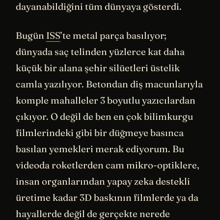
dayanabildiğini tüm dünyaya gösterdi.
Bugün
ISS
’te metal parça basılıyor;
dünyada saç telinden yüzlerce kat daha
küçük bir alana şehir silüetleri üstelik
camla yazılıyor. Betondan diş macunlarıyla
komple mahalleler 3 boyutlu yazıcılardan
çıkıyor. O değil de ben en çok bilimkurgu
filmlerindeki gibi bir düğmeye basınca
basılan yemekleri merak ediyorum. Bu
videoda roketlerden cam mikro-optiklere,
insan organlarından yapay zeka destekli
üretime kadar 3D baskının filmlerde ya da
hayallerde değil de gerçekte nerede