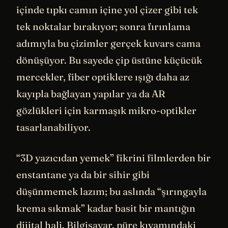
içinde tıpkı camın içine yol çizer gibi tek
tek noktalar bırakıyor; sonra fırınlama
adımıyla bu çizimler gerçek kuvars cama
dönüşüyor. Bu sayede çip üstüne küçücük
mercekler, fiber optiklere ışığı daha az
kayıpla bağlayan yapılar ya da AR
gözlükleri için karmaşık mikro-optikler
tasarlanabiliyor.
“3D yazıcıdan yemek” fikrini filmlerden bir
enstantane ya da bir sihir gibi
düşünmemek lazım; bu aslında “şırıngayla
krema sıkmak” kadar basit bir mantığın
dijital hali. Bilgisayar, püre kıvamındaki