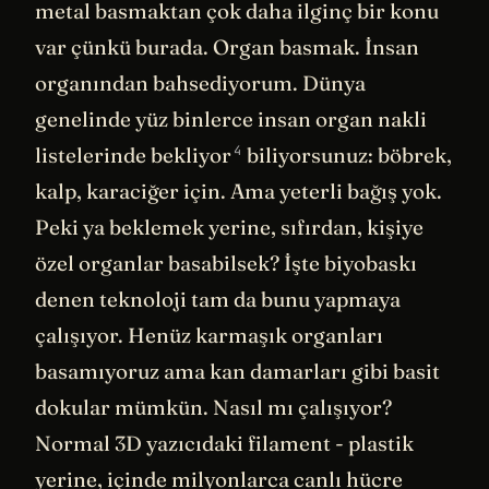
metal basmaktan çok daha ilginç bir konu
var çünkü burada. Organ basmak. İnsan
organından bahsediyorum. Dünya
genelinde yüz binlerce insan organ nakli
4
listelerinde
bekliyor
biliyorsunuz: böbrek,
kalp, karaciğer için. Ama yeterli bağış yok.
Peki ya beklemek yerine, sıfırdan, kişiye
özel organlar basabilsek? İşte biyobaskı
denen teknoloji tam da bunu yapmaya
çalışıyor. Henüz karmaşık organları
basamıyoruz ama kan damarları gibi basit
dokular mümkün. Nasıl mı çalışıyor?
Normal 3D yazıcıdaki filament - plastik
yerine, içinde milyonlarca canlı
hücre