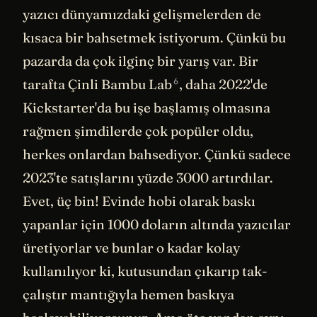
yazıcı dünyamızdaki gelişmelerden de
kısaca bir bahsetmek istiyorum. Çünkü bu
pazarda da çok ilginç bir yarış var. Bir
6
tarafta Çinli
Bambu Lab
, daha 2022'de
Kickstarter'da bu işe başlamış olmasına
rağmen şimdilerde çok popüler oldu,
herkes onlardan bahsediyor. Çünkü sadece
2023'te satışlarını yüzde 3000 artırdılar.
Evet, üç bin! Evinde hobi olarak baskı
yapanlar için 1000 doların altında yazıcılar
üretiyorlar ve bunlar o kadar kolay
kullanılıyor ki, kutusundan çıkarıp tak-
çalıştır mantığıyla hemen baskıya