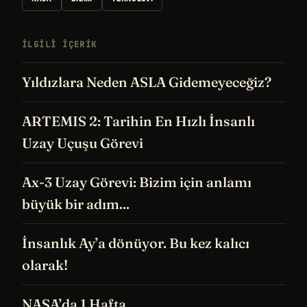
İLGILI IÇERIK
Yıldızlara Neden ASLA Gidemeyeceğiz?
ARTEMIS 2: Tarihin En Hızlı İnsanlı
Uzay Uçuşu Görevi
Ax-3 Uzay Görevi: Bizim için anlamı
büyük bir adım...
İnsanlık Ay’a dönüyor. Bu kez kalıcı
olarak!
NASA’da 1 Hafta