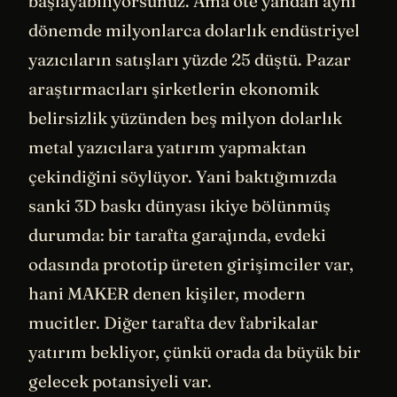
başlayabiliyorsunuz. Ama öte yandan aynı
dönemde milyonlarca dolarlık endüstriyel
yazıcıların satışları yüzde 25 düştü. Pazar
araştırmacıları şirketlerin ekonomik
belirsizlik yüzünden beş milyon dolarlık
metal yazıcılara yatırım yapmaktan
çekindiğini söylüyor. Yani baktığımızda
sanki 3D baskı dünyası ikiye bölünmüş
durumda: bir tarafta garajında, evdeki
odasında prototip üreten girişimciler var,
hani MAKER denen kişiler, modern
mucitler. Diğer tarafta dev fabrikalar
yatırım bekliyor, çünkü orada da büyük bir
gelecek potansiyeli var.