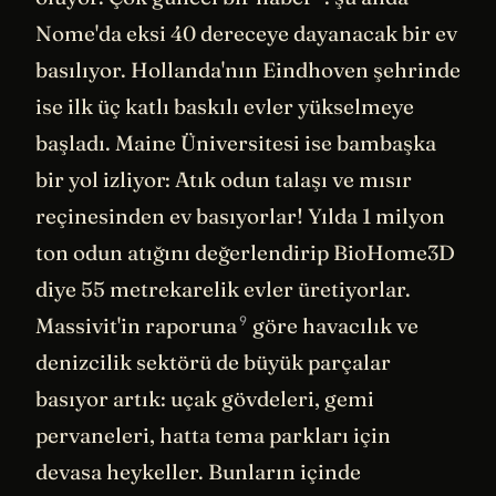
Nome'da eksi 40 dereceye dayanacak bir ev
basılıyor. Hollanda'nın Eindhoven şehrinde
ise ilk üç katlı baskılı evler yükselmeye
başladı. Maine Üniversitesi ise bambaşka
bir yol izliyor: Atık odun talaşı ve mısır
reçinesinden ev basıyorlar! Yılda 1 milyon
ton odun atığını değerlendirip BioHome3D
diye 55 metrekarelik evler üretiyorlar.
9
Massivit'in
raporuna
göre havacılık ve
denizcilik sektörü de büyük parçalar
basıyor artık: uçak gövdeleri, gemi
pervaneleri, hatta tema parkları için
devasa heykeller. Bunların içinde