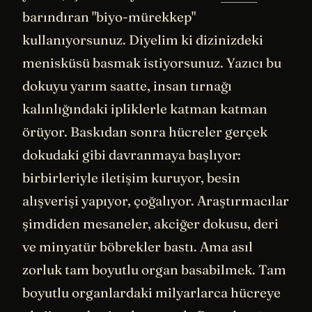
barındıran "biyo-mürekkep"
kullanıyorsunuz. Diyelim ki dizinizdeki
menisküsü basmak istiyorsunuz. Yazıcı bu
dokuyu yarım saatte, insan tırnağı
kalınlığındaki ipliklerle katman katman
örüyor. Baskıdan sonra hücreler gerçek
dokudaki gibi davranmaya başlıyor:
birbirleriyle iletişim kuruyor, besin
alışverişi yapıyor, çoğalıyor. Araştırmacılar
şimdiden mesaneler, akciğer dokusu, deri
ve minyatür böbrekler bastı. Ama asıl
zorluk tam boyutlu organ basabilmek. Tam
boyutlu organlardaki milyarlarca hücreye