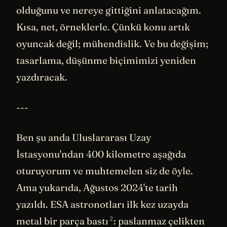
olduğunu ve nereye gittiğini anlatacağım.
Kısa, net, örneklerle. Çünkü konu artık
oyuncak değil; mühendislik. Ve bu değişim;
tasarlama, düşünme biçimimizi yeniden
yazdıracak.
---
Ben şu anda Uluslararası Uzay
İstasyonu'ndan 400 kilometre aşağıda
oturuyorum ve muhtemelen siz de öyle.
Ama yukarıda, Ağustos 2024'te tarih
yazıldı. ESA astronotları ilk kez uzayda
2
metal bir parça
bastı
: paslanmaz çelikten