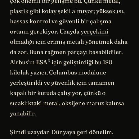
çok önemli bir gelişme bu. Çünkü metal,
plastik gibi kolay şekil almıyor; yüksek ısı,
hassas kontrol ve güvenli bir çalışma
ortamı gerekiyor. Uzayda
yerçekimi
olmadığı için erimiş metali yönetmek daha
da zor. Buna rağmen parçayı basabildiler.
3
Airbus'ın
ESA
için geliştirdiği bu 180
kiloluk yazıcı, Columbus modülüne
yerleştirildi ve güvenlik için tamamen
kapalı bir kutuda çalışıyor, çünkü o
sıcaklıktaki metal, oksijene maruz kalırsa
yanabilir.
Şimdi uzaydan Dünyaya geri dönelim,