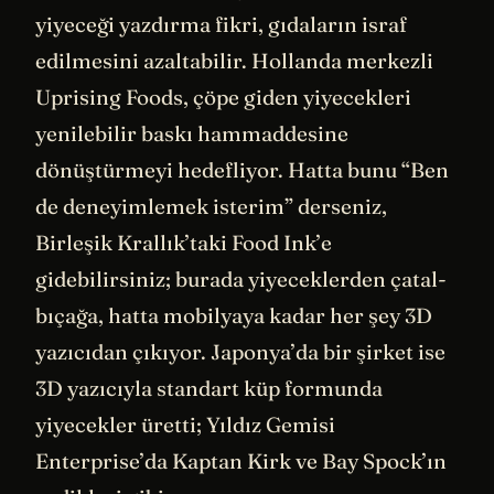
yiyeceği yazdırma fikri, gıdaların israf
edilmesini azaltabilir. Hollanda merkezli
Uprising Foods, çöpe giden yiyecekleri
yenilebilir baskı hammaddesine
dönüştürmeyi hedefliyor. Hatta bunu “Ben
de deneyimlemek isterim” derseniz,
Birleşik Krallık’taki Food Ink’e
gidebilirsiniz; burada yiyeceklerden çatal-
bıçağa, hatta mobilyaya kadar her şey 3D
yazıcıdan çıkıyor. Japonya’da bir şirket ise
3D yazıcıyla standart küp formunda
yiyecekler üretti; Yıldız Gemisi
Enterprise’da Kaptan Kirk ve Bay Spock’ın