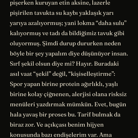
pişerken kuruyan etin aksine, lazerle
pişirilen tavukta su kaybı yaklaşık yarı
yarıya azalıyormuş; yani lokma “daha sulu”
kalıyormuş ve tadı da bildiğimiz tavuk gibi
oluyormuş. Şimdi durup dururken neden
böyle bir şey yapalım diye düşünüyor insan.
Sırf şekil olsun diye mi? Hayır. Buradaki
asıl vaat “şekil” değil, “kişiselleştirme”:
Spor yapan birine protein ağırlıklı, yaşlı
birine kolay çiğnenen, alerjisi olana risksiz
menüleri yazdırmak mümkün. Evet, bugün
hala yavaş bir proses bu. Tarif bulmak da
biraz zor. Ve açıkçası benim hijyen
konusunda bazı endişelerim var. Ama