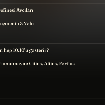
efinesi Avcıları
Geçmenin 3 Yolu
n hep 10:10’u gösterir?
i unutmayın: Citius, Altius, Fortius