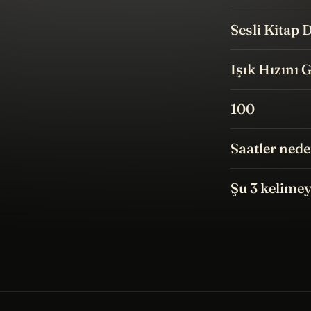
Sesli Kitap D
Işık Hızını 
100
Saatler nede
Şu 3 kelimey