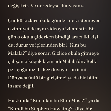
değiştirir. Ve neredeyse dünyasını...
Çünkü kızları okula göndermek istemeyen
o zihniyet de aynı videoyu izlemiştir. Bir
gün o okula giderken bindiği aracı iki kişi
durdurur ve içlerinden biri “Kim bu
Malala?” diye sorar. Gizlice okula gitmeye
çalışan o küçük kızın adı Malala’dır. Belki
pek çoğunuz ilk kez duyuyor bu ismi.
Dünyaca ünlü bir girişimci ya da bir bilim
insanı değil.
Hakkında “Kim ulan bu Elon Musk?” ya da
“Kimdi bu
Stephen Hawking
?” diye bir