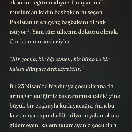
ekonomi eğitimi alıyor. Dünyanın ilk
müslüman kadın başbakanını seçen
Pakistan’ın en genç başbakanı olmak
3
istiyor
. Yani tüm ülkenin doktoru olmak.
Çünkü onun sözleriyle:
“Bir çocuk, bir öğretmen, bir kitap ve bir
kalem dünyayı değiştirebilir.”
Bu 23 Nisan’da biz dünya çocuklarına da
armağan ettiğimiz bayramımızı tabiki yine
büyük bir coşkuyla kutlayacağız. Ama bu
kez dünya çapında 60 milyona yakın okula
gidemeyen, kalem tutamayan o çocukları