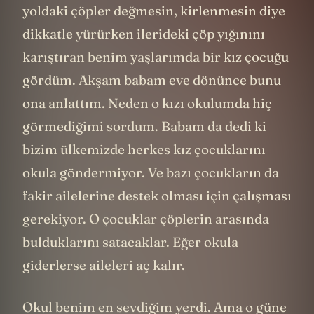
yoldaki çöpler değmesin, kirlenmesin diye
dikkatle yürürken ilerideki çöp yığınını
karıştıran benim yaşlarımda bir kız çocuğu
gördüm. Akşam babam eve dönünce bunu
ona anlattım. Neden o kızı okulumda hiç
görmediğimi sordum. Babam da dedi ki
bizim ülkemizde herkes kız çocuklarını
okula göndermiyor. Ve bazı çocukların da
fakir ailelerine destek olması için çalışması
gerekiyor. O çocuklar çöplerin arasında
bulduklarını satacaklar. Eğer okula
giderlerse aileleri aç kalır.
Okul benim en sevdiğim yerdi. Ama o güne