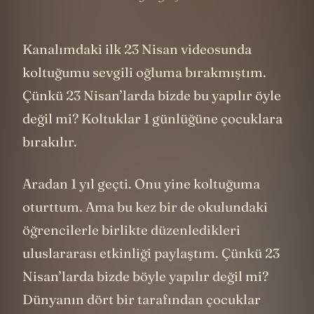
Kanalımdaki ilk 23 Nisan videosunda
koltuğumu sevgili oğluma bırakmıştım.
Çünkü 23 Nisan’larda bizde bu yapılır öyle
değil mi? Koltuklar 1 günlüğüne çocuklara
bırakılır.
Aradan 1 yıl geçti. Onu yine koltuğuma
oturttum. Ama bu kez bir de okulundaki
öğrencilerle birlikte düzenledikleri
uluslararası etkinliği paylaştım. Çünkü 23
Nisan’larda bizde böyle yapılır değil mi?
Dünyanın dört bir tarafından çocuklar