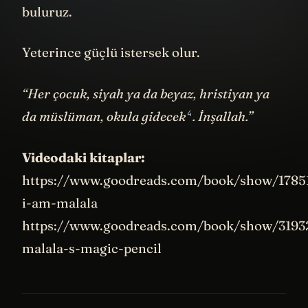
buluruz.
Yeterince güçlü istersek olur.
“Her çocuk, siyah ya da beyaz, hristiyan ya
4
da müslüman,
okula gidecek
. İnşallah.”
Videodaki kitaplar:
https://www.goodreads.com/book/show/1785
i-am-malala
https://www.goodreads.com/book/show/3193
malala-s-magic-pencil