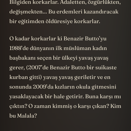
Bilgiden korkarlar. Adaletten, özgürlükten,
değişmekten... Bu erdemleri kazandıracak
bir eğitimden öldüresiye korkarlar.
O kadar korkarlar ki Benazir Butto’yu
1988’de dünyanın ilk müslüman kadın
başbakanı seçen bir ülkeyi yavaş yavaş
gerer, (2007’de Benazir Butto bir suikaste
kurban gitti) yavaş yavaş geriletir ve en
sonunda 2009’da kızların okula gitmesini
yasaklayacak bir hale getirir. Buna karşı mı
çıktın? O zaman kimmiş o karşı çıkan? Kim
bu Malala?