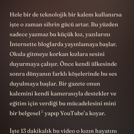
Hele bir de teknolojik bir kalem kullanırsa
işte o zaman sihrin gücü artar. Bu yüzden
sadece yazmaz bu küçük kız, yazılarını
İnternette bloglarda yayınlamaya başlar.
Okula gitmeye korkan kızlara sesini
duyurmaya çalışır. Önce kendi ülkesinde
sonra dünyanın farklı köşelerinde bu ses
duyulmaya başlar. Bir gazete onun
kalemini kendi kamerasıyla destekler ve
eğitim için verdiği bu mücadelesini
mini
2
bir belgesel
yapıp YouTube’a koyar.
İşte 13 dakikalık bu video o kızın hayatını