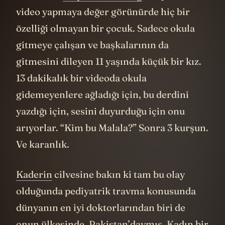
video yapmaya değer görünürde hiç bir
özelliği olmayan bir çocuk. Sadece okula
gitmeye çalışan ve başkalarının da
gitmesini dileyen 11 yaşında küçük bir kız.
13 dakikalık bir videoda okula
gidemeyenlere ağladığı için, bu derdini
yazdığı için, sesini duyurduğu için onu
arıyorlar. “Kim bu Malala?” Sonra 3 kurşun.
Ve karanlık.
Kaderin
cilvesine bakın ki tam bu olay
olduğunda pediyatrik travma konusunda
dünyanın en iyi doktorlarından biri de
onun ülkesinde, Pakistan’daymış. Kadın bir