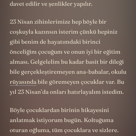
davet edilir ve şenlikler yapılır.
23 Nisan zihinlerimize hep böyle bir
coşkuyla kazınsın isterim çünkü hepiniz
gibi benim de hayatımdaki birinci
önceliğim çocuğum ve onun iyi bir eğitim
alması. Gelgelelim bu kadar basit bir dileği
bile gerçekleştiremeyen ana-babalar, okulu
rüyasında
bile göremeyen çocuklar var. Bu
yıl 23 Nisan’da onları hatırlayalım istedim.
Böyle çocuklardan birinin hikayesini
anlatmak istiyorum bugün. Koltuğuma
oturan oğluma, tüm çocuklara ve sizlere.