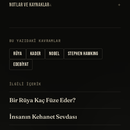
NOTLAR VE KAYNAKLAR
4
BU YAZIDAKI KAVRAMLAR
RÜYA
KADER
NOBEL
STEPHEN HAWKING
EDEBIYAT
İLGILI IÇERIK
Bir Rüya Kaç Füze Eder?
İnsanın Kehanet Sevdası