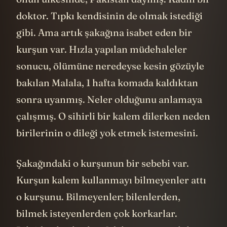
doktor. Tıpkı kendisinin de olmak istediği
gibi. Ama artık şakağına isabet eden bir
kurşun var. Hızla yapılan müdehaleler
sonucu, ölümüne neredeyse kesin gözüyle
bakılan Malala, 1 hafta komada kaldıktan
sonra uyanmış. Neler olduğunu anlamaya
çalışmış. O sihirli bir kalem dilerken neden
birilerinin o dileği yok etmek istemesini.
Şakağındaki o kurşunun bir sebebi var.
Kurşun kalem kullanmayı bilmeyenler attı
o kurşunu. Bilmeyenler; bilenlerden,
bilmek isteyenlerden çok korkarlar.