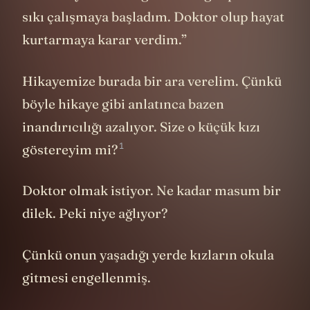
sıkı çalışmaya başladım. Doktor olup hayat
kurtarmaya karar verdim.”
Hikayemize burada bir ara verelim. Çünkü
böyle hikaye gibi anlatınca bazen
inandırıcılığı azalıyor. Size o küçük kızı
1
göstereyim mi?
Doktor olmak istiyor. Ne kadar masum bir
dilek. Peki niye ağlıyor?
Çünkü onun yaşadığı yerde kızların okula
gitmesi engellenmiş.