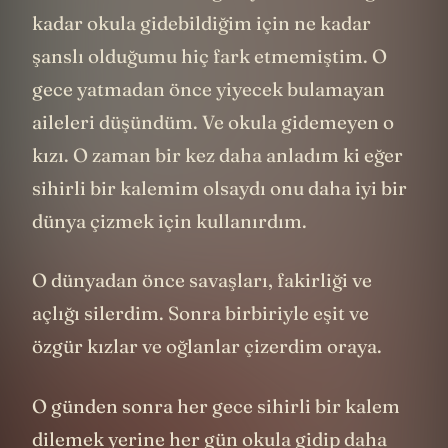
kadar okula gidebildiğim için ne kadar
şanslı olduğumu hiç fark etmemiştim. O
gece yatmadan önce yiyecek bulamayan
aileleri düşündüm. Ve okula gidemeyen o
kızı. O zaman bir kez daha anladım ki eğer
sihirli bir kalemim olsaydı onu daha iyi bir
dünya çizmek için kullanırdım.
O dünyadan önce savaşları, fakirliği ve
açlığı silerdim. Sonra birbiriyle eşit ve
özgür kızlar ve oğlanlar çizerdim oraya.
O günden sonra her gece sihirli bir kalem
dilemek yerine her gün okula gidip daha