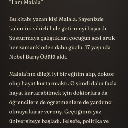
“I am Malala”
Bu kitabı yazan kişi Malala. Sayenizde
kalemini sihirli hale getirmeyi başardı.
Susturmaya çalıştıkları çocuğun sesi artık
her zamankinden daha güçlü. 17 yaşında
Nobel
Barış Ödülü aldı.
Malala’nın dileği iyi bir eğitim alıp, doktor
olup hayat kurtarmaktı. O şimdi daha fazla
hayat kurtarabilmek için doktorlara da
öğrencilere de öğretmenlere de yardımcı
olmaya karar vermiş. Geçtiğimiz yaz
üniversiteye başladı. Felsefe, politika ve