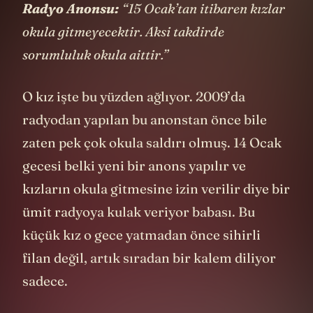
Radyo Anonsu:
“15 Ocak’tan itibaren kızlar
okula gitmeyecektir. Aksi takdirde
sorumluluk okula aittir.”
O kız işte bu yüzden ağlıyor. 2009’da
radyodan yapılan bu anonstan önce bile
zaten pek çok okula saldırı olmuş. 14 Ocak
gecesi belki yeni bir anons yapılır ve
kızların okula gitmesine izin verilir diye bir
ümit radyoya kulak veriyor babası. Bu
küçük kız o gece yatmadan önce sihirli
filan değil, artık sıradan bir kalem diliyor
sadece.