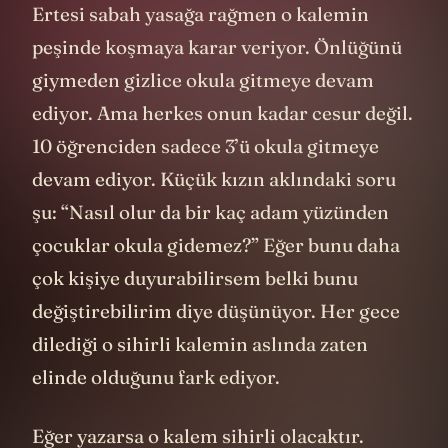
Ertesi sabah yasağa rağmen o kalemin
peşinde koşmaya karar veriyor. Önlüğünü
giymeden gizlice okula gitmeye devam
ediyor. Ama herkes onun kadar cesur değil.
10 öğrenciden sadece 3’ü okula gitmeye
devam ediyor. Küçük kızın aklındaki soru
şu: “Nasıl olur da bir kaç adam yüzünden
çocuklar okula gidemez?” Eğer bunu daha
çok kişiye duyurabilirsem belki bunu
değiştirebilirim diye düşünüyor. Her gece
dilediği o sihirli kalemin aslında zaten
elinde olduğunu fark ediyor.
Eğer yazarsa o kalem sihirli olacaktır.