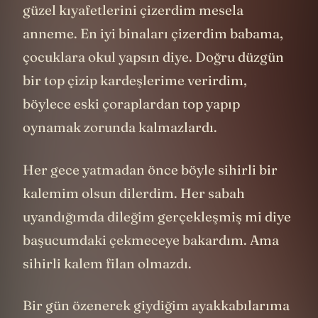
güzel kıyafetlerini çizerdim mesela
anneme. En iyi binaları çizerdim babama,
çocuklara okul yapsın diye. Doğru düzgün
bir top çizip kardeşlerime verirdim,
böylece eski çoraplardan top yapıp
oynamak zorunda kalmazlardı.
Her gece yatmadan önce böyle sihirli bir
kalemim olsun dilerdim. Her sabah
uyandığımda dileğim gerçekleşmiş mi diye
başucumdaki çekmeceye bakardım. Ama
sihirli kalem filan olmazdı.
Bir gün özenerek giydiğim ayakkabılarıma