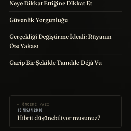
Neye Dikkat Ettiğine Dikkat Et
Güvenlik Yorgunluğu
Gerçekliği Değiştirme İdeali: Rüyanın
Öte Yakası
Garip Bir Şekilde Tanıdık: Déjà Vu
← ÖNCEKI YAZI
15 NISAN 2018
Hibrit düşünebiliyor musunuz?