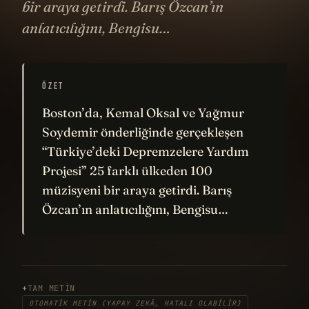
bir araya getirdi. Barış Özcan’ın
anlatıcılığını, Bengisu…
ÖZET
Boston’da, Kemal Oksal ve Yağmur
Soydemir önderliğinde gerçekleşen
“Türkiye’deki Depremzelere Yardım
Projesi” 25 farklı ülkeden 100
müzisyeni bir araya getirdi. Barış
Özcan’ın anlatıcılığını, Bengisu…
TAM METIN
OTOMATIK METIN (YAPAY ZEKÂ, HATALI OLABILIR)