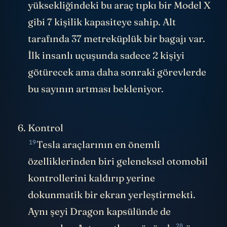
yüksekliğindeki bu araç tıpkı bir Model X
gibi 7 kişilik kapasiteye sahip. Alt
tarafında 37 metreküplük bir bagajı var.
İlk insanlı uçuşunda sadece 2 kişiyi
götürecek ama daha sonraki görevlerde
bu sayının artması bekleniyor.
Kontrol
19
Tesla araçlarının en önemli
özelliklerinden biri geleneksel otomobil
kontrollerini kaldırıp yerine
dokunmatik bir ekran yerleştirmekti.
Aynı şeyi Dragon kapsülünde de
20