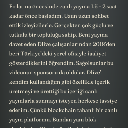
Fırlatma öncesinde canlı yayına 1,5 - 2 saat
kadar önce başladım. Uzun uzun sohbet
ettik izleyicilerle. Gerçekten çok güçlü ve
tutkulu bir topluluğa sahip. Beni yayına
davet eden Dlive çalışanlarından 2018’den
beri Türkiye’deki yerel ofisiyle faaliyet
gösterdiklerini öğrendim. Sağolsunlar bu
videonun sponsoru da oldular. Dlive’ı
kendim kullandığım gibi özellikle içerik
üretmeyi ve ürettiği bu içeriği canlı
yayınlarla sunmayı isteyen herkese tavsiye
ederim. Çünkü blockchain tabanlı bir canlı
yayın platformu. Bundan yani blok