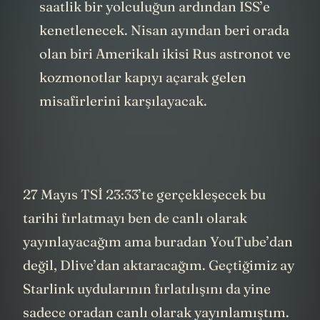
saatlik bir yolculuğun ardından ISS’e
kenetlenecek. Nisan ayından beri orada
olan biri Amerikalı ikisi Rus astronot ve
kozmonotlar kapıyı açarak gelen
misafirlerini karşılayacak.
27 Mayıs TSİ 23:33’te gerçekleşecek bu
tarihi fırlatmayı ben de canlı olarak
yayınlayacağım ama buradan YouTube’dan
değil, Dlive’dan aktaracağım. Geçtiğimiz ay
Starlink uydularının fırlatılışını da yine
sadece oradan canlı olarak yayınlamıştım.