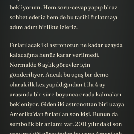
bekliyorum. Hem soru-cevap yapıp biraz
sohbet ederiz hem de bu tarihi fırlatmayı
adım adım birlikte izleriz.
Fırlatılacak iki astronotun ne kadar uzayda
kalacağına henüz karar verilmedi.
Normalde 6 aylık görevler için
gönderiliyor. Ancak bu uçuş bir demo
olarak ilk kez yapıldığından 1 ila 4 ay
arasında bir süre boyunca orada kalmaları
bekleniyor. Giden iki astronottan biri uzaya
Amerika’dan fırlatılan son kişi. Bunun da
sembolik bir anlamı var. 2011 yılındaki son
uzay mekiği görevinden bu yana Amerikalı