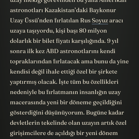
astronotları Kazakistan’daki Baykonur
Uzay Üssü’nden fırlatılan Rus
Soyuz
aracı
uzaya taşıyordu, kişi başı 80 milyon
dolarlık bir bilet fiyatı karşılığında. 9 yıl
sonra ilk kez ABD astronotlarını kendi
topraklarından fırlatacak ama bunu da yine
kendisi değil ihale ettiği özel bir şirkete
yaptırmış olacak. İşte tüm bu özellikleri
nedeniyle bu fırlatmanın insanlığın uzay
macerasında yeni bir döneme geçildiğini
gösterdiğini düşünüyorum. Bugüne kadar
devletlerin tekelinde olan uzayın artık özel
girişimcilere de açıldığı bir yeni dönem