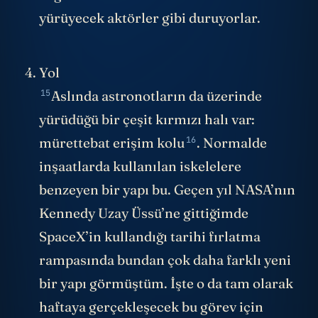
yürüyecek aktörler gibi duruyorlar.
Yol
15
Aslında astronotların da üzerinde
yürüdüğü bir çeşit kırmızı halı var:
16
mürettebat erişim kolu
. Normalde
inşaatlarda kullanılan iskelelere
benzeyen bir yapı bu. Geçen yıl NASA’nın
Kennedy Uzay Üssü’ne gittiğimde
SpaceX’in kullandığı tarihi fırlatma
rampasında bundan çok daha farklı yeni
bir yapı görmüştüm. İşte o da tam olarak
haftaya gerçekleşecek bu görev için