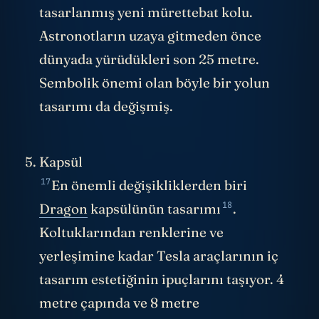
tasarlanmış yeni mürettebat kolu.
Astronotların uzaya gitmeden önce
dünyada yürüdükleri son 25 metre.
Sembolik önemi olan böyle bir yolun
tasarımı da değişmiş.
Kapsül
17
En önemli değişikliklerden biri
18
Dragon
kapsülünün
tasarımı
.
Koltuklarından renklerine ve
yerleşimine kadar Tesla araçlarının iç
tasarım estetiğinin ipuçlarını taşıyor. 4
metre çapında ve 8 metre