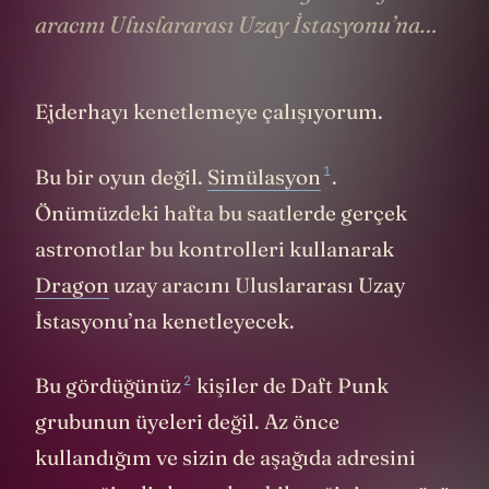
aracını Uluslararası Uzay İstasyonu’na…
Ejderhayı kenetlemeye çalışıyorum.
1
Bu bir oyun değil.
Simülasyon
.
Önümüzdeki hafta bu saatlerde gerçek
astronotlar bu kontrolleri kullanarak
Dragon
uzay aracını Uluslararası Uzay
İstasyonu’na kenetleyecek.
2
Bu
gördüğünüz
kişiler de Daft Punk
grubunun üyeleri değil. Az önce
kullandığım ve sizin de aşağıda adresini