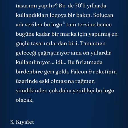
tasarımı yapılır? Bir de 70’li yıllarda
kullandıkları logoya bir bakın. Solucan
8
adı verilen
bu logo
tam tersine bence
bugüne kadar bir marka için yapılmış en
güçlü tasarımlardan biri. Tamamen
geleceği çağrıştırıyor ama on yıllardır
kullanılmıyor... idi... Bu fırlatmada
birdenbire geri geldi. Falcon 9 roketinin
üzerinde eski olmasına rağmen
şimdikinden çok daha yenilikçi bu logo
olacak.
Kıyafet