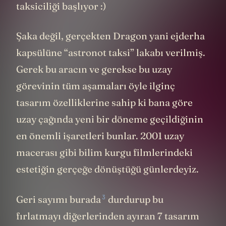
taksiciliği başlıyor :)
Şaka değil, gerçekten Dragon yani ejderha
kapsülüne “astronot taksi” lakabı verilmiş.
Gerek bu aracın ve gerekse bu uzay
görevinin tüm aşamaları öyle ilginç
tasarım özelliklerine sahip ki bana göre
uzay çağında yeni bir döneme geçildiğinin
en önemli işaretleri bunlar. 2001 uzay
macerası gibi bilim kurgu filmlerindeki
estetiğin gerçeğe dönüştüğü günlerdeyiz.
3
Geri sayımı
burada
durdurup bu
fırlatmayı diğerlerinden ayıran 7 tasarım