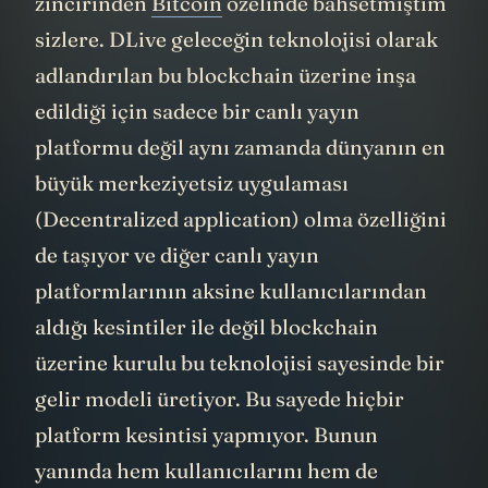
zincirinden
Bitcoin
özelinde bahsetmiştim
sizlere. DLive geleceğin teknolojisi olarak
adlandırılan bu blockchain üzerine inşa
edildiği için sadece bir canlı yayın
platformu değil aynı zamanda dünyanın en
büyük merkeziyetsiz uygulaması
(Decentralized application) olma özelliğini
de taşıyor ve diğer canlı yayın
platformlarının aksine kullanıcılarından
aldığı kesintiler ile değil blockchain
üzerine kurulu bu teknolojisi sayesinde bir
gelir modeli üretiyor. Bu sayede hiçbir
platform kesintisi yapmıyor. Bunun
yanında hem kullanıcılarını hem de