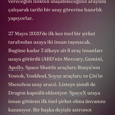
vereceğim linkten ulaşabileceğiniz arayüzü
çalışarak tarihi bir uzay görevine hazırlık
yapıyorlar.
27 Mayıs 2020’de ilk kez özel bir şirket
tarafından uzaya iki insan taşınacak.
Bugüne kadar 3 ülkeye ait 8 araç insanları
uzaya götürdü (ABD’nin Mercury, Gemini,
Apollo
, Space Shuttle araçları; Rusya’nın
Vostok, Voskhod,
Soyuz
araçları; ve Çin’in
Shenzhou uzay aracı). Listeye şimdi de
Dragon kapsülü ekleniyor.
SpaceX
uzaya
insan götüren ilk özel şirket olma ünvanını
kazanıyor. Bir başka deyişle astronot