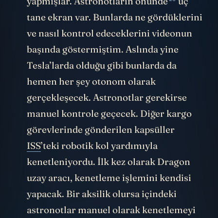
yapmışlar. Astronotların
önünde
üç
tane ekran var. Bunlarda ne gördüklerini
ve nasıl kontrol edeceklerini videonun
başında göstermiştim. Aslında yine
Tesla’larda olduğu gibi bunlarda da
hemen her şey otonom olarak
gerçekleşecek. Astronotlar gerekirse
manuel kontrole geçecek. Diğer kargo
görevlerinde gönderilen kapsüller
ISS
’teki robotik kol yardımıyla
kenetleniyordu. İlk kez olarak Dragon
uzay aracı, kenetleme işlemini kendisi
yapacak. Bir aksilik olursa içindeki
astronotlar manuel olarak kenetlemeyi