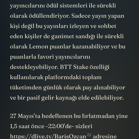
yayıncılarını ödül sistemleri ile sürekli
olarak ödüllendiriyor. Sadece yayın yapan
kişi değil bu yayınları izleyen ve sohbet
eden kişiler de ganimet sandığı ile sürekli
olarak Lemon puanlar kazanabiliyor ve bu
puanlarla favori yayıncılarını
destekleyebiliyor. BTT Stake özelliği
kullanılarak platformdaki toplam
tüketimden günlük olarak pay alınabiliyor
ve bir pasif gelir kaynağı elde edilebiliyor.
27 Mayıs’ta hedeflenen bu fırlatmadan yine
1,5 saat önce -22:00’de- sizleri
22
https://dlive.tv/BarisOzcan
adresine