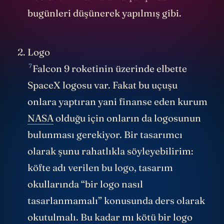
bugünleri düşünerek yapılmış gibi.
Logo
7
Falcon 9 roketinin üzerinde elbette
SpaceX logosu var. Fakat bu uçuşu
onlara yaptıran yani finanse eden kurum
NASA
olduğu için onların da logosunun
bulunması gerekiyor. Bir tasarımcı
olarak şunu rahatlıkla söyleyebilirim:
köfte adı verilen bu logo, tasarım
okullarında “bir logo nasıl
tasarlanmamalı” konusunda ders olarak
okutulmalı. Bu kadar mı kötü bir logo