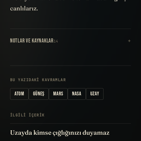
canlılarız.
NOTLAR VE KAYNAKLAR
14
BU YAZIDAKI KAVRAMLAR
ATOM
GÜNEŞ
MARS
NASA
UZAY
İLGILI IÇERIK
Uzayda kimse çığlığınızı duyamaz