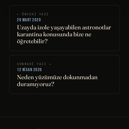
← ÖNCEKI YAZI
29 MART 2020
Uzayda izole yaşayabilen astronotlar
karantina konusunda bize ne
öğretebilir?
SONRAKI YAZI →
12 NISAN 2020
Neden yüzümüze dokunmadan
duramıyoruz?