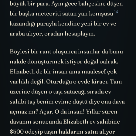
büyük bir para. Aynı gece bahçesine düşen
14
bir başka meteoriti satan
yan komşusu
kazandığı parayla kendine yeni bir ev ve
araba alıyor, oradan hesaplayın.
Böylesi bir rant oluşunca insanlar da bunu
nakde dönüştürmek istiyor doğal oalrak.
Elizabeth de bir insan ama maalesef çok
varlıklı değil. Oturduğu o evde kiracı. Tam
üzerine düşen o taşı satacağı sırada ev
sahibi taş benim evime düştü diye ona dava
açmaz mı? Açar. O da insan! Yıllar süren
davanın sonucunda Elizabeth ev sahibine
$500 ödeyip taşın haklarını satın alıyor