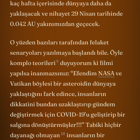
kaç hafta içerisinde dünyaya daha da
yaklaşacak ve nihayet 29 Nisan tarihinde
0.042 AU yakınımızdan geçecek.
O yüzden bazıları tarafından felaket
senaryoları yazılmaya başlandı bile. Öyle
9
komplo teorileri
duyuyorum ki filmi
yapılsa inanmazsınız: “Efendim
NASA
ve
Vatikan böylesi bir asteroidin dünyaya
yaklaştığını fark edince, insanların
dikkatini bundan uzaklaştırıp gündem
değiştirmek için COVID-19’u geliştirip bir
salgına dönüştürmüşler!!!” Tabiki
hiçbir
10
dayanağı olmayan
insanların bir