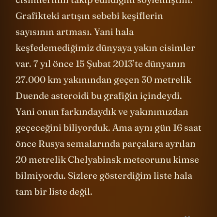
Grafikteki artışın sebebi keşiflerin
sayısının artması. Yani hala
keşfedemediğimiz dünyaya yakın cisimler
var. 7 yıl önce 15 Şubat 2013’te dünyanın
27.000 km yakınından geçen 30 metrelik
Duende asteroidi bu grafiğin içindeydi.
Yani onun farkındaydık ve yakınımızdan
geçeceğini biliyorduk. Ama aynı gün 16 saat
önce Rusya semalarında parçalara ayrılan
20 metrelik Chelyabinsk meteorunu kimse
bilmiyordu. Sizlere gösterdiğim liste hala
tam bir liste değil.