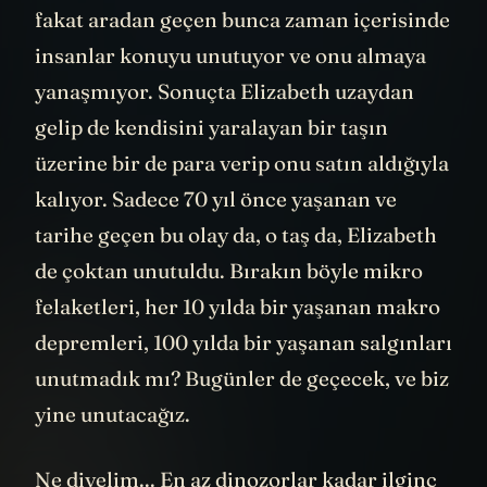
fakat aradan geçen bunca zaman içerisinde
insanlar konuyu unutuyor ve onu almaya
yanaşmıyor. Sonuçta Elizabeth uzaydan
gelip de kendisini yaralayan bir taşın
üzerine bir de para verip onu satın aldığıyla
kalıyor. Sadece 70 yıl önce yaşanan ve
tarihe geçen bu olay da, o taş da, Elizabeth
de çoktan unutuldu. Bırakın böyle mikro
felaketleri, her 10 yılda bir yaşanan makro
depremleri, 100 yılda bir yaşanan salgınları
unutmadık mı? Bugünler de geçecek, ve biz
yine unutacağız.
Ne diyelim... En az dinozorlar kadar ilginç