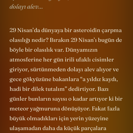
dolayı alev…
29 Nisan’da dünyaya bir asteroidin çarpma
olasılığı nedir? Bırakın 29 Nisan’ı bugün de
böyle bir olasılık var. Dünyamızın
atmosferine her gün irili ufaklı cisimler
giriyor, sürtünmeden dolayı alev alıyor ve
gece gökyüzüne bakanlara “a yıldız kaydı,
hadi bir dilek tutalım” dedirtiyor. Bazı
günler bunların sayısı o kadar artıyor ki bir
meteor yağmuruna dönüşüyor. Fakat fazla
büyük olmadıkları için yerin yüzeyine
ulaşamadan daha da küçük parçalara