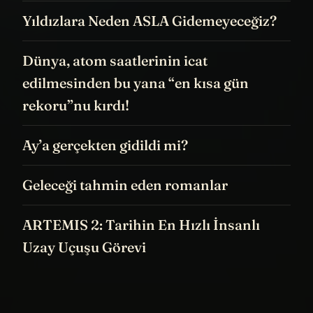
Yıldızlara Neden ASLA Gidemeyeceğiz?
Dünya, atom saatlerinin icat
edilmesinden bu yana “en kısa gün
rekoru”nu kırdı!
Ay’a gerçekten gidildi mi?
Geleceği tahmin eden romanlar
ARTEMIS 2: Tarihin En Hızlı İnsanlı
Uzay Uçuşu Görevi