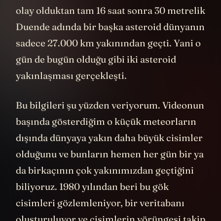
olay olduktan tam 16 saat sonra 30 metrelik
Duende adında bir başka asteroid dünyanın
sadece 27.000 km yakınından geçti. Yani o
gün de bugün olduğu gibi iki asteroid
yakınlaşması gerçekleşti.
Bu bilgileri şu yüzden veriyorum. Videonun
başında gösterdiğim o küçük meteorların
dışında dünyaya yakın daha büyük cisimler
olduğunu ve bunların hemen her gün bir ya
da birkaçının çok yakınımızdan geçtiğini
biliyoruz. 1980 yılından beri bu gök
cisimleri gözlemleniyor, bir veritabanı
oluşturuluyor ve cisimlerin yörüngesi takip