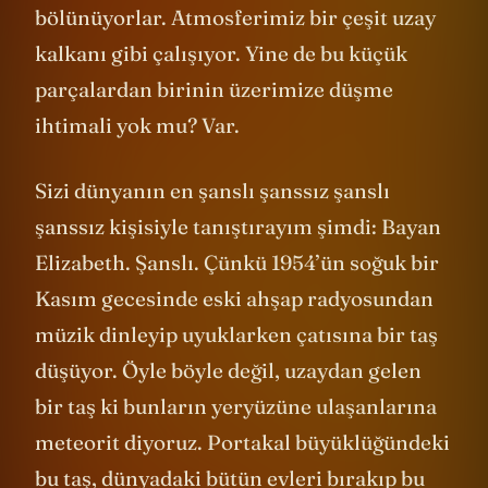
bölünüyorlar. Atmosferimiz bir çeşit uzay
kalkanı gibi çalışıyor. Yine de bu küçük
parçalardan birinin üzerimize düşme
ihtimali yok mu? Var.
Sizi dünyanın en şanslı şanssız şanslı
şanssız kişisiyle tanıştırayım şimdi: Bayan
Elizabeth. Şanslı. Çünkü 1954’ün soğuk bir
Kasım gecesinde eski ahşap radyosundan
müzik dinleyip uyuklarken çatısına bir taş
düşüyor. Öyle böyle değil, uzaydan gelen
bir taş ki bunların yeryüzüne ulaşanlarına
meteorit diyoruz. Portakal büyüklüğündeki
bu taş, dünyadaki bütün evleri bırakıp bu