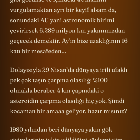
vurgulamaktan ayrı bir keyif alsam da,
sonundaki AU yani astronomik birimi
çevirirsek 6.289 milyon km yakınımızdan
geçecek demektir. Ay’ın bize uzaklığının 16
katı bir mesafeden...
Dolayısıyla 29 Nisan’da dünyaya irili ufaklı
pek çok taşın çarpma olasılığı %100
olmakla beraber 4 km çapındaki o
asteroidin çarpma olasılığı hiç yok. Şimdi
kocaman bir amaaa geliyor, hazır mısınız?
1980 yılından beri dünyaya yakın gök
cisimlerinin takip edildiğini söylemiştim.