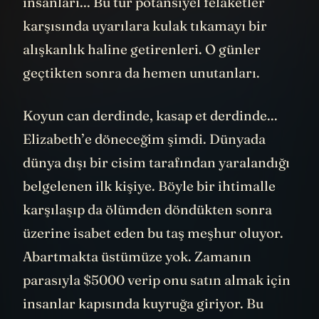
insanları... Bu tür potansiyel felaketler
karşısında uyarılara kulak tıkamayı bir
alışkanlık haline getirenleri. O günler
geçtikten sonra da hemen unutanları.
Koyun can derdinde, kasap et derdinde...
Elizabeth’e döneceğim şimdi. Dünyada
dünya dışı bir cisim tarafından yaralandığı
belgelenen ilk kişiye. Böyle bir ihtimalle
karşılaşıp da ölümden döndükten sonra
üzerine isabet eden bu taş meşhur oluyor.
Abartmakta üstümüze yok. Zamanın
parasıyla $5000 verip onu satın almak için
insanlar kapısında kuyruğa giriyor. Bu