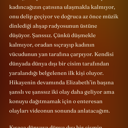
kadıncağızın çatısına ulaşmakla kalmıyor,
onu delip geçiyor ve doğruca az önce müzik
dinlediği ahşap radyosunun üstüne
düşüyor. Şanssız. Çünkü düşmekle
kalmıyor, oradan sıçrayıp kadının
vücudunun yan tarafına çarpıyor. Kendisi
dünyada dünya dışı bir cisim tarafından
yaralandığı belgelenen ilk kişi oluyor.
Hikayenin devamında Elizabeth’in başına
şanslı ve şanssız iki olay daha geliyor ama
konuyu dağıtmamak için o enteresan
olayları videonun sonunda anlatacağım.
Kısaca dünyaya dünya dışı bir cismin