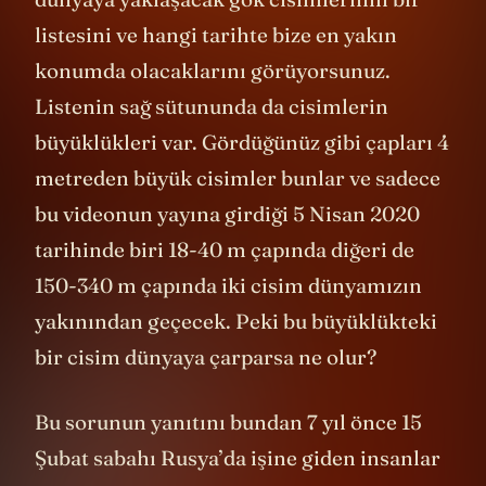
listesini ve hangi tarihte bize en yakın
konumda olacaklarını görüyorsunuz.
Listenin sağ sütununda da cisimlerin
büyüklükleri var. Gördüğünüz gibi çapları 4
metreden büyük cisimler bunlar ve sadece
bu videonun yayına girdiği 5 Nisan 2020
tarihinde biri 18-40 m çapında diğeri de
150-340 m çapında iki cisim dünyamızın
yakınından geçecek. Peki bu büyüklükteki
bir cisim dünyaya çarparsa ne olur?
Bu sorunun yanıtını bundan 7 yıl önce 15
Şubat sabahı Rusya’da işine giden insanlar