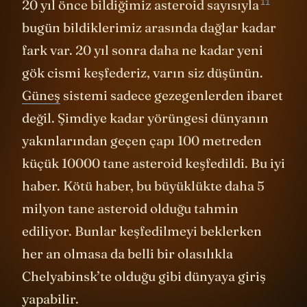
11
20 yıl önce bildiğimiz asteroid sayısıyla
bugün bildiklerimiz arasında dağlar kadar
fark var. 20 yıl sonra daha ne kadar yeni
gök cismi keşfederiz, varın siz düşünün.
Güneş
sistemi sadece gezegenlerden ibaret
değil. Şimdiye kadar yörüngesi dünyanın
yakınlarından geçen çapı 100 metreden
küçük 10000 tane asteroid keşfedildi. Bu iyi
haber. Kötü haber, bu büyüklükte daha 5
milyon tane asteroid olduğu tahmin
ediliyor. Bunlar keşfedilmeyi beklerken
her an olmasa da belli bir olasılıkla
Chelyabinsk’te olduğu gibi dünyaya giriş
yapabilir.