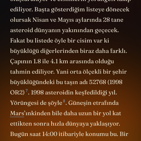
ediliyor. Başta gösterdiğim listeye dönecek
olursak Nisan ve Mayıs aylarında 28 tane
asteroid dünyanın yakınından geçecek.
Fakat bu listede öyle bir cisim var ki
büyüklüğü diğerlerinden biraz daha farklı.
Çapının 1.8 ile 4.1 km arasında olduğu
tahmin ediliyor. Yani orta ölçekli bir şehir
büyüklüğündeki bu taşın adı
52768 (1998
7
OR2)
. 1998 asteroidin keşfedildiği yıl.
8
Yörüngesi de
şöyle
. Güneşin etrafında
Mars
’ınkinden bile daha uzun bir yol kat
ettikten sonra hızla dünyaya yaklaşıyor.
Bugün saat 14:00 itibariyle konumu bu. Bir