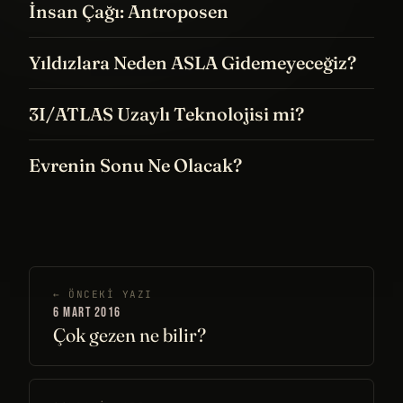
İnsan Çağı: Antroposen
Yıldızlara Neden ASLA Gidemeyeceğiz?
3I/ATLAS Uzaylı Teknolojisi mi?
Evrenin Sonu Ne Olacak?
← ÖNCEKI YAZI
6 MART 2016
Çok gezen ne bilir?