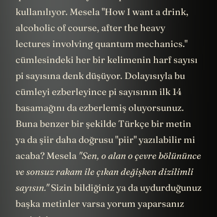
kullanılıyor. Mesela "How I want a drink,
alcoholic of course, after the heavy
lectures involving quantum mechanics."
cümlesindeki her bir kelimenin harf sayısı
pi sayısına denk düşüyor. Dolayısıyla bu
cümleyi ezberleyince pi sayısının ilk 14
basamağını da ezberlemiş oluyorsunuz.
Buna benzer bir şekilde Türkçe bir metin
ya da şiir daha doğrusu "piir" yazılabilir mi
acaba? Mesela
"Sen, o alan o çevre bölününce
ve sonsuz rakam ile çıkan değişken dizilimli
sayısın."
Sizin bildiğiniz ya da uydurduğunuz
başka metinler varsa yorum yaparsanız