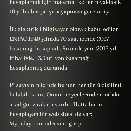
hesaplamak için matematikçilerin yaklaşık
10 yıllık bir çalışma yapması gerekmişti.
İlk elektrikli bilgisayar olarak kabul edilen
ENIAC 1949 yılında 70 saat içinde 2037
basamağı hesapladı. Şu anda yani 2016 yılı
itibariyle, 13.3 trilyon basamağı
hesaplanmış durumda.
Pi sayısının içinde hemen her türlü dizilimi
bulabilirsiniz. Onun bir yerlerinde mutlaka
aradığınız rakam vardır. Hatta bunu
hesaplayan bir web sitesi de var:
Mypiday.com adresine girip