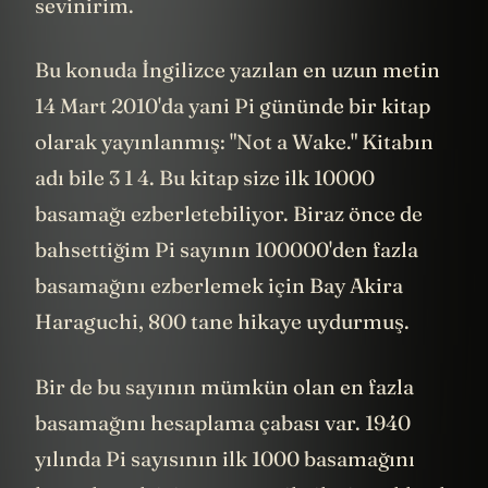
sevinirim.
Bu konuda İngilizce yazılan en uzun metin
14 Mart 2010'da yani Pi gününde bir kitap
olarak yayınlanmış: "Not a Wake." Kitabın
adı bile 3 1 4. Bu kitap size ilk 10000
basamağı ezberletebiliyor. Biraz önce de
bahsettiğim Pi sayının 100000'den fazla
basamağını ezberlemek için Bay Akira
Haraguchi, 800 tane hikaye uydurmuş.
Bir de bu sayının mümkün olan en fazla
basamağını hesaplama çabası var. 1940
yılında Pi sayısının ilk 1000 basamağını