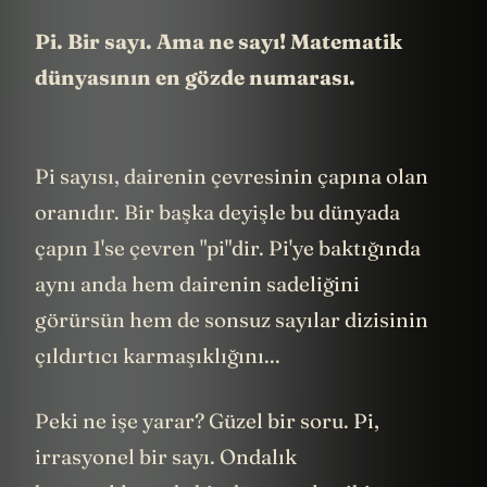
Pi. Bir sayı. Ama ne sayı! Matematik
dünyasının en gözde numarası.
Pi sayısı, dairenin çevresinin çapına olan
oranıdır. Bir başka deyişle bu dünyada
çapın 1'se çevren "pi"dir. Pi'ye baktığında
aynı anda hem dairenin sadeliğini
görürsün hem de sonsuz sayılar dizisinin
çıldırtıcı karmaşıklığını...
Peki ne işe yarar? Güzel bir soru. Pi,
irrasyonel bir sayı. Ondalık