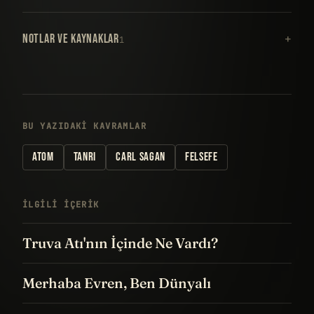
NOTLAR VE KAYNAKLAR
1
BU YAZIDAKI KAVRAMLAR
ATOM
TANRI
CARL SAGAN
FELSEFE
İLGILI IÇERIK
Truva Atı'nın İçinde Ne Vardı?
Merhaba Evren, Ben Dünyalı