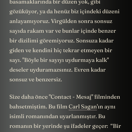
basamaklarında bir düzen yok, gibi
gözüküyor, ya da henüz biz içindeki düzeni
anlayamıyoruz. Virgülden sonra sonsuz
sayıda rakam var ve bunlar içinde benzer
bir dizilimi göremiyoruz. Sonsuza kadar
giden ve kendini hiç tekrar etmeyen bir
sayı. "Böyle bir sayıyı uydurmaya kalk"
deseler uyduramazsınız. Evren kadar
sonsuz ve benzersiz.
Size daha önce "Contact - Mesaj" filminden
bahsetmiştim. Bu film
Carl Sagan
'ın aynı
isimli romanından uyarlanmıştır. Bu
romanın bir yerinde şu ifadeler geçer: “Bir