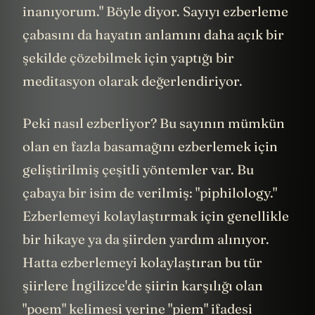
inanıyorum." Böyle diyor. Sayıyı ezberleme
çabasını da hayatın anlamını daha açık bir
şekilde çözebilmek için yaptığı bir
meditasyon olarak değerlendiriyor.
Peki nasıl ezberliyor? Bu sayının mümkün
olan en fazla basamağını ezberlemek için
geliştirilmiş çeşitli yöntemler var. Bu
çabaya bir isim de verilmiş: "piphilology."
Ezberlemeyi kolaylaştırmak için genellikle
bir hikaye ya da şiirden yardım alınıyor.
Hatta ezberlemeyi kolaylaştıran bu tür
şiirlere İngilizce'de şiirin karşılığı olan
"poem" kelimesi yerine "piem" ifadesi