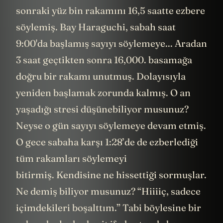
sonraki yüz bin rakamını 16,5 saatte ezbere
söylemiş. Bay Haraguchi, sabah saat
9:00'da başlamış sayıyı söylemeye... Aradan
3 saat geçtikten sonra 16,000. basamağa
doğru bir rakamı unutmuş. Dolayısıyla
yeniden başlamak zorunda kalmış. O an
yaşadığı stresi düşünebiliyor musunuz?
Neyse o gün sayıyı söylemeye devam etmiş.
O gece sabaha karşı 1:28’de de ezberlediği
tüm rakamları söylemeyi
bitirmiş. Kendisine ne hissettiği sormuşlar.
Ne demiş biliyor musunuz? “Hiiiiç, sadece
içimdekileri boşalttım.” Tabi böylesine bir