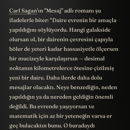
Carl Sagan
'ın "Mesaj" adlı romanı şu
ifadelerle biter: “Daire evrenin bir amaçla
yapıldığını söylüyordu. Hangi galakside
olursan ol, bir dairenin çevresini çapıyla
böler de yeteri kadar hassasiyetle ölçersen
bir mucizeyle karşılaşırsın — desimal
noktanın kilometrelerce ötesine çizilmiş
yeni bir daire. Daha ilerde daha dolu
mesajlar olacaktı. Neye benzediğin, neden
yapıldığın ya da nereden geldiğin önemli
değildi. Bu evrende yaşıyorsan ve
matematik için az bir yeteneğin varsa er
geç bulacaktın bunu. O buradaydı