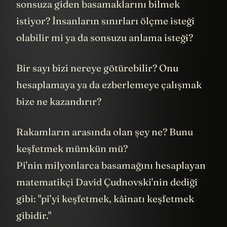
sonsuza giden basamaklarını bilmek
istiyor? İnsanların sınırları ölçme isteği
olabilir mi ya da sonsuzu anlama isteği?
Bir sayı bizi nereye götürebilir? Onu
hesaplamaya ya da ezberlemeye çalışmak
bize ne kazandırır?
Rakamların arasında olan şey ne? Bunu
keşfetmek mümkün mü?
Pi'nin milyonlarca basamağını hesaplayan
matematikçi David Çudnovski'nin dediği
gibi: "pi’yi keşfetmek, kâinatı keşfetmek
gibidir."