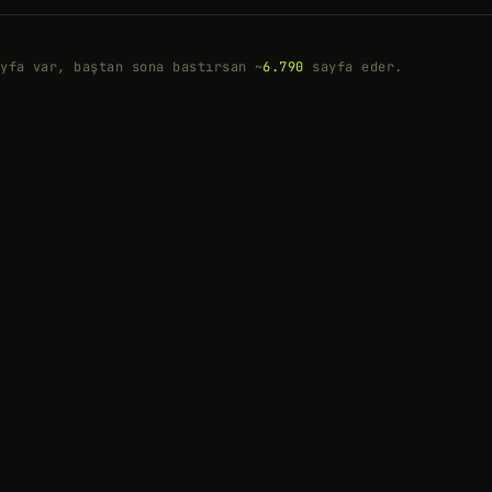
yfa var, baştan sona bastırsan ~
6.790
sayfa eder.