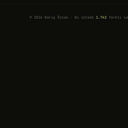
© 2026 Barış Özcan · Bu sitede
1.742
farklı sa