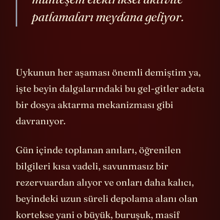
patlamaları meydana geliyor.
Uykunun her aşaması önemli demiştim ya,
işte beyin dalgalarındaki bu gel-gitler adeta
bir dosya aktarma mekanizması gibi
davranıyor.
Gün içinde toplanan anıları, öğrenilen
bilgileri kısa vadeli, savunmasız bir
rezervuardan alıyor ve onları daha kalıcı,
beyindeki uzun süreli depolama alanı olan
kortekse yani o büyük, buruşuk, masif