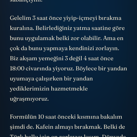
Gelelim 3 saat önce yiyip-içmeyi bırakma
kuralına. Belirlediğiniz yatma saatine göre
bunu uygulamak belki zor olabilir. Ama en
çok da bunu yapmaya kendinizi zorlayın.
Biz akşam yemeğini 3 değil 4 saat önce
18:00 civarında yiyoruz. Böylece bir yandan
uyumaya çalışırken bir yandan
yediklerimizin hazmetmekle
uğraşmıyoruz.
Formülün 10 saat önceki kısmına bakalım
şimdi de. Kafein almayı bırakmak. Belki de
Türk halkı için en zorlayıcı kısım. Dünyada