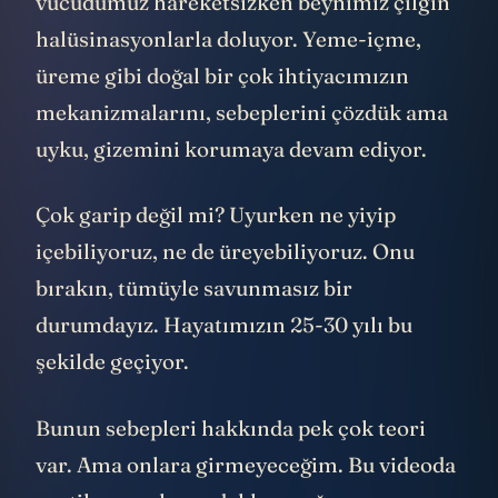
vücudumuz hareketsizken beynimiz çılgın
halüsinasyonlarla doluyor. Yeme-içme,
üreme gibi doğal bir çok ihtiyacımızın
mekanizmalarını, sebeplerini çözdük ama
uyku, gizemini korumaya devam ediyor.
Çok garip değil mi? Uyurken ne yiyip
içebiliyoruz, ne de üreyebiliyoruz. Onu
bırakın, tümüyle savunmasız bir
durumdayız. Hayatımızın 25-30 yılı bu
şekilde geçiyor.
Bunun sebepleri hakkında pek çok teori
var. Ama onlara girmeyeceğim. Bu videoda