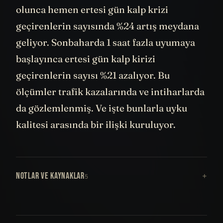
olunca hemen ertesi gün kalp krizi
geçirenlerin sayısında %24 artış meydana
geliyor. Sonbaharda 1 saat fazla uyumaya
başlayınca ertesi gün kalp kirizi
geçirenlerin sayısı %21 azalıyor. Bu
ölçümler trafik kazalarında ve intiharlarda
da gözlemlenmiş. Ve işte bunlarla uyku
kalitesi arasında bir ilişki kuruluyor.
NOTLAR VE KAYNAKLAR
5