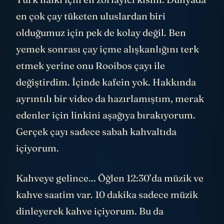
en çok çay tüketen uluslardan biri
olduğumuz için pek de kolay değil. Ben
yemek sonrası çay içme alışkanlığını terk
etmek yerine onu Rooibos çayı ile
değiştirdim. İçinde kafein yok. Hakkında
ayrıntılı bir video da hazırlamıştım, merak
edenler için linkini aşağıya bırakıyorum.
Gerçek çayı sadece sabah kahvaltıda
içiyorum.
Kahveye gelince... Öğlen 12:30’da müzik ve
kahve saatim var. 10 dakika sadece müzik
dinleyerek kahve içiyorum. Bu da