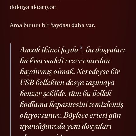
dokuya aktarıyor.
Ama bunun bir faydası daha var.
4
Ancak
ikinci fayda
, bu dosyaları
bu kısa vadeli rezervuardan
kaydırmış olmak. Neredeyse bir
USB bellekten dosya taşımaya
benzer şekilde, tüm bu bellek
kodlama kapasitesini temizlemiş
oluyorsunuz. Böylece ertesi gün
uyandığınızda yeni dosyaları