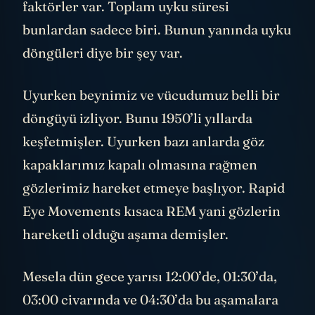
faktörler var. Toplam uyku süresi
bunlardan sadece biri. Bunun yanında uyku
döngüleri diye bir şey var.
Uyurken beynimiz ve vücudumuz belli bir
döngüyü izliyor. Bunu 1950’li yıllarda
keşfetmişler. Uyurken bazı anlarda göz
kapaklarımız kapalı olmasına rağmen
gözlerimiz hareket etmeye başlıyor. Rapid
Eye Movements kısaca REM yani gözlerin
hareketli olduğu aşama demişler.
Mesela dün gece yarısı 12:00’de, 01:30’da,
03:00 civarında ve 04:30’da bu aşamalara