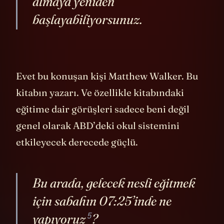
almaya yeniden
başlayabiliyorsunuz.
Evet bu konuşan kişi Matthew Walker. Bu
kitabın yazarı. Ve özellikle kitabındaki
eğitime dair görüşleri sadece beni değil
genel olarak ABD’deki okul sistemini
etkileyecek derecede güçlü.
Bu arada, gelecek nesli eğitmek
için sabahın 07:25’inde
ne
5
yapıyoruz
?