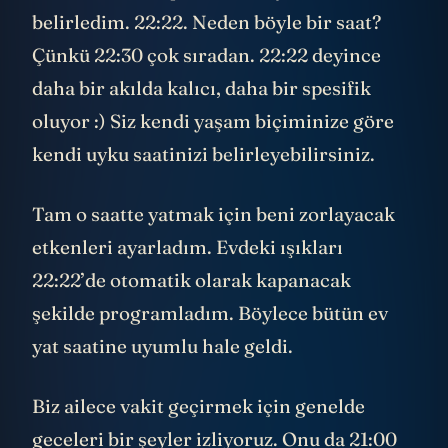
belirledim. 22:22. Neden böyle bir saat?
Çünkü 22:30 çok sıradan. 22:22 deyince
daha bir akılda kalıcı, daha bir spesifik
oluyor :) Siz kendi yaşam biçiminize göre
kendi uyku saatinizi belirleyebilirsiniz.
Tam o saatte yatmak için beni zorlayacak
etkenleri ayarladım. Evdeki ışıkları
22:22’de otomatik olarak kapanacak
şekilde programladım. Böylece bütün ev
yat saatine uyumlu hale geldi.
Biz ailece vakit geçirmek için genelde
geceleri bir şeyler izliyoruz. Onu da 21:00