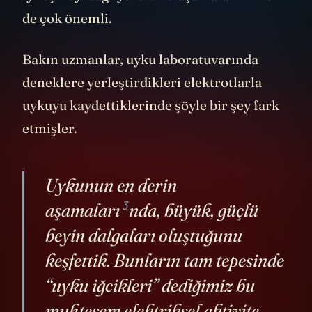
de çok önemli.
Bakın uzmanlar, uyku laboratuvarında
deneklere yerleştirdikleri elektrotlarla
uykuyu kaydettiklerinde şöyle bir şey fark
etmişler.
Uykunun
en derin
3
aşamaları
nda, büyük, güçlü
beyin dalgaları oluştuğunu
keşfettik. Bunların tam tepesinde
“uyku iğcikleri” dediğimiz bu
muhteşem elektriksel aktivite