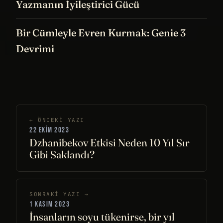
Yazmanın İyileştirici Gücü
Bir Cümleyle Evren Kurmak: Genie 3
Devrimi
← ÖNCEKI YAZI
22 EKIM 2023
Dzhanibekov Etkisi Neden 10 Yıl Sır
Gibi Saklandı?
SONRAKI YAZI →
1 KASIM 2023
İnsanların soyu tükenirse, bir yıl