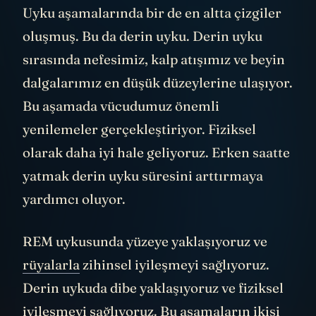
Uyku aşamalarında bir de en altta çizgiler
oluşmuş. Bu da derin uyku. Derin uyku
sırasında nefesimiz, kalp atışımız ve beyin
dalgalarımız en düşük düzeylerine ulaşıyor.
Bu aşamada vücudumuz önemli
yenilemeler gerçekleştiriyor. Fiziksel
olarak daha iyi hale geliyoruz. Erken saatte
yatmak derin uyku süresini arttırmaya
yardımcı oluyor.
REM uykusunda yüzeye yaklaşıyoruz ve
rüyalarla
zihinsel iyileşmeyi sağlıyoruz.
Derin uykuda dibe yaklaşıyoruz ve fiziksel
iyileşmeyi sağlıyoruz. Bu aşamaların ikisi