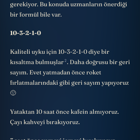
gerekiyor. Bu konuda uzmanların önerdiği
bir formül bile var.
10-3-2-1-0
Kaliteli uyku için 10-3-2-1-0 diye bir
2
kısaltma
bulmuşlar
. Daha doğrusu bir geri
sayım. Evet yatmadan önce roket
fırlatmalarındaki gibi geri sayım yapıyoruz
🙂
Yataktan 10 saat önce kafein almıyoruz.
Çayı kahveyi bırakıyoruz.