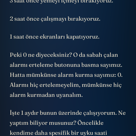
3 saat önce yemeyi içmeyi bırakıyoruz.
2 saat önce çalışmayı bırakıyoruz.
1 saat önce ekranları kapatıyoruz.
Peki 0 ne diyeceksiniz? O da sabah çalan
alarmı erteleme butonuna basma sayımız.
Hatta mümkünse alarm kurma sayımız: 0.
Alarmı hiç ertelemeyelim, mümkünse hiç
alarm kurmadan uyanalım.
İşte 1 aydır bunun üzerinde çalışıyorum. Ne
yaptım biliyor musunuz? Öncelikle
kendime daha spesifik bir uyku saati