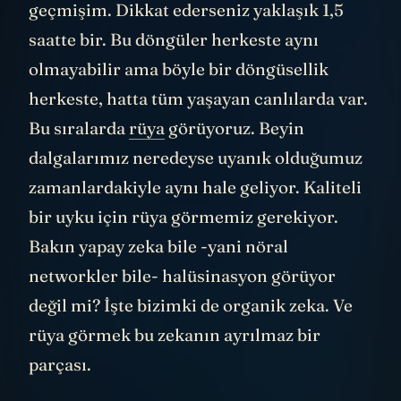
geçmişim. Dikkat ederseniz yaklaşık 1,5
saatte bir. Bu döngüler herkeste aynı
olmayabilir ama böyle bir döngüsellik
herkeste, hatta tüm yaşayan canlılarda var.
Bu sıralarda
rüya
görüyoruz. Beyin
dalgalarımız neredeyse uyanık olduğumuz
zamanlardakiyle aynı hale geliyor. Kaliteli
bir uyku için rüya görmemiz gerekiyor.
Bakın yapay zeka bile -yani nöral
networkler bile- halüsinasyon görüyor
değil mi? İşte bizimki de organik zeka. Ve
rüya görmek bu zekanın ayrılmaz bir
parçası.