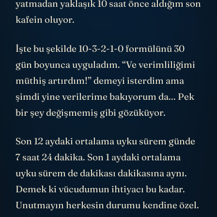
yatmadan yaklaşık 10 saat önce aldığım son
kafein oluyor.
İşte bu şekilde 10-3-2-1-0 formülünü 30
gün boyunca uyguladım. “Ve verimliliğimi
müthiş artırdım!” demeyi isterdim ama
şimdi yine verilerime bakıyorum da... Pek
bir şey değişmemiş gibi gözüküyor.
Son 12 aydaki ortalama uyku sürem günde
7 saat 24 dakika. Son 1 aydaki ortalama
uyku sürem de dakikası dakikasına aynı.
Demek ki vücudumun ihtiyacı bu kadar.
Unutmayın herkesin durumu kendine özel.