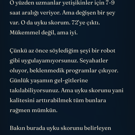
O yüzden uzmanlar yetişikinler için 7-9
saat aralığı veriyor. Ama değişen bir şey
var. O da uyku skorum. 72’ye çıktı.
Mükemmel değil, ama iyi.
Çünkü az önce söylediğim şeyi bir robot
gibi uygulayamıyorsunuz. Seyahatler
oluyor, beklenmedik programlar çıkıyor.
Günlük yaşamın gel-gitlerine
takılabiliyorsunuz. Ama uyku skorunu yani
kalitesini arttırabilmek tüm bunlara
rağmen mümkün.
Bakın burada uyku skorunu belirleyen