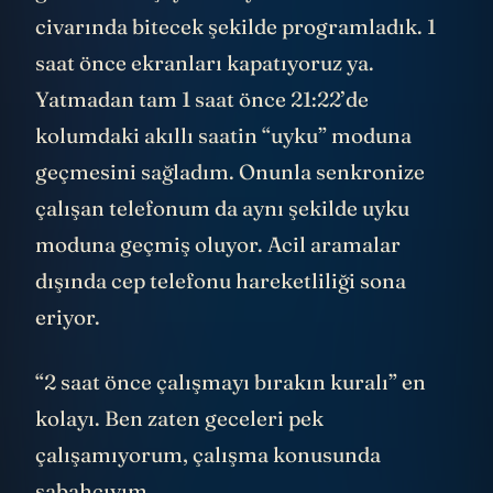
civarında bitecek şekilde programladık. 1
saat önce ekranları kapatıyoruz ya.
Yatmadan tam 1 saat önce 21:22’de
kolumdaki akıllı saatin “uyku” moduna
geçmesini sağladım. Onunla senkronize
çalışan telefonum da aynı şekilde uyku
moduna geçmiş oluyor. Acil aramalar
dışında cep telefonu hareketliliği sona
eriyor.
“2 saat önce çalışmayı bırakın kuralı” en
kolayı. Ben zaten geceleri pek
çalışamıyorum, çalışma konusunda
sabahçıyım.