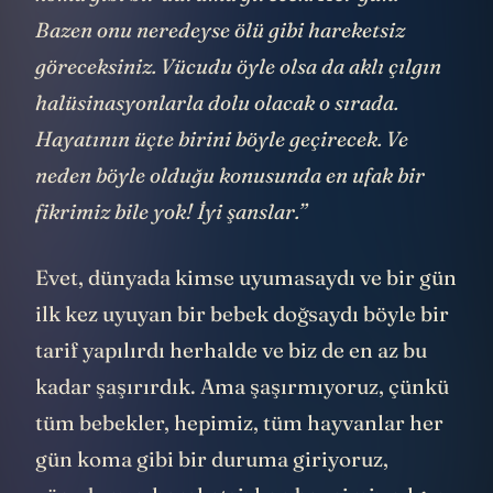
Bazen onu neredeyse ölü gibi hareketsiz
göreceksiniz. Vücudu öyle olsa da aklı çılgın
halüsinasyonlarla dolu olacak o sırada.
Hayatının üçte birini böyle geçirecek. Ve
neden böyle olduğu konusunda en ufak bir
fikrimiz bile yok! İyi şanslar.”
Evet, dünyada kimse uyumasaydı ve bir gün
ilk kez uyuyan bir bebek doğsaydı böyle bir
tarif yapılırdı herhalde ve biz de en az bu
kadar şaşırırdık. Ama şaşırmıyoruz, çünkü
tüm bebekler, hepimiz, tüm hayvanlar her
gün koma gibi bir duruma giriyoruz,