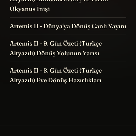
Okyanus İnişi
Artemis II - Dünya'ya Dönüş Canlı Yayını
Artemis II - 9. Gün Özeti (Türkçe
Altyazılı) Dönüş Yolunun Yarısı
Artemis II - 8. Gün Özeti (Türkçe
Altyazılı) Eve Dönüş Hazırlıkları