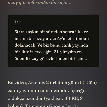
uzay görevlerinden biri için…
ÖZET
50 yılı aşkın bir süreden sonra ilk kez
insanlı bir uzay aracı Ay'ın etrafından
dolanacak. Ve biz bunu canlı yayında
birlikte izleyeceğiz! 21. yüzyılın en
önemli uzay görevlerinden biri için…
Bu video, Artemis 2 fırlatma günü (0. Gün)
canlı yayınının tam metnidir. İçeriği
oldukça uzundur (yaklaşık 161 KB, 8
bölüm). Tam metin Google Doc'ta