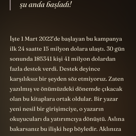
şu anda başladı!
İşte 1 Mart 2022’de başlayan bu kampanya
ilk 24 saatte 15 milyon dolara ulaştı. 30 gün
sonunda 185341 kişi 41 milyon dolardan
fazla destek verdi. Destek deyince
karşılıksız bir şeyden söz etmiyoruz. Zaten
yazılmış ve önümüzdeki dönemde çıkacak
olan bu kitaplara ortak oldular. Bir yazar
yeni nesil bir girişimciye, o yazarın
okuyucuları da yatırımcıya dönüştü. Aslına
bakarsanız bu ilişki hep böyledir. Aklınıza