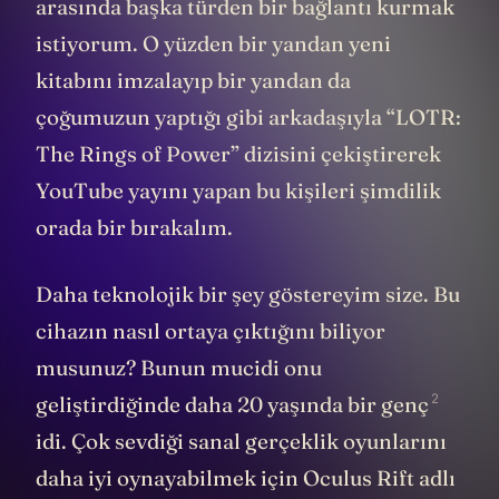
arasında başka türden bir bağlantı kurmak
istiyorum. O yüzden bir yandan yeni
kitabını imzalayıp bir yandan da
çoğumuzun yaptığı gibi arkadaşıyla “LOTR:
The Rings of Power” dizisini çekiştirerek
YouTube yayını yapan bu kişileri şimdilik
orada bir bırakalım.
Daha teknolojik bir şey göstereyim size. Bu
cihazın nasıl ortaya çıktığını biliyor
musunuz? Bunun mucidi onu
2
geliştirdiğinde daha 20 yaşında
bir genç
idi. Çok sevdiği sanal gerçeklik oyunlarını
daha iyi oynayabilmek için Oculus Rift adlı