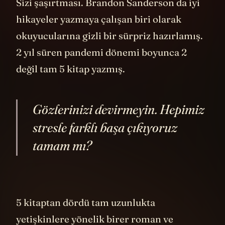
Sizi şaşırtması. Brandon Sanderson da iyi
hikayeler yazmaya çalışan biri olarak
okuyucularına gizli bir sürpriz hazırlamış.
2 yıl süren pandemi dönemi boyunca 2
değil tam 5 kitap yazmış.
Gözlerinizi devirmeyin. Hepimiz
stresle farklı başa çıkıyoruz
tamam mı?
5 kitaptan dördü tam uzunlukta
yetişkinlere yönelik birer roman ve