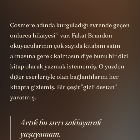
Cosmere adında kurguladığı evrende geçen
9
onlarca
hikayesi
var. Fakat Brandon
okuyucularının çok sayıda kitabını satın
almasına gerek kalmasın diye bunu bir dizi
kitap olarak yazmak istememiş. O yüzden
diğer eserleriyle olan bağlantılarını her
kitapta gizlemiş. Bir çeşit "gizli destan"
yaratmış.
Artık bu sırrı saklayarak
yaşayamam.