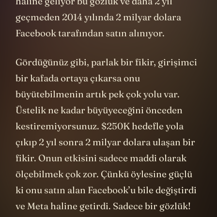
haline geliyor bu gözlük ve daha 2 yıl
geçmeden 2014 yılında 2 milyar dolara
Facebook tarafından satın alınıyor.
Gördüğünüz gibi, parlak bir fikir, girişimci
bir kafada ortaya çıkarsa onu
büyütebilmenin artık pek çok yolu var.
Üstelik ne kadar büyüyeceğini önceden
kestiremiyorsunuz. $250K hedefle yola
çıkıp 2 yıl sonra 2 milyar dolara ulaşan bir
fikir. Onun etkisini sadece maddi olarak
ölçebilmek çok zor. Çünkü öylesine güçlü
ki onu satın alan Facebook’u bile değiştirdi
ve Meta haline getirdi. Sadece bir gözlük!