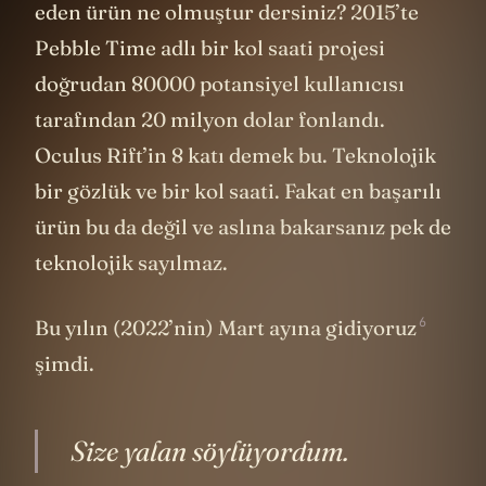
eden ürün ne olmuştur dersiniz? 2015’te
Pebble Time adlı bir kol saati projesi
doğrudan 80000 potansiyel kullanıcısı
tarafından 20 milyon dolar fonlandı.
Oculus Rift’in 8 katı demek bu. Teknolojik
bir gözlük ve bir kol saati. Fakat en başarılı
ürün bu da değil ve aslına bakarsanız pek de
teknolojik sayılmaz.
6
Bu yılın (2022’nin) Mart ayına
gidiyoruz
şimdi.
Size yalan söylüyordum.