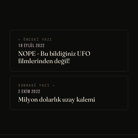
← ÖNCEKI YAZI
18 EYLÜL 2022
NOPE - Bu bildiğiniz UFO
filmlerinden değil!
SONRAKI YAZI →
2 EKIM 2022
Milyon dolarlık uzay kalemi