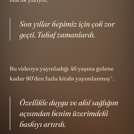
Son yıllar hepimiz için çok zor
geçti. Tuhaf zamanlardı.
Bu videoyu yayınladığı 46 yaşına gelene
8
kadar 80’den fazla kitabı
yayımlanmış
.
Özellikle duygu ve akıl sağlığım
açısından benim üzerimdeki
baskıyı artırdı.