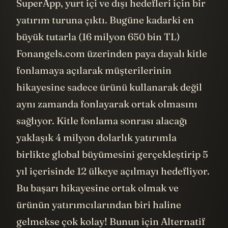
SuperApp, yurt içi ve dışı hedefleri için bir
yatırım turuna çıktı. Bugüne kadarki en
büyük tutarla (16 milyon 650 bin TL)
Fonangels.com üzerinden paya dayalı kitle
fonlamaya açılarak müşterilerinin
hikayesine sadece ürünü kullanarak değil
aynı zamanda fonlayarak ortak olmasını
sağlıyor. Kitle fonlama sonrası alacağı
yaklaşık 4 milyon dolarlık yatırımla
birlikte global büyümesini gerçekleştirip 5
yıl içerisinde 12 ülkeye açılmayı hedefliyor.
Bu başarı hikayesine ortak olmak ve
ürünün yatırımcılarından biri haline
gelmekse çok kolay! Bunun için Alternatif