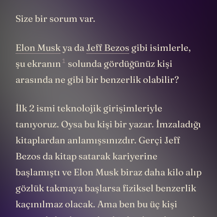
Size bir sorum var.
Elon Musk
ya da
Jeff Bezos
gibi isimlerle,
1
şu ekranın
solunda gördüğünüz kişi
arasında ne gibi bir benzerlik olabilir?
İlk 2 ismi teknolojik girişimleriyle
tanıyoruz. Oysa bu kişi bir yazar. İmzaladığı
kitaplardan anlamışsınızdır. Gerçi Jeff
Bezos da kitap satarak kariyerine
başlamıştı ve Elon Musk biraz daha kilo alıp
gözlük takmaya başlarsa fiziksel benzerlik
kaçınılmaz olacak. Ama ben bu üç kişi