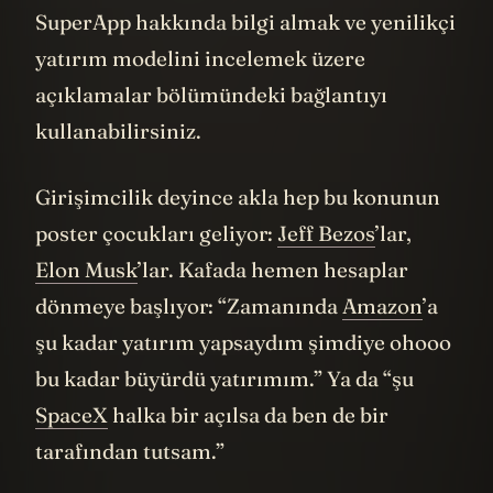
SuperApp hakkında bilgi almak ve yenilikçi
yatırım modelini incelemek üzere
açıklamalar bölümündeki bağlantıyı
kullanabilirsiniz.
Girişimcilik deyince akla hep bu konunun
poster çocukları geliyor:
Jeff Bezos
’lar,
Elon Musk
’lar. Kafada hemen hesaplar
dönmeye başlıyor: “Zamanında
Amazon
’a
şu kadar yatırım yapsaydım şimdiye ohooo
bu kadar büyürdü yatırımım.” Ya da “şu
SpaceX
halka bir açılsa da ben de bir
tarafından tutsam.”