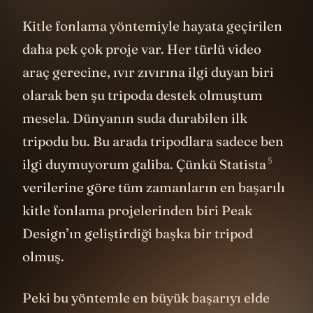
Kitle fonlama yöntemiyle hayata geçirilen
daha pek çok proje var. Her türlü video
araç gerecine, ıvır zıvırına ilgi duyan biri
olarak ben şu tripoda destek olmuştum
mesela. Dünyanın suda durabilen ilk
tripodu bu. Bu arada tripodlara sadece ben
5
ilgi duymuyorum galiba. Çünkü
Statista
verilerine göre tüm zamanların en başarılı
kitle fonlama projelerinden biri Peak
Design’ın geliştirdiği başka bir tripod
olmuş.
Peki bu yöntemle en büyük başarıyı elde