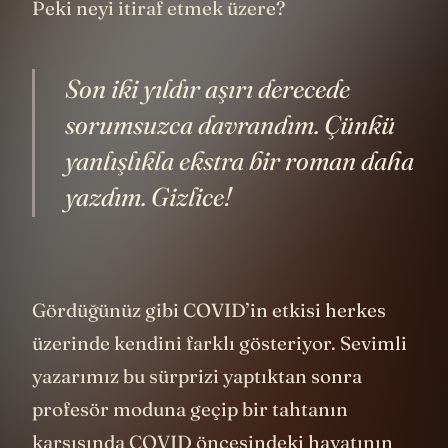
Peki neyi itiraf etmek üzere?
Son iki yıldır aşırı derecede
sorumsuzca davrandım. Çünkü
yanlışlıkla ekstra bir roman daha
yazdım. Gizlice!
Gördüğünüz gibi COVID’in etkisi herkes
üzerinde kendini farklı gösteriyor. Sevimli
yazarımız bu sürprizi yaptıktan sonra
profesör moduna geçip bir tahtanın
karşısında COVID öncesindeki hayatının