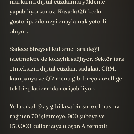
markanın dijital cüzdanına yükleme
yapabiliyorsunuz. Kasada QR kodu
gösterip, ödemeyi onaylamak yeterli
oluyor.
Sadece bireysel kullanıcılara değil
işletmelere de kolaylık sağlıyor. Sektör fark
etmeksizin dijital cüzdan, sadakat, CRM,
kampanya ve QR menü gibi birçok özelliğe
tek bir platformdan erişebiliyor.
Yola çıkalı 9 ay gibi kısa bir süre olmasına
rağmen 70 işletmeye, 900 şubeye ve
150.000 kullanıcıya ulaşan Alternatif