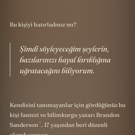
Bu kişiyi hatırladınız mı?
Şimdi söyleyeceğim şeylerin,
bazılarınızı hayal kırıklığına
uğratacağını biliyorum.
Kendisini tanımayanlar için gördüğünüz bu
kişi fantezi ve bilimkurgu yazarı
Brandon
7
Sanderson
. 17 yaşından beri düzenli
olarak yazıyor.