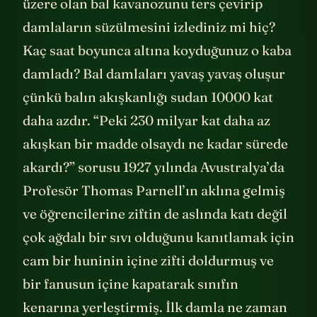
üzere olan bal kavanozunu ters çevirip
damlaların süzülmesini izlediniz mi hiç?
Kaç saat boyunca altına koyduğunuz o kaba
damladı? Bal damlaları yavaş yavaş oluşur
çünkü balın akışkanlığı sudan 10000 kat
daha azdır. “Peki 230 milyar kat daha az
akışkan bir madde olsaydı ne kadar sürede
akardı?” sorusu 1927 yılında Avustralya’da
Profesör Thomas Parnell’ın aklına gelmiş
ve öğrencilerine ziftin de aslında katı değil
çok ağdalı bir sıvı olduğunu kanıtlamak için
cam bir huninin içine zifti doldurmuş ve
bir fanusun içine kapatarak sınıfın
kenarına yerleştirmiş. İlk damla ne zaman