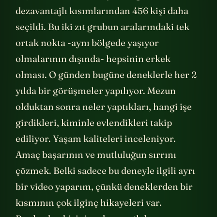
dezavantajlı kısımlarından 456 kişi daha
seçildi. Bu iki zıt grubun aralarındaki tek
ortak nokta -aynı bölgede yaşıyor
olmalarının dışında- hepsinin erkek
olması. O günden bugüne deneklerle her 2
yılda bir görüşmeler yapılıyor. Mezun
olduktan sonra neler yaptıkları, hangi işe
girdikleri, kiminle evlendikleri takip
ediliyor. Yaşam kaliteleri inceleniyor.
Amaç başarının ve mutluluğun sırrını
çözmek. Belki sadece bu deneyle ilgili ayrı
bir video yaparım, çünkü deneklerden bir
kısmının çok ilginç hikayeleri var.