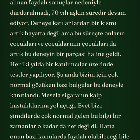
alınan faydalı sonuçlar nedeniyle
durdurulmadı, 70 yılı aşkın süredir devam
ediyor. Deneye katılanlardan bir kısmı
artık hayatta değil ama bu süreçte onların
çocukları ve çocuklarının çocukları da
artık bu deneyin bir parçası haline geldi.
Her iki yılda bir katılımcılar üzerinde
testler yapılıyor. Şu anda bizim için çok
normal gözüken bazı bulgular bu deneyle
kanıtlandı. Mesela sigaranın kalp
hastalıklarına yol açtığı. Evet bize
şimdilerde çok normal gelen bu bilgi bir
zamanlar o kadar da net değildi. Hatta
onun bazı konularda faydalı olabileceği bile