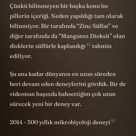
Çünkü bilinmeyen bir başka konu bu
pillerin içeriği. Neden yapıldığı tam olarak
bilinmiyor. Bir tarafında “Zinc Sülfat” ve
diğer tarafında da “Manganez Dioksit” olan
12
disklerin sülfürle kaplandığı
tahmin
ediliyor.
Şu ana kadar dünyanın en uzun süreden
beri devam eden deneylerini gördük. Bir de
videonun başında bahsettiğim çok uzun
sürecek yeni bir deney var.
13
2014 - 500 yıllık mikrobiyoloji deneyi