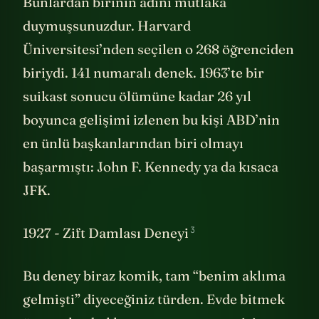
Bunlardan birinin adını mutlaka
duymuşsunuzdur. Harvard
Üniversitesi’nden seçilen o 268 öğrenciden
biriydi. 141 numaralı denek. 1963’te bir
suikast sonucu ölümüne kadar 26 yıl
boyunca gelişimi izlenen bu kişi ABD’nin
en ünlü başkanlarından biri olmayı
başarmıştı: John F. Kennedy ya da kısaca
JFK.
3
1927 - Zift Damlası Deneyi
Bu deney biraz komik, tam “benim aklıma
gelmişti” diyeceğiniz türden. Evde bitmek