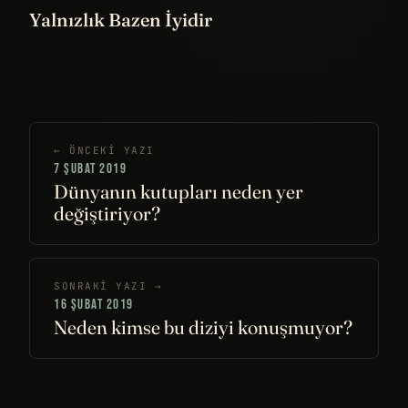
Yalnızlık Bazen İyidir
← ÖNCEKI YAZI
7 ŞUBAT 2019
Dünyanın kutupları neden yer
değiştiriyor?
SONRAKI YAZI →
16 ŞUBAT 2019
Neden kimse bu diziyi konuşmuyor?