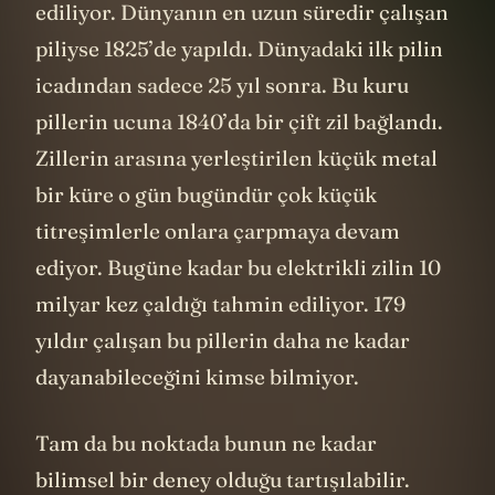
ediliyor. Dünyanın en uzun süredir çalışan
piliyse 1825’de yapıldı. Dünyadaki ilk pilin
icadından sadece 25 yıl sonra. Bu kuru
pillerin ucuna 1840’da bir çift zil bağlandı.
Zillerin arasına yerleştirilen küçük metal
bir küre o gün bugündür çok küçük
titreşimlerle onlara çarpmaya devam
ediyor. Bugüne kadar bu elektrikli zilin 10
milyar kez çaldığı tahmin ediliyor. 179
yıldır çalışan bu pillerin daha ne kadar
dayanabileceğini kimse bilmiyor.
Tam da bu noktada bunun ne kadar
bilimsel bir deney olduğu tartışılabilir.