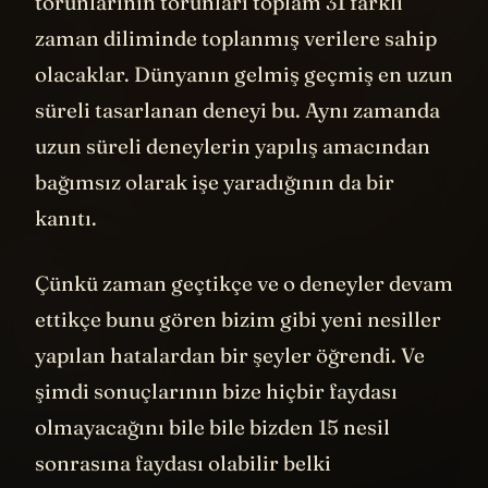
torunlarının torunları toplam 31 farklı
zaman diliminde toplanmış verilere sahip
olacaklar. Dünyanın gelmiş geçmiş en uzun
süreli tasarlanan deneyi bu. Aynı zamanda
uzun süreli deneylerin yapılış amacından
bağımsız olarak işe yaradığının da bir
kanıtı.
Çünkü zaman geçtikçe ve o deneyler devam
ettikçe bunu gören bizim gibi yeni nesiller
yapılan hatalardan bir şeyler öğrendi. Ve
şimdi sonuçlarının bize hiçbir faydası
olmayacağını bile bile bizden 15 nesil
sonrasına faydası olabilir belki