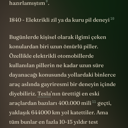
9
hazırlamıştım
.
10
1840 - Elektrikli zil ya da kuru pil deneyi
Bugünlerde kişisel olarak ilgimi çeken
konulardan biri uzun ömürlü piller.
Özellikle elektrikli otomobillerde
kullanılan pillerin ne kadar uzun süre
dayanacağı konusunda yollardaki binlerce
araç aslında gayriresmi bir deneyin içinde
diyebiliriz.
Tesla
’nın ürettiği en eski
11
araçlardan bazıları 400.000 mili
geçti,
yaklaşık 644000 km yol katettiler. Ama
tüm bunlar en fazla 10-15 yıldır test