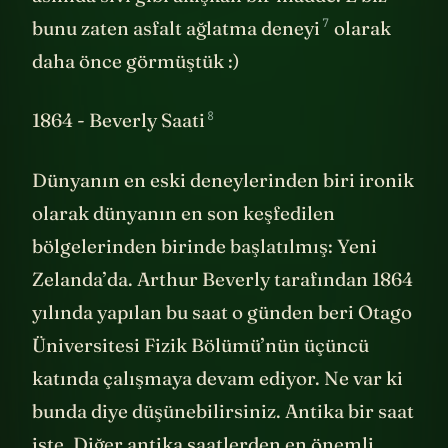
7
bunu zaten asfalt ağlatma deneyi
olarak
daha önce görmüştük :)
8
1864 - Beverly Saati
Dünyanın en eski deneylerinden biri ironik
olarak dünyanın en son keşfedilen
bölgelerinden birinde başlatılmış: Yeni
Zelanda’da. Arthur Beverly tarafından 1864
yılında yapılan bu saat o günden beri Otago
Üniversitesi Fizik Bölümü’nün üçüncü
katında çalışmaya devam ediyor. Ne var ki
bunda diye düşünebilirsiniz. Antika bir saat
işte. Diğer antika saatlerden en önemli