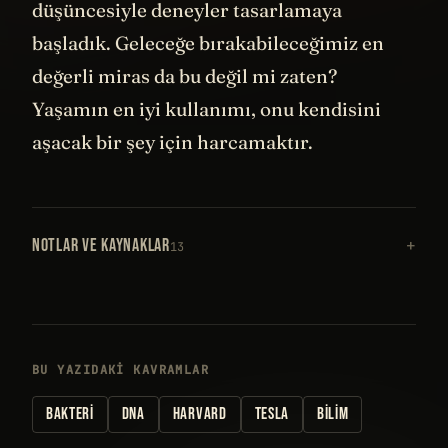
düşüncesiyle deneyler tasarlamaya
başladık. Geleceğe bırakabileceğimiz en
değerli miras da bu değil mi zaten?
Yaşamın en iyi kullanımı, onu kendisini
aşacak bir şey için harcamaktır.
NOTLAR VE KAYNAKLAR
13
BU YAZIDAKI KAVRAMLAR
BAKTERI
DNA
HARVARD
TESLA
BILIM