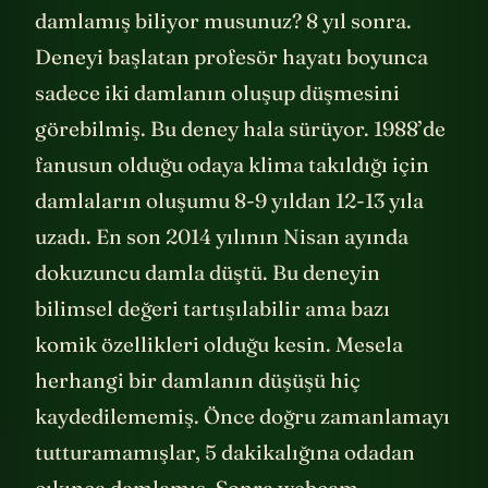
damlamış biliyor musunuz? 8 yıl sonra.
Deneyi başlatan profesör hayatı boyunca
sadece iki damlanın oluşup düşmesini
görebilmiş. Bu deney hala sürüyor. 1988’de
fanusun olduğu odaya klima takıldığı için
damlaların oluşumu 8-9 yıldan 12-13 yıla
uzadı. En son 2014 yılının Nisan ayında
dokuzuncu damla düştü. Bu deneyin
bilimsel değeri tartışılabilir ama bazı
komik özellikleri olduğu kesin. Mesela
herhangi bir damlanın düşüşü hiç
kaydedilememiş. Önce doğru zamanlamayı
tutturamamışlar, 5 dakikalığına odadan
çıkınca damlamış. Sonra webcam