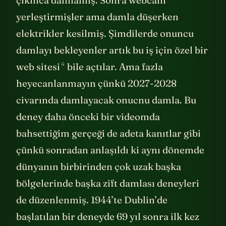
yerleştirmişler ama damla düşerken
elektrikler kesilmiş. Şimdilerde onuncu
damlayı bekleyenler artık bu iş için özel bir
4
web sitesi
bile açtılar. Ama fazla
heyecanlanmayın çünkü 2027-2028
civarında damlayacak onucnu damla. Bu
deney daha önceki bir videomda
bahsettiğim gerçeği de adeta kanıtlar gibi
çünkü sonradan anlaşıldı ki aynı dönemde
dünyanın birbirinden çok uzak başka
bölgelerinde başka zift damlası deneyleri
de düzenlenmiş. 1944’te Dublin’de
başlatılan bir deneyde 69 yıl sonra ilk kez