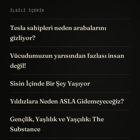
İLGILI IÇERIK
Tesla sahipleri neden arabalarını
gizliyor?
Vücudumuzun yarısından fazlası insan
değil!
Sisin İçinde Bir Şey Yaşıyor
Yıldızlara Neden ASLA Gidemeyeceğiz?
Gençlik, Yaşlılık ve Yaşçılık: The
Substance