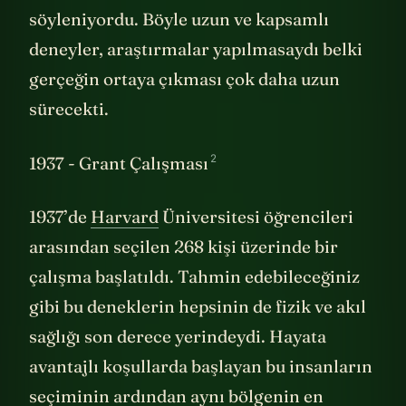
söyleniyordu. Böyle uzun ve kapsamlı
deneyler, araştırmalar yapılmasaydı belki
gerçeğin ortaya çıkması çok daha uzun
sürecekti.
2
1937 - Grant Çalışması
1937’de
Harvard
Üniversitesi öğrencileri
arasından seçilen 268 kişi üzerinde bir
çalışma başlatıldı. Tahmin edebileceğiniz
gibi bu deneklerin hepsinin de fizik ve akıl
sağlığı son derece yerindeydi. Hayata
avantajlı koşullarda başlayan bu insanların
seçiminin ardından aynı bölgenin en