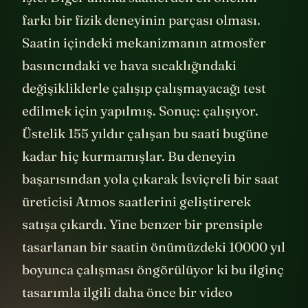
farkı bir fizik deneyinin parçası olması.
Saatin içindeki mekanizmanın atmosfer
basıncındaki ve hava sıcaklığındaki
değişikliklerle çalışıp çalışmayacağı test
edilmek için yapılmış. Sonuç: çalışıyor.
Üstelik 155 yıldır çalışan bu saati bugüne
kadar hiç kurmamışlar. Bu deneyin
başarısından yola çıkarak İsviçreli bir saat
üreticisi Atmos saatlerini geliştirerek
satışa çıkardı. Yine benzer bir prensiple
tasarlanan bir saatin önümüzdeki 10000 yıl
boyunca çalışması öngörülüyor ki bu ilginç
tasarımla ilgili daha önce bir video