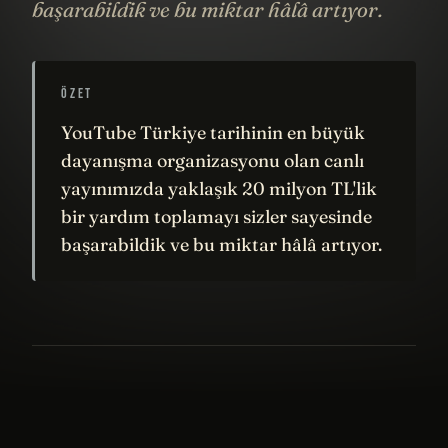
başarabildik ve bu miktar hâlâ artıyor.
ÖZET
YouTube Türkiye tarihinin en büyük
dayanışma organizasyonu olan canlı
yayınımızda yaklaşık 20 milyon TL'lik
bir yardım toplamayı sizler sayesinde
başarabildik ve bu miktar hâlâ artıyor.