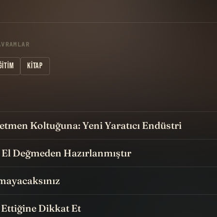
AVRAMLAR
ĞITIM
KITAP
etmen Koltuğuna: Yeni Yaratıcı Endüstri
 El Değmeden Hazırlanmıştır
mayacaksınız
Ettiğine Dikkat Et