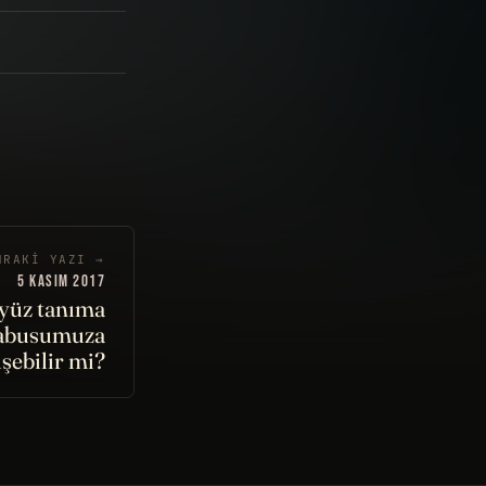
NRAKI YAZI →
5 KASIM 2017
 yüz tanıma
 kabusumuza
şebilir mi?