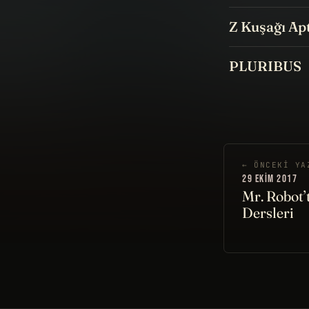
Z Kuşağı Apt
PLURIBUS
← ÖNCEKI YA
29 EKIM 2017
Mr. Robot’
Dersleri