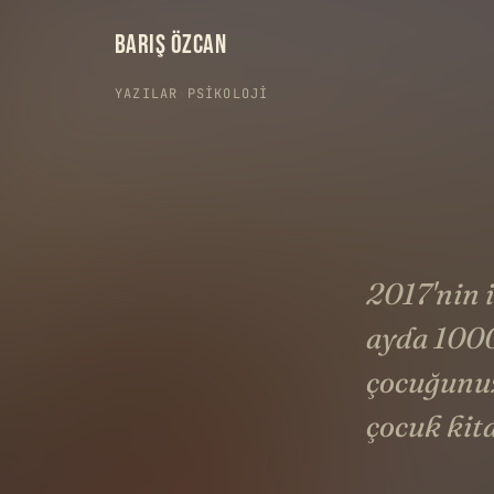
BARIŞ ÖZCAN
YAZILAR
›
PSIKOLOJI
2017'nin 
ayda 1000
çocuğunuz
çocuk kita